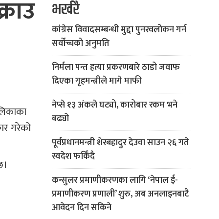
्राउ
भर्खरै
कांग्रेस विवादसम्बन्धी मुद्दा पुनरवलोकन गर्न
सर्वोच्चको अनुमति
निर्मला पन्त हत्या प्रकरणबारे ठाडो जवाफ
दिएका गृहमन्त्रीले मागे माफी
नेप्से १३ अंकले घट्यो, कारोबार रकम भने
ालिकाका
बढ्यो
ार गरेको
पूर्वप्रधानमन्त्री शेरबहादुर देउवा साउन २६ गते
स्वदेश फर्किँदै
छ।
कन्सुलर प्रमाणीकरणका लागि ‘नेपाल ई-
प्रमाणीकरण प्रणाली’ शुरु, अब अनलाइनबाटै
आवेदन दिन सकिने