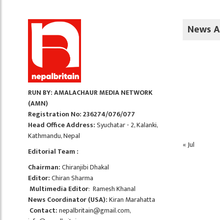
News A
RUN BY: AMALACHAUR MEDIA NETWORK
(AMN)
Registration No: 236274/076/077
Head Office Address:
Syuchatar - 2, Kalanki,
Kathmandu, Nepal
« Jul
Editorial Team :
Chairman:
Chiranjibi Dhakal
Editor:
Chiran Sharma
Multimedia Editor
: Ramesh Khanal
News Coordinator (USA):
Kiran Marahatta
Contact:
nepalbritain@gmail.com
,