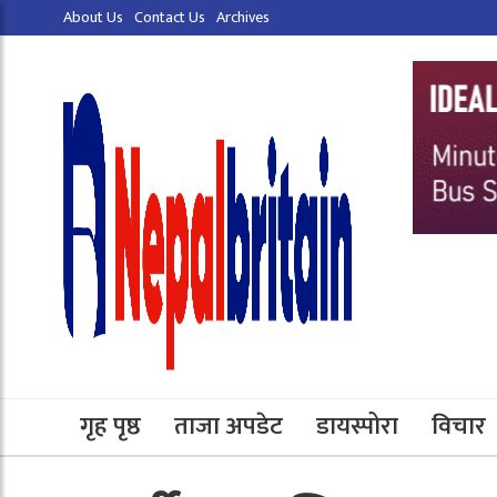
About Us
Contact Us
Archives
गृह पृष्ठ
ताजा अपडेट
डायस्पोरा
विचार