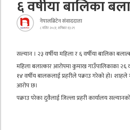
६ वर्षीया बालिका बला
नेपालब्रिटेन संवाददाता
८ मंसिर २०८१, शनिबार १३:२९
सल्यान । २३ वर्षीया महिला र ६ वर्षीया बालिका बलात
महिला बलात्कार आरोपमा कुमाख गाउँपालिकाका २६ व
१४ वर्षीय बालकलाई प्रहरीले पक्राउ गरेको हो। शाहल
आरोप छ।
पक्राउ परेका दुवैलाई जिल्ला प्रहरी कार्यालय सल्या