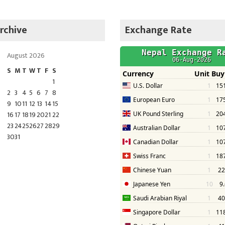
rchive
Exchange Rate
August 2026
S
M
T
W
T
F
S
1
2
3
4
5
6
7
8
9
10
11
12
13
14
15
16
17
18
19
20
21
22
23
24
25
26
27
28
29
30
31