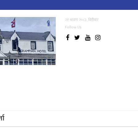
२१ श्रावण २०८३, बिहीबार
Follow Us
्ता