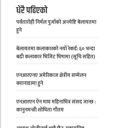
धेरै पढिएको
पर्वतारोही निर्मल पुर्जाको अन्त्येष्टि बेलायतमा
हुने
बेलायतमा कलाकारको नयाँ रेकर्ड: ६० भन्दा
बढी कलाकार भिजिट भिषामा (सूचि सहित)
एनआरएनए अमेरिकाज क्षेत्रीय सम्मेलन
क्यानाडामा हुने
एनआरएन ऐन माघ महिनाभित्र संसद जान्छ :
कानुनमन्त्री शोभिता गौतम