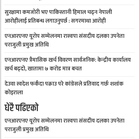
सुरक्षामा कमजोरी भए पाकिस्तानी हिमाल चढ्न नेपाली
आरोहीलाई प्रतिबन्ध लगाउनुपर्छ : सगरमाथा आरोही
एनआरएनए यूरोप सम्मेलनमा रास्वपा संसदीय दलका उपनेता
पराजुली प्रमुख अतिथि
एनआरएनए त्रैमासिक खर्च विवरण सार्वजनिक: केन्द्रीय कार्यालय
खर्च बढ्दो, खातामा ७ करोड मात्र बचत
देउवा स्वदेश फर्कँदा पक्राउ परे कांग्रेसले प्रतिवाद गर्छः शशांक
कोइराला
धेरै पढिएको
एनआरएनए यूरोप सम्मेलनमा रास्वपा संसदीय दलका उपनेता
पराजुली प्रमुख अतिथि