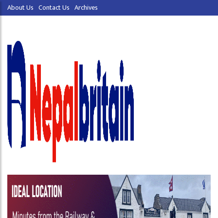
About Us
Contact Us
Archives