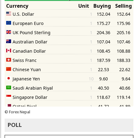
©
Forex Nepal
POLL