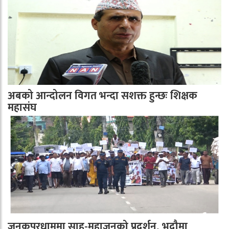
अबको आन्दोलन विगत भन्दा सशक्त हुन्छः शिक्षक
महासंघ
जनकपुरधाममा साहु-महाजनको प्रदर्शन, भदौमा