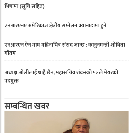
भिषामा (सूचि सहित)
एनआरएनए अमेरिकाज क्षेत्रीय सम्मेलन क्यानाडामा हुने
एनआरएन ऐन माघ महिनाभित्र संसद जान्छ : कानुनमन्त्री शोभिता
गौतम
अध्यक्ष ओलीलाई थाहै छैन, महासचिव शंकरको पत्रले मेयरको
पदमुक्त
सम्बन्धित खवर