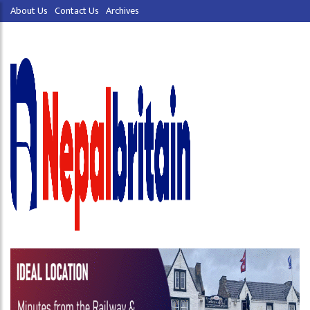
About Us
Contact Us
Archives