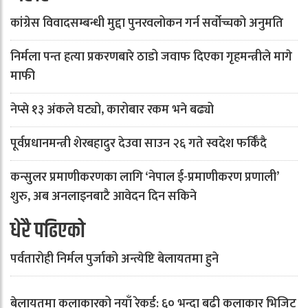
कांग्रेस विवादसम्बन्धी मुद्दा पुनरवलोकन गर्न सर्वोच्चको अनुमति
निर्मला पन्त हत्या प्रकरणबारे ठाडो जवाफ दिएका गृहमन्त्रीले मागे
माफी
नेप्से १३ अंकले घट्यो, कारोबार रकम भने बढ्यो
पूर्वप्रधानमन्त्री शेरबहादुर देउवा साउन २६ गते स्वदेश फर्किँदै
कन्सुलर प्रमाणीकरणका लागि ‘नेपाल ई-प्रमाणीकरण प्रणाली’
शुरु, अब अनलाइनबाटै आवेदन दिन सकिने
धेरै पढिएको
पर्वतारोही निर्मल पुर्जाको अन्त्येष्टि बेलायतमा हुने
बेलायतमा कलाकारको नयाँ रेकर्ड: ६० भन्दा बढी कलाकार भिजिट