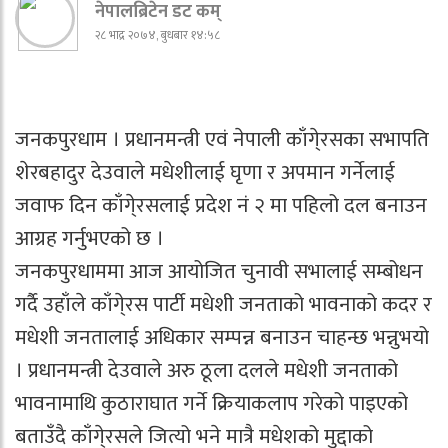
नेपालब्रिटेन डट कम्
२८ भाद्र २०७४, बुधबार १४:५८
जनकपुरधाम । प्रधानमन्त्री एवं नेपाली काँगे्रसका सभापति
शेरबहादुर देउवाले मधेशीलाई घृणा र अपमान गर्नेलाई
जवाफ दिन काँगे्रसलाई प्रदेश नं २ मा पहिलो दल बनाउन
आग्रह गर्नुभएको छ ।
जनकपुरधाममा आज आयोजित चुनावी सभालाई सम्बोधन
गर्दै उहाँले काँगे्रस पार्टी मधेशी जनताको भावनाको कदर र
मधेशी जनतालाई अधिकार सम्पन्न बनाउन चाहन्छ भन्नुभयो
। प्रधानमन्त्री देउवाले अरु ठूला दलले मधेशी जनताको
भावनामाथि कुठाराघात गर्ने क्रियाकलाप गरेको पाइएको
बताउँदै काँगे्रसले जित्यो भने मात्रै मधेशको मुद्दाको