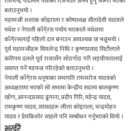
रामचन्द्र पौडेलले पैसाको राजनीति अन्त्य हुनु जरूरी भएको
बताउनुभयो ।
महामन्त्री शशांक कोइराला र कोषाध्यक्ष सीतादेवी यादवले
मधेश र नेपाली काँगे्रस पर्याय भएकाले मधेशमा
काँगे्रसलाई पहिलो दल बनाउन आवश्यक छ भन्नुभयो ।
पूर्व महामन्त्रीहरू विमलेन्द्र निधि र कृष्णप्रसाद सिटौलाले
कतिपय दलले पूर्व राजासँग साँठगाँठ गरी सङ्घीयतालाई
समाप्त गर्ने षडयन्त्र गरिरहेको बताउनुभयो ।
नेपाली काँगे्रस धनुषाका सभापति रामसरोज यादवको
अध्यक्षतामा भएको सो सभामा केन्द्रीय सदस्य बालकृष्ण
खाँण, आनन्दप्रसाद ढुंगाना, प्रदीप गिरि, महेन्द्र यादव,
रामकृष्ण यादव, सांसदहरू लीला कोइराला, चन्द्रमोहन
यादव र प्रेमकिशोर साहले पनि सम्बोधन गर्नुभएको थियो ।
भर्खरै