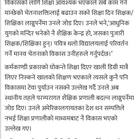
विकासको लागि शिक्षा आवश्यक भएकाले सबै काम गर्ने
मान्छेको चेतनाशक्तिलाई बढाउन सक्ने शिक्षा दिन शिक्षक/
शिक्षिका लाग्नुपर्नेमा उनले जोड दिए। उनले भने,‘आधुनिक
युगको मन्दिर भनेको नै शैक्षिक केन्द्र हो, जसका पुजारी
शिक्षक/शिक्षिका हुन्। पवित्र थलो विद्यालयलाई परिवर्तन
गर्ने मानव चेतनाको विकास उनीहरुले गर्नुपर्दछ।’
कर्मकाण्डी प्रकारको घोकन्ते शिक्षा दिएर खाली डिग्री मात्रै
लिएर निस्कने खालको शिक्षण भएकाले त्यसले कुनै पनि
विकासमा टेवा पुर्याउन नसक्ने उल्लेख गर्दै उनले अब
स्थानीय तहले परम्परागत शैक्षिक प्रणाली बदल्न लाग्नुपर्नेमा
जोड दिए। उनले अमेरिकालगायतका देश धन सम्पत्तिले
नभई शिक्षा प्रणालीको माध्यमबाट नै विकास भएको
उल्लेख गए।