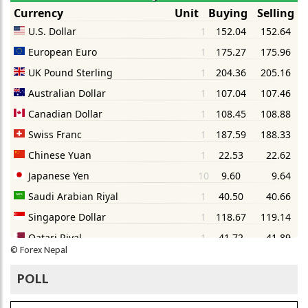
©
Forex Nepal
POLL