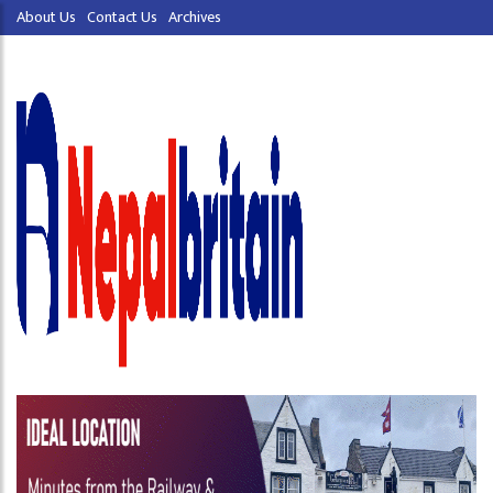
About Us
Contact Us
Archives