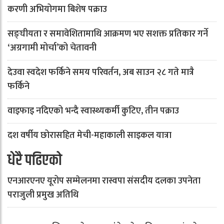
करणी अभियोगमा बिशेष पक्राउ
सङ्घीयता र समावेशितामाथि आक्रमण भए सशक्त प्रतिकार गर्ने
‘अग्रगामी मोर्चा’को चेतावनी
देउवा स्वदेश फर्किने समय परिवर्तन, अब साउन २८ गते मात्रै
फर्किने
वाइफाइ नदिएको भन्दै स्वास्थ्यकर्मी कुटिए, तीन पक्राउ
दश वर्षीय छोरासहित मेची-महाकाली साइकल यात्रा
धेरै पढिएको
एनआरएनए यूरोप सम्मेलनमा रास्वपा संसदीय दलका उपनेता
पराजुली प्रमुख अतिथि