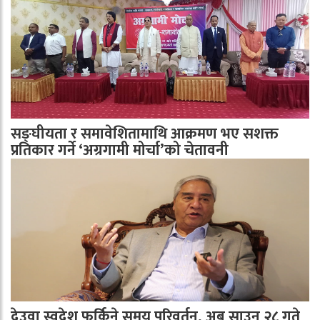
सङ्घीयता र समावेशितामाथि आक्रमण भए सशक्त
प्रतिकार गर्ने ‘अग्रगामी मोर्चा’को चेतावनी
देउवा स्वदेश फर्किने समय परिवर्तन, अब साउन २८ गते