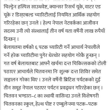
चिल्ड्रेन हस्पिस साउथवेष्ट, क्यान्सर रिसर्च यूके, वाटर एड
यूके र डिस्एबल्ड च्यारिटीलाई नियमित आर्थिक सहयोग
गरिरहेका छन् उनले । हेल्प नेपाल नेटवर्कका आजीवन
सदस्य उनी त्यो संस्थालाई तीन वर्ष यता वर्षेनी लाख रुपैयाँ
दिन्छन् ।
बेलायतमा वर्षको ६ पटक च्यारिटी गर्ने आचार्य नेपालीले
गर्ने हरेक च्यारिटीमा पुगेर धेरथोर सहयोग गरेकै हुन्छन् ।
गत वर्ष बेलायतबाट आफ्नै खर्चमा दन्त चिकित्सकको टोली
पठाएर आचार्यले चितवनमा निः शुल्क दन्त शिविर समेत
सञ्चालन गरेका थिए । उनले वर्षेनी ब्रिटिश पर्यटकको दुई
तीन समूह नेपाल पठाएर पर्यटन प्रवद्र्धन गरिरहेका छन् ।
चितवन भण्डारा–८ का स्थायी वासिन्दा उनले विशेषगरी
चितवनका स्कुल, हेल्थ पोष्ट र एम्बुलेन्स्मा पटक–पटक