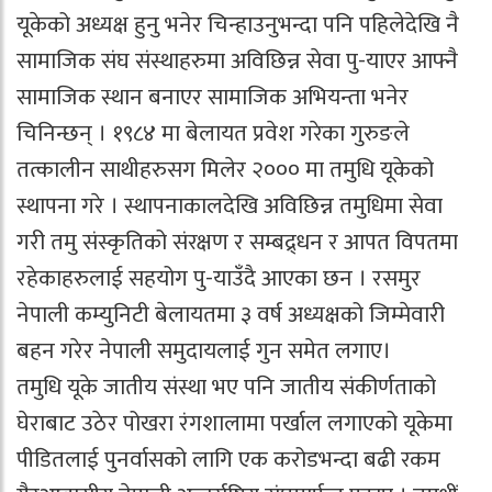
यूकेको अध्यक्ष हुनु भनेर चिन्हाउनुभन्दा पनि पहिलेदेखि नै
सामाजिक संघ संस्थाहरुमा अविछिन्न सेवा पु-याएर आफ्नै
सामाजिक स्थान बनाएर सामाजिक अभियन्ता भनेर
चिनिन्छन् । १९८४ मा बेलायत प्रवेश गरेका गुरुङले
तत्कालीन साथीहरुसग मिलेर २००० मा तमुधि यूकेको
स्थापना गरे । स्थापनाकालदेखि अविछिन्न तमुधिमा सेवा
गरी तमु संस्कृतिको संरक्षण र सम्बद्र्धन र आपत विपतमा
रहेकाहरुलाई सहयोग पु-याउँदै आएका छन । रसमुर
नेपाली कम्युनिटी बेलायतमा ३ वर्ष अध्यक्षको जिम्मेवारी
बहन गरेर नेपाली समुदायलाई गुन समेत लगाए।
तमुधि यूके जातीय संस्था भए पनि जातीय संकीर्णताको
घेराबाट उठेर पोखरा रंगशालामा पर्खाल लगाएको यूकेमा
पीडितलाई पुनर्वासको लागि एक करोडभन्दा बढी रकम