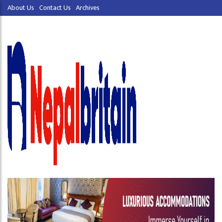
About Us
Contact Us
Archives