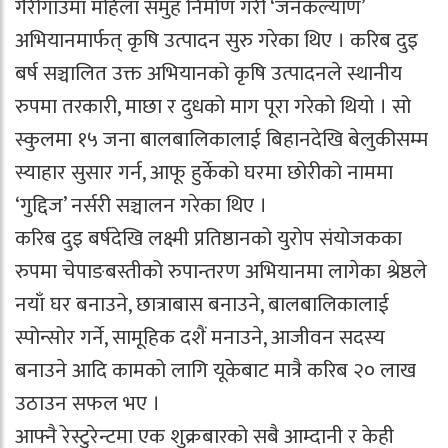
गैरीगाउमा महिला समुह निर्माण गरी ‘जनकल्याण’
अभियानमार्फत् कृषि उत्पादन सुरु गरेका थिए । करिब दुइ
बर्ष सञ्चालित उक्त अभियानको कृषि उत्पादनले स्थानीय
रुपमा तरकारी, माछा र दुधको माग पूरा गरेको थियो । सो
स्कुलमा १५ जना बालबालिकालाई बिहानदेखि बेलुकीसम्म
स्याहार सुसार गर्न, आफू हुर्केको घरमा छोरीको नाममा
‘गुद्दिज’ नर्सरी सञ्चालन गरेका थिए ।
करिब दुइ बर्षदेखि लक्ष्मी प्रतिष्ठानको युरोप संयोजकका
रुपमा चेपाङबस्तीको रुपान्तरण अभियानमा लागेका श्रेष्ठले
नयाँ घर बनाउने, छात्राबास बनाउने, बालबालिकालाई
स्पोन्सोर गर्ने, सामूहिक दशैं मनाउने, आजीवन सदस्य
बनाउने आदि कामको लागि यूकेबाट मात्रै करिब २० लाख
उठाउन सफल भए ।
आफ्नै रेस्टुरेन्टमा एक शुक्रबारको सबै आम्दानी र केही