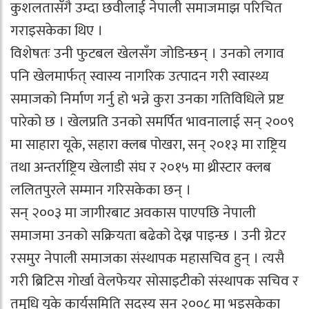
कुशलतासँगै उम्दा छवीलाई नेपाली समाजमाझ परिचित
गराइसकेका थिए ।
विशेषतः उनी फुटबल खेलसँग जोडिन्छन् । उनको लगाव
पनि खेलमार्फत् स्वास्य नागरिक उत्पादन गरी स्वास्थ्य
समाजको निर्माण गर्नु हो भन्ने कुरा उनका गतिविधिले प्रष्ट
पारेको छ । खेलप्रति उनको समर्पित भावनालाई सन् २००९
मा साहारा यूके, सहारा क्लब पोखरा, सन् २०१३ मा राष्ट्रिय
तथा अन्तर्राष्ट्रिय खेलाडी संघ र २०१५ मा थ्रीस्टार क्लब
ललितपुरले सम्मान गरिसकेका छन् ।
सन् २००३ मा जागीरबाट अवकास पाएपछि नेपाली
समाजमा उनको सक्रियता बढेको देख्न पाइन्छ । उनी ग्रेटर
रसमुर नेपाली समाजका संस्थापक महासचिव हुन् । त्यसै
गरी ब्रिटिस गोर्खा वेलफेयर सोसाइटीको संस्थापक सचिव र
तमुधि यूके कार्यसमिति सदस्य सन् २००८ मा भइसकेका