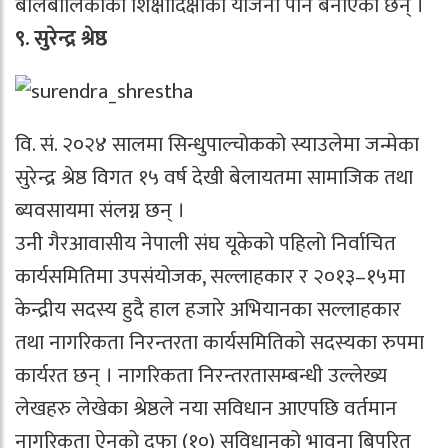
बालबालिकाको शिक्षादिक्षाको योजना पनि बनाएकी छन् ।
९. सुरेन्द्र श्रेष्ठ
वि. सं. २०२४ सालमा सिन्धुपाल्चोकको स्याउलेमा जन्मेका
सुरेन्द्र श्रेष्ठ विगत १५ वर्ष देखी बेलायतमा सामाजिक तथा
ब्यवसायमा संलग्न छन् ।
उनी गैरआवासीय नेपाली संघ यूकेको पहिलो निर्वाचित
कार्यसमितिमा उपसंयोजक, सल्लाहकार र २०१३–१५मा
केन्द्रीय सदस्य हुदै हाल हजारे अभियानका सल्लाहकार
तथा नागरिकता निरन्तरता कार्यसमितिको सदस्यका रुपमा
कार्यरत छन् । नागरिकता निरन्तरतासम्बन्धी उल्लेख्य
लेखहरु लेखेका श्रेष्ठले नया सविधान आएपछि वर्तमान
नागरिकता ऐनको दफा (१०) सविधानको भावना बिपरित