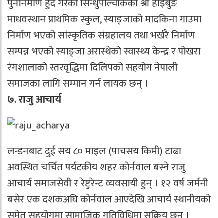
पुननिर्माण हुँदै गरेको सिन्धुपाल्चोकको श्री हाइबुङ
माधवस्थान प्राथमिक स्कुल, स्याङ्जाको मादकिना गाउमा
निर्माण भएको सांस्कृतिक संग्रहालय तथा भर्खरै निर्माण
सम्पन्न भएको स्याङ्जा अरास्थेको स्वास्थ्य केन्द्र र पोखरा
रंगशालाको स्तरवृद्धिमा दिलिपको सहयोग नेपाली
समाजका लागि सम्मान गर्न लायक छन् ।
७. राजु आचार्य
लन्डनबाट दुई सय ८० माइल (पाचसय किमी) टाढा
अवस्थित चर्चित पर्यटकीय शहर कोर्नवाल बस्ने राजु
आचार्य समाजसेवी र रेष्टुरेन्ट व्यवसायी हुन् । १२ वर्ष जर्मनी
बसेर एक दशकअघि कोर्नवाल आएदेखि आचार्य स्थानीयको
समेत सहयोगमा सामाजिक गतिविधिमा सक्रिय छन् ।