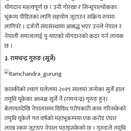
योगदान महत्वपूर्ण छ । उनी गोरखा र सिन्धुपाल्चोकका
भूकम्प पीडितका लागि सहयोग जुटाउन सक्रिय रुपमा
लागिपरे । दर्जनौं संघसंस्थामा आबद्ध भएर उनले नेपाल र
नेपाली समाजलाई पु-याएको योगदानको कदर गर्न लायक
छ ।
३. रामचन्द्र गुरुङ (सूर्जे)
कास्कीको ल्वाग घलेलमा २०१९ सालमा जन्मेका सुर्जे हाल
तमुधि यूकेका अध्यक्ष सुर्जे नै (रामचन्द्र) गुरुङ हुन्।
बेलायतदेखि नेपालसम्म विविध परोपकारी काम गरिसकेको
तमुधि यूकेले गत वर्षको महाभूकम्पमा एक करोड एघार
लाख रकम जुटाएर नेपाल पठाइसकेको छ । गुरुङले तमुधि