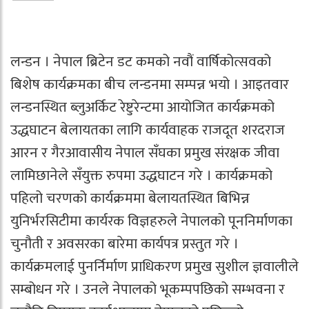
लन्डन । नेपाल ब्रिटेन डट कमको नवौं वार्षिकोत्सवको
बिशेष कार्यक्रमका बीच लन्डनमा सम्पन्न भयो । आइतवार
लन्डनस्थित ब्लुअर्किट रेष्टुरेन्टमा आयोजित कार्यक्रमको
उद्धघाटन बेलायतका लागि कार्यवाहक राजदूत शरदराज
आरन र गैरआवासीय नेपाल सँघका प्रमुख संरक्षक जीवा
लामिछानेले सँयुक्त रुपमा उद्धघाटन गरे । कार्यक्रमको
पहिलो चरणको कार्यक्रममा बेलायतस्थित बिभिन्न
युनिर्भरसिटीमा कार्यरक विज्ञहरुले नेपालको पूननिर्माणका
चुनौती र अवसरका बारेमा कार्यपत्र प्रस्तुत गरे ।
कार्यक्रमलाई पुनर्निर्माण प्राधिकरण प्रमुख सुशील ज्ञवालीले
सम्बोधन गरे । उनले नेपालको भूकम्पपछिको सम्भवना र