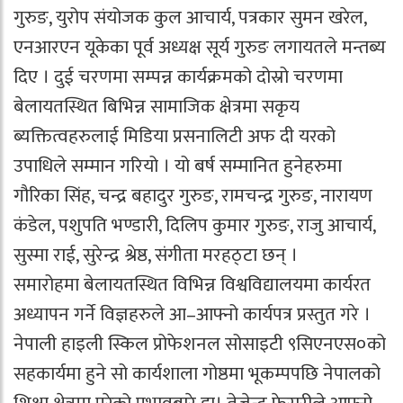
गुरुङ, युरोप संयोजक कुल आचार्य, पत्रकार सुमन खरेल,
एनआरएन यूकेका पूर्व अध्यक्ष सूर्य गुरुङ लगायतले मन्तब्य
दिए । दुई चरणमा सम्पन्न कार्यक्रमको दोस्रो चरणमा
बेलायतस्थित बिभिन्न सामाजिक क्षेत्रमा सकृय
ब्यक्तित्वहरुलाई मिडिया प्रसनालिटी अफ दी यरको
उपाधिले सम्मान गरियो । यो बर्ष सम्मानित हुनेहरुमा
गौरिका सिंह, चन्द्र बहादुर गुरुङ, रामचन्द्र गुरुङ, नारायण
कंडेल, पशुपति भण्डारी, दिलिप कुमार गुरुङ, राजु आचार्य,
सुस्मा राई, सुरेन्द्र श्रेष्ठ, संगीता मरहठ्टा छन् ।
समारोहमा बेलायतस्थित विभिन्न विश्वविद्यालयमा कार्यरत
अध्यापन गर्ने विज्ञहरुले आ–आफ्नो कार्यपत्र प्रस्तुत गरे ।
नेपाली हाइली स्किल प्रोफेशनल सोसाइटी ९सिएनएस०को
सहकार्यमा हुने सो कार्यशाला गोष्ठमा भूकम्पपछि नेपालको