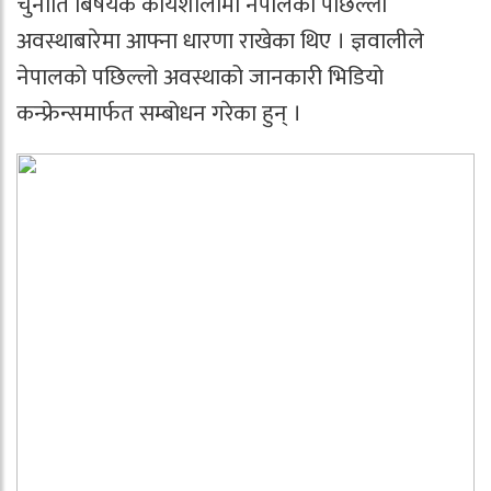
चुनौति बिषयक कार्यशालामा नेपालको पछिल्लो
अवस्थाबारेमा आफ्ना धारणा राखेका थिए । ज्ञवालीले
नेपालको पछिल्लो अवस्थाको जानकारी भिडियो
कन्फ्रेन्समार्फत सम्बोधन गरेका हुन् ।