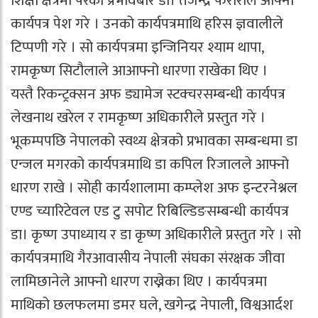
शिक्षा क्षेत्रमा परेको प्रभावबारे डा। तेजेन्द्र फेरारीले आफ्नो
कार्यपत्र पेश गरे । उनको कार्यपत्रमाथि हरिस ज्ञवालीले
टिप्पणी गरे । सो कार्यपत्रमा इन्जिनियर श्याम थापा,
रामकृष्ण सिटौलाले आआफ्नो धारणा राखेका थिए ।
यस्तै रिकन्ट्रक्सन अफ ड्यामेज स्टक्चरसम्बन्धी कार्यपत्र
लेखनाथ खरेल र रामकृष्ण अधिकारीले प्रस्तुत गरे ।
भूकम्पपछि नेपालको स्वथ्य क्षेत्रको प्रभावका सम्बन्धमा डा
एन्जल मगरको कार्यपत्रमाथि डा कपिल रिजालले आफ्नो
धारण राखे । सोही कार्यशालामा कम्प्लेश अफ इन्टरनेश्नल
एण्ड च्यारिटेवल एड टु सपोट रिबिल्डिङसम्बन्धी कार्यपत्र
डा। कृष्ण उपाध्याय र डा कृष्ण अधिकारीले प्रस्तुत गरे । सो
कार्यपत्रमाथि गैरआवासीय नेपाली संघका संरक्षक जीवा
लामिछानेले आफ्नो धारण राख्नेका थिए । कार्यपत्रमा
माथिको छलफलमा डमर घले, खगेन्द्र नेपाली, विश्वआर्दश