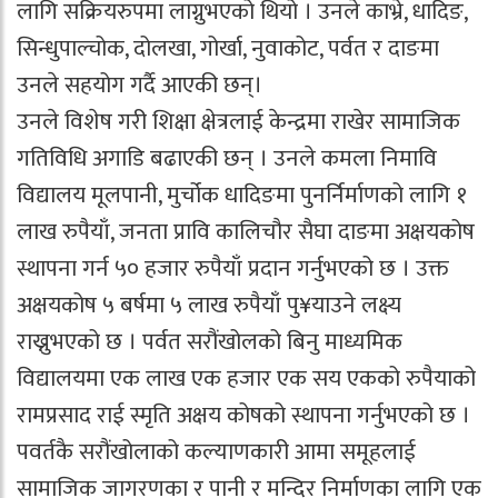
लागि सक्रियरुपमा लाग्नुभएको थियो । उनले काभ्रे, धादिङ,
सिन्धुपाल्चोक, दोलखा, गोर्खा, नुवाकोट, पर्वत र दाङमा
उनले सहयोग गर्दै आएकी छन्।
उनले विशेष गरी शिक्षा क्षेत्रलाई केन्द्रमा राखेर सामाजिक
गतिविधि अगाडि बढाएकी छन् । उनले कमला निमावि
विद्यालय मूलपानी, मुर्चोक धादिङमा पुनर्निर्माणको लागि १
लाख रुपैयाँ, जनता प्रावि कालिचौर सैघा दाङमा अक्षयकोष
स्थापना गर्न ५० हजार रुपैयाँ प्रदान गर्नुभएको छ । उक्त
अक्षयकोष ५ बर्षमा ५ लाख रुपैयाँ पु¥याउने लक्ष्य
राख्नुभएको छ । पर्वत सरौंखोलको बिनु माध्यमिक
विद्यालयमा एक लाख एक हजार एक सय एकको रुपैयाको
रामप्रसाद राई स्मृति अक्षय कोषको स्थापना गर्नुभएको छ ।
पवर्तकै सरौंखोलाको कल्याणकारी आमा समूहलाई
सामाजिक जागरणका र पानी र मन्दिर निर्माणका लागि एक