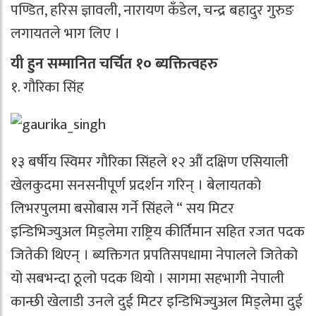
पण्डित, हरिस ज्ञावली, नारायण कँडेल, चन्द्र बहादुर गुरुङ
लगायतले भाग लिए ।
यी हुन सम्मानित चर्चित १० ब्यक्तित्वहरु
१. गौरिका सिंह
१३ बर्षीय स्विमर गौरिका सिंहले १२ औं दक्षिण एसियाली
खेलकुदमा सनसनीपूर्ण प्रदर्शन गरिन् । बेलायतको
लिभरपुलमा बसोबास गर्ने सिंहले “ सय मिटर
इन्डिभिज्युअल मिड्लेमा राष्ट्रिय कीर्तिमान सहित रजत पदक
जितेकी थिएन् । ब्यक्तिगत प्रपतिसपधामा नेपालले जितेको
यो सबभन्दा ठूलो पदक थियो । सागमा सहभागी नेपाली
कान्छी खेलाडी उनले दुई मिटर इन्डिभिज्युअल मिड्लेमा दुई