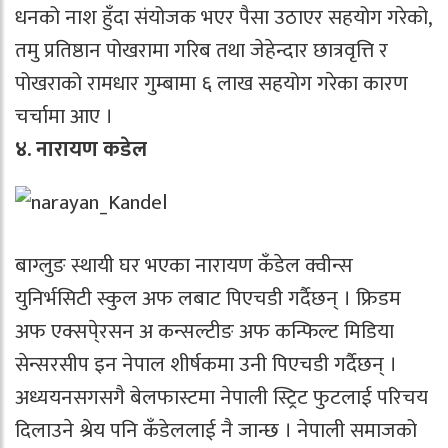
धनको नाश हुँदा संयोजक भएर पैसा उठाएर सहयोग गरेको,
तमु प्रतिष्ठान पोखरामा गरिब तथा जेहेन्दार छात्रवृत्ति र
पोखराको रामधार गुम्बामा ६ लाख सहयोग गरेका कारण
चर्चामा आए ।
४. नारायण कडेल
बाग्लुङ स्थायी घर भएका नारायण कँडेल क्वीन्स
युनिर्भसिटी स्कुल अफ लबाट पिएचडी गर्दैछन् । फ्रिडम
अफ एक्सपे्रसन अ कन्सल्टीङ अफ कन्फिल्ट मिडिया
सेन्सरसीप इन नेपाल शीर्षकमा उनी पिएचडी गर्दैछन् ।
अध्ययनसगसगै बेलफास्टमा नेपाली स्ट्रिट फुटलाई परिचय
दिलाउने श्रेय पनि कँडेललाई नै जान्छ । नेपाली समाजको