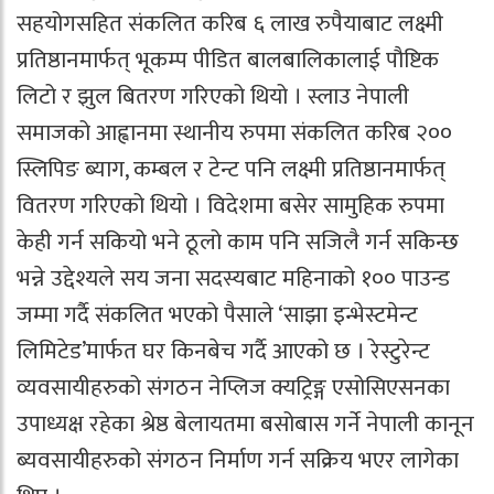
सहयोगसहित संकलित करिब ६ लाख रुपैयाबाट लक्ष्मी
प्रतिष्ठानमार्फत् भूकम्प पीडित बालबालिकालाई पौष्टिक
लिटो र झुल बितरण गरिएको थियो । स्लाउ नेपाली
समाजको आह्वानमा स्थानीय रुपमा संकलित करिब २००
स्लिपिङ ब्याग, कम्बल र टेन्ट पनि लक्ष्मी प्रतिष्ठानमार्फत्
वितरण गरिएको थियो । विदेशमा बसेर सामुहिक रुपमा
केही गर्न सकियो भने ठूलो काम पनि सजिलै गर्न सकिन्छ
भन्ने उद्देश्यले सय जना सदस्यबाट महिनाको १०० पाउन्ड
जम्मा गर्दै संकलित भएको पैसाले ‘साझा इन्भेस्टमेन्ट
लिमिटेड’मार्फत घर किनबेच गर्दै आएको छ । रेस्टुरेन्ट
व्यवसायीहरुको संगठन नेप्लिज क्यट्रिङ्ग एसोसिएसनका
उपाध्यक्ष रहेका श्रेष्ठ बेलायतमा बसोबास गर्ने नेपाली कानून
ब्यवसायीहरुको संगठन निर्माण गर्न सक्रिय भएर लागेका