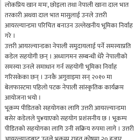
लोकप्रिय खान मःमः, छोइला तथा नेपाली खाना दाल भात
तरकारी अथवा दाल भात मासुलाई उनले उत्तरी
आयरल्यान्डमा परिचित बनाउन उल्लेखनीय भूमिका निर्वाह
गरे ।
उत्तरी आयरल्यान्डका नेपाली समुदायलाई पर्ने समस्याप्रति
कडेल सहयोगी छन् । अध्यागमन सम्बन्धी धेरै नेपालीको
समस्या उनले समाधान गर्न सहयोगी भूमिका निर्वाह
गरिसकेका छन् । उनकै अगुवाइमा सन् २०१० मा
बेलफास्टमा पहिलो पटक नेपाली सांस्कृतिक कार्यक्रम
आयोजना भयो ।
भूकम्प पीडितको सहयोगका लागि उत्तरी आयरल्यान्डमा
बसेर कडेलले पु¥याएको सहयोग प्रशंसनीय छ । भूकम्प
पीडितको सहयोगका लागि उनी सक्रिय रुपमा लागे । उत्तरी
आयरल्यान्डबाट उनले भूकम्प राहत कोषमा २० हजार