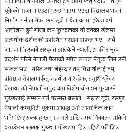
गैरआवासीय नेपाली अन्तर्राष्ट्रिय संघमार्फत् पठाए । तमुधीं
यूकेको पहलमा एउटा गुरुङ गाउमा एउटा विद्यालय भवन
निर्माण गर्न लागेका छन सूर्जे । बेलायतमा हरेका बर्ष
आयोजना हुने गोर्खा कप फुटबलको यो बर्षको खेलमा
अत्यधीक दर्शकको उपस्थित गराउन सफल भए । सबै
जातजातिहरुको संस्कृति झल्किने -याली, झाकी र नृत्य
प्रदर्शन गरिने नेपाली मेलाको समेत सफल नेतृत्व लिन उनी
सफल भए । गरिब तथा जेहेन्दार तमु विद्यार्थीलाई तमु
प्रतिष्ठान नेपालमार्फत् सहयोग गरिरहेक, तमुधि यूके र
बेलायतको नेपाली समुदायमा विशेष योगदान पु-याउने
गुरुङलाई सम्मान गर्ने परम्परा बसाले । सहारा यूके, रसमुर
नेपाली कम्युनिटी यूकेमा आबद्ध उनी सामाजिक काम
भनेपछि हुरुक्क हुन्छन् । मनले आँटे समय निकाल्न सकिने
बताउँछन अध्यक्ष गुरुङ । पोखरामा हिउ पहिरो परी जिउ