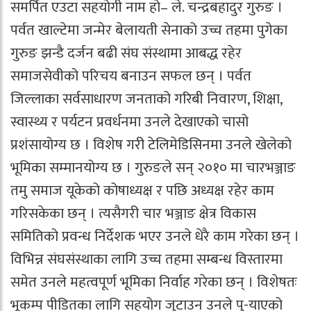
समर्पित एउटा सहयोगी नाम हो– ले. चन्द्रबहादुर गुरुङ ।
पर्वत खाल्टेमा जन्मेर बेलायती सेनाको उच्च तहमा पुगेका
गुरुङ झन्डै दर्जन बढी संघ संस्थामा आबद्ध रहेर
समाजसेवीको परिचय बनाउन सफल छन् । पर्वत
जिल्लाका सर्वसाधारण जनताको गरिबी निवारण, शिक्षा,
स्वास्थ्य र पर्यटन प्रवर्धनमा उनले देखाएको चासो
प्रशंसायोग्य छ । विशेष गरी टेलिमेडिसिनमा उनले खेलेको
भूमिका सम्मानयोग्य छ । गुरुङले सन् २०१० मा चारभञ्जाङ
तमु समाज यूकेको कोषाध्यक्ष र पछि अध्यक्ष रहेर काम
गरिसकेका छन् । त्यसैगरी चार भञ्जाङ क्षेत्र विकास
समितिको प्रवन्ध निर्देशक भएर उनले धेरै काम गरेका छन् ।
विभिन्न संघसंस्थाका लागि उच्च तहमा सम्बन्ध विस्तारमा
समेत उनले महत्वपूर्ण भूमिका निर्वाह गरेका छन् । विशेषतः
भूकम्प पीडितका लागि सहयोग जुटाउन उनले पु-याएको