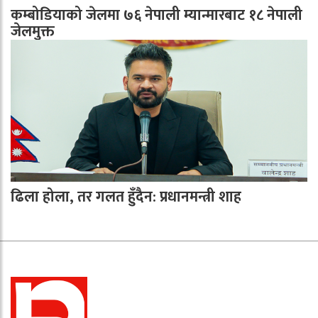
कम्बोडियाको जेलमा ७६ नेपाली म्यान्मारबाट १८ नेपाली
जेलमुक्त
ढिला होला, तर गलत हुँदैन: प्रधानमन्त्री शाह