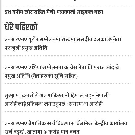
दश वर्षीय छोरासहित मेची-महाकाली साइकल यात्रा
धेरै पढिएको
एनआरएनए यूरोप सम्मेलनमा रास्वपा संसदीय दलका उपनेता
पराजुली प्रमुख अतिथि
एनआरएनए एशिया सम्मेलनमा कांग्रेस नेता भिष्मराज आंदम्बे
प्रमुख अतिथि (नेताहरुको सूचि सहित)
सुरक्षामा कमजोरी भए पाकिस्तानी हिमाल चढ्न नेपाली
आरोहीलाई प्रतिबन्ध लगाउनुपर्छ : सगरमाथा आरोही
एनआरएनए त्रैमासिक खर्च विवरण सार्वजनिक: केन्द्रीय कार्यालय
खर्च बढ्दो, खातामा ७ करोड मात्र बचत