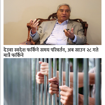
देउवा स्वदेश फर्किने समय परिवर्तन, अब साउन २८ गते
मात्रै फर्किने