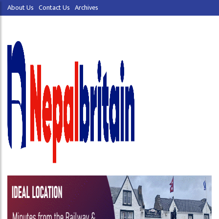
About Us
Contact Us
Archives