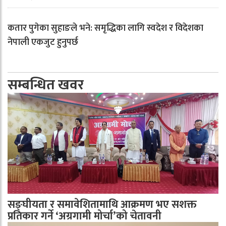
कतार पुगेका सुहाङले भने: समृद्धिका लागि स्वदेश र विदेशका
नेपाली एकजुट हुनुपर्छ
सम्बन्धित खवर
सङ्घीयता र समावेशितामाथि आक्रमण भए सशक्त
प्रतिकार गर्ने ‘अग्रगामी मोर्चा’को चेतावनी