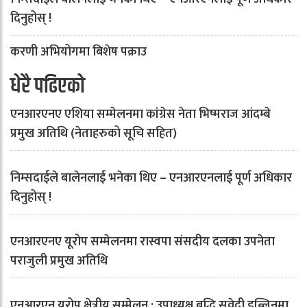
दिनुहोस् !
करणी अभियोगमा बिशेष पक्राउ
धेरै पढिएको
एनआरएनए एशिया सम्मेलनमा कांग्रेस नेता भिष्मराज आंदम्बे
प्रमुख अतिथि (नेताहरुको सूचि सहित)
निम्सदाईले बालेनलाई भनेका थिए – एनआरएनलाई पूर्ण अधिकार
दिनुहोस् !
एनआरएनए यूरोप सम्मेलनमा रास्वपा संसदीय दलका उपनेता
पराजुली प्रमुख अतिथि
एनआरएन युरोप क्षेत्रीय सम्मेलन : उपाध्यक्ष बुद्धि सुवेदी डब्लिनमा