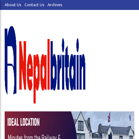
About Us
Contact Us
Archives