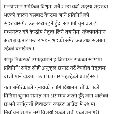
एनआरएन अमेरिका विश्वमा सबै भन्दा बढी सदस्य सङ्ख्या
भएको कारण यसबाट केन्द्रमा जाने प्रतिनिधिको
सङ्ख्यासमेत उल्लेख्य रहने हुँदा आगामी चुनावलाई
मध्यनजर गर्दै केन्द्रीय नेतृत्व लिने तयारीमा रहेकाबर्तमान
अध्यक्ष कुमार पन्त र भवन भट्टको समेत अप्रत्यक्ष संलग्नता
रहेको बताईन्छ ।
आफू निकटको उम्मेदवारलाई जिताउन सकेको खण्डमा
प्रतिनिधि समेत सोही अनुकूल छनौट गर्दै केन्द्रीय नेतृत्वमा
बाजी मार्ने दाउमा यस्ता पत्राचार भइरहेको बताईन्छ ।
यता अमेरिकाको चुनावको लागि विधानमा तोकियाको
मितिमा चुनाव सम्पन्न गर्न असम्भव जस्तो हुँदै जान थालेको
छ भने नयाँ(नयाँ विवादका रुपहरु आउँदा मे २५ मा
निर्वाचन सम्पन्न गरी विजयीहरुको सुची प्रकाशन गरी