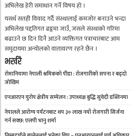
अभिलेख हेरी समाधान गर्ने विषय हो ।
यसर्थ सतही विवाद गर्दै संस्थालाई कमजोर बनाउने भन्दा
अभिलेख पद्दतिगत ढङ्गमा जाउँ, जसले संस्थाको गरिमा
बढाउने छ दिन दिनै आउने व्यक्तिगत पत्राचारबाट आम
समुदायमा अन्योलको वातावरण रहने छैन ।
भर्खरै
रोमानियामा नेपाली श्रमिकको पीडा : रोजगारीको सपना र बढ्दो
जोखिम
एनआरएन युरोप क्षेत्रीय सम्मेलन : उपाध्यक्ष बुद्धि सुवेदी डब्लिनमा
नेपालले आरोग्य पर्यटनबाट थप ३० लाख नयाँ रोजगारी सिर्जना
गर्न सक्छ: एलपी भानु शर्मा
निम्सदाईले बालेनलाई भनेका थिए – एनआरएनलाई पूर्ण अधिकार