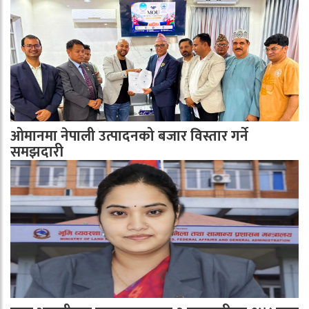
ओमानमा नेपाली उत्पादनको बजार विस्तार गर्ने
समझदारी