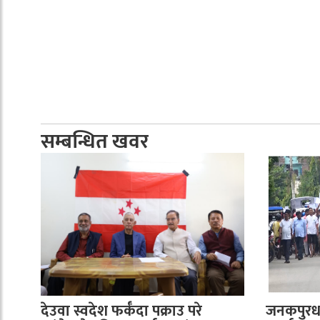
सम्बन्धित खवर
देउवा स्वदेश फर्कँदा पक्राउ परे
जनकपुरध