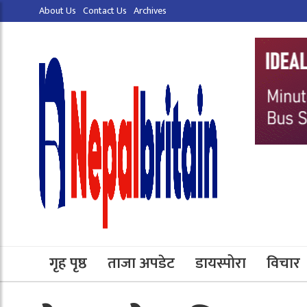
About Us
Contact Us
Archives
गृह पृष्ठ
ताजा अपडेट
डायस्पोरा
विचार