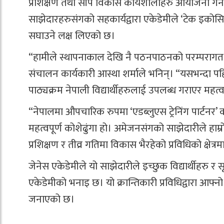
प्रशिक्षण तथा सीप विकास कार्यशालाहरु आयोजना गर्
साझेदारहरुसंगको सहकार्यद्वारा एकेडेमीले ‘टेक इकोसि
सघाउने लक्ष लिएको छ।
“हामीले स्थापनाकाल देखि नै पठनपाठनको परम्परागत शैल
संचालन कार्यकारी आस्था शर्माले भनिन्। “यसभन्दा प
पाठ्यक्रम नेपाली विद्यार्थीहरुलाई उपलब्ध गराएर महत्
“नेपालमा औपचारिक रुपमा ‘एडब्लुएस ट्रेनिंग पार्टनर’ क
महत्वपूर्ण कोशेढुंगा हो। अमेजनसंगको साझेदारीले हाम
प्रशिक्षण र तीव्र गतिमा विकास भैरहेको प्रविधिको क्षेत्
जेनेस एकेडेमीले यो साझेदारीले इच्छुक विद्यार्थीहरु र 
एकेडेमीको भनाइ छ। यो क्रान्तिकारी प्रविधिद्वारा आफ्
जनाएको छ।