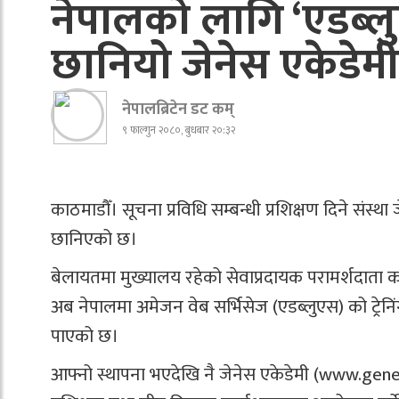
नेपालको लागि ‘एडब्लुए
छानियो जेनेस एकेडेमी
नेपालब्रिटेन डट कम्
९ फाल्गुन २०८०, बुधबार २०:३२
काठमाडौँ। सूचना प्रविधि सम्बन्धी प्रशिक्षण दिने संस्था
छानिएको छ।
बेलायतमा मुख्यालय रहेको सेवाप्रदायक परामर्शदाता क
अब नेपालमा अमेजन वेब सर्भिसेज (एडब्लुएस) को ट्रेनिंग
पाएको छ।
आफ्नो स्थापना भएदेखि नै जेनेस एकेडेमी (www.genes