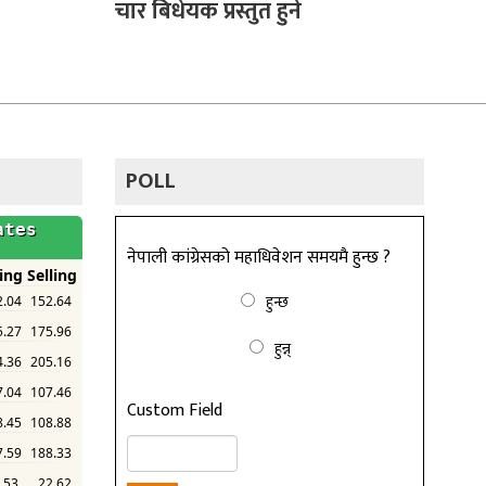
चार बिधेयक प्रस्तुत हुने
POLL
नेपाली कांग्रेसको महाधिवेशन समयमै हुन्छ ?
हुन्छ
हुन्न्
Custom Field