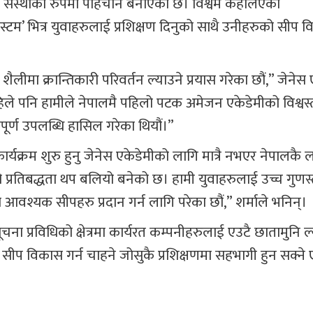
ने संस्थाको रुपमा पहिचान बनाएको छ। विश्वमै कहलिएका
स्टम’ भित्र युवाहरुलाई प्रशिक्षण दिनुको साथै उनीहरुको सीप 
ीमा क्रान्तिकारी परिवर्तन ल्याउने प्रयास गरेका छौं,” जेनेस
हिले पनि हामीले नेपालमै पहिलो पटक अमेजन एकेडेमीको विश्वस
वपूर्ण उपलब्धि हासिल गरेका थियौं।”
ार्यक्रम शुरु हुनु जेनेस एकेडेमीको लागि मात्रै नभएर नेपालकै
्रो प्रतिबद्धता थप बलियो बनेको छ। हामी युवाहरुलाई उच्च गुणस
रमा आवश्यक सीपहरु प्रदान गर्न लागि परेका छौं,” शर्माले भनिन्।
सूचना प्रविधिको क्षेत्रमा कार्यरत कम्पनीहरुलाई एउटै छातामुनि ल
नो सीप विकास गर्न चाहने जोसुकै प्रशिक्षणमा सहभागी हुन सक्ने 