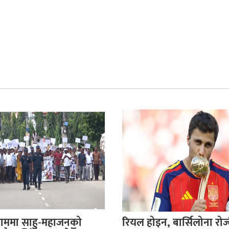
ाममा साहु-महाजनको
रियल होइन, बार्सिलोना रोज्दै