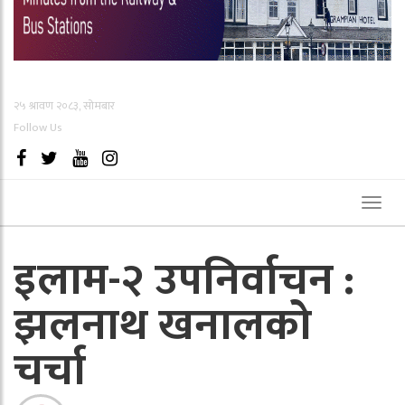
२५ श्रावण २०८३, सोमबार
Follow Us
Toggl
naviga
इलाम-२ उपनिर्वाचन :
झलनाथ खनालको
चर्चा