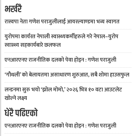
भर्खरै
रास्वपा नेता गणेश पराजुलीलाई आयरल्याण्डमा भव्य स्वागत
युरोपमा कार्यरत नेपाली स्वास्थ्यकर्मीहरुले गरे नेपाल–युरोप
स्वास्थ्य सहकार्यबारे छलफल
एनआरएनए राजनीतिक दलको पेवा होइन : गणेश पराजुली
‘गौथली’ को बेलायतमा असाधारण शुरुआत, सबै शोमा हाउसफुल
लन्डनमा सुरु भयो ‘झोल मोमो,’ २०२६ भित्र १० वटा आउटलेट
खोल्ने लक्ष्य
धेरै पढिएको
एनआरएनए राजनीतिक दलको पेवा होइन : गणेश पराजुली