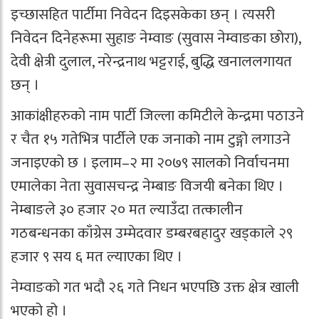
इच्छासहित पार्टीमा निवेदन दिइसकेका छन् । त्यसरी
निवेदन दिनेहरूमा सुहाङ नेम्वाङ (सुवास नेम्वाङका छोरा),
देवी क्षेत्री दुलाल, नरेन्द्रनाथ भट्टराई, बुद्धि खनाललगायत
छन् ।
आकांक्षीहरुको नाम पार्टी जिल्ला कमिटीले केन्द्रमा पठाउने
र चैत १५ गतेभित्र पार्टीले एक जनाको नाम टुङ्गो लगाउने
जनाइएको छ । इलाम–२ मा २०७९ सालको निर्वाचनमा
एमालेका नेता सुवासचन्द्र नेम्बाङ विजयी बनेका थिए ।
नेम्बाङले ३० हजार २० मत ल्याउँदा तत्कालीन
गठबन्धनका काँग्रेस उम्मेदवार डम्बरबहादुर खड्काले २९
हजार ९ सय ६ मत ल्याएका थिए ।
नेम्वाङको गत भदौ २६ गते निधन भएपछि उक्त क्षेत्र खाली
भएको हो ।