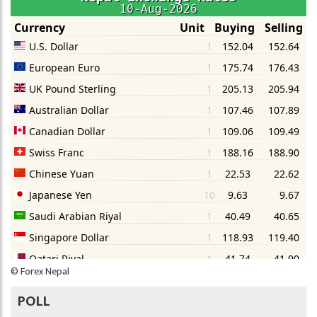
©
Forex Nepal
POLL