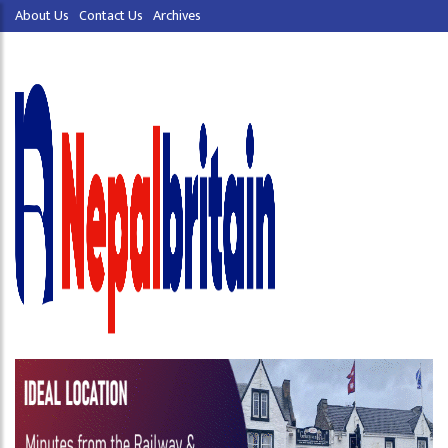
About Us
Contact Us
Archives