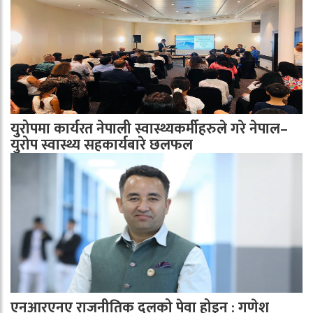
युरोपमा कार्यरत नेपाली स्वास्थ्यकर्मीहरुले गरे नेपाल–
युरोप स्वास्थ्य सहकार्यबारे छलफल
एनआरएनए राजनीतिक दलको पेवा होइन : गणेश