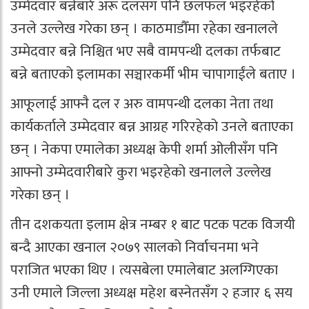
उम्मेदवार बन्नेबारे अरू दलसँग पनि छलफल भइरहेको
उनले उल्लेख गरेका छन् । काठमाडौँमा रहेका खनालले
उम्मेदवार बन्ने निश्चित भए सबै वामपन्थी दलका तर्फबाट
बन्ने बताएको इलामका सञ्चारकर्मी भीम चापागाईंले बताए ।
आफूलाई आफ्नै दल र अरु वामपन्थी दलका नेता तथा
कार्यकर्ताले उम्मेदवार बन्न आग्रह गरिरहेको उनले बताएका
छन् । नेकपा एमालेका अध्यक्ष केपी शर्मा ओलीसँग पनि
आफ्नो उम्मेदवारीबारे कुरा भइरहेको खनालले उल्लेख
गरेका छन् ।
तीन दशकयता इलाम क्षेत्र नम्बर १ बाट पटक पटक विजयी
बन्दै आएका खनाल २०७९ सालको निर्वाचनमा भने
पराजित भएका थिए । त्यसबेला एमालेबाट अलग्गिएका
उनी एमाले जिल्ला अध्यक्ष महेश बस्नेतसँग २ हजार ६ सय