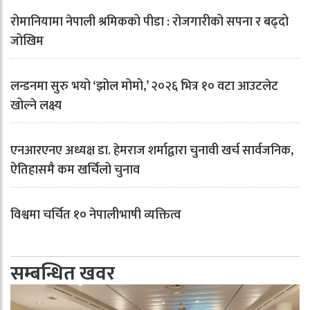
रोमानियामा नेपाली श्रमिकको पीडा : रोजगारीको सपना र बढ्दो
जोखिम
लन्डनमा सुरु भयो ‘झोल मोमो,’ २०२६ भित्र १० वटा आउटलेट
खोल्ने लक्ष्य
एनआरएनए अध्यक्ष डा. हेमराज शर्माद्वारा चुनावी खर्च सार्वजनिक,
ऐतिहासमै कम खर्चिलो चुनाव
विश्वमा चर्चित १० नेपालीभाषी व्यक्तित्व
सम्बन्धित खवर