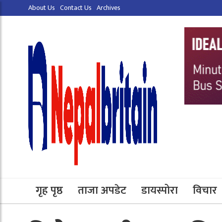
About Us
Contact Us
Archives
गृह पृष्ठ
ताजा अपडेट
डायस्पोरा
विचार