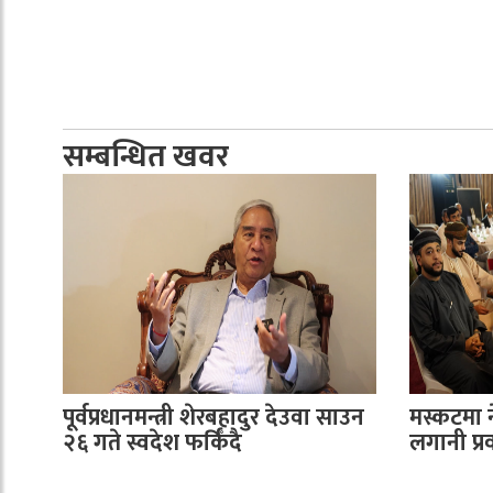
सम्बन्धित खवर
पूर्वप्रधानमन्त्री शेरबहादुर देउवा साउन
मस्कटमा 
२६ गते स्वदेश फर्किँदै
लगानी प्रवर