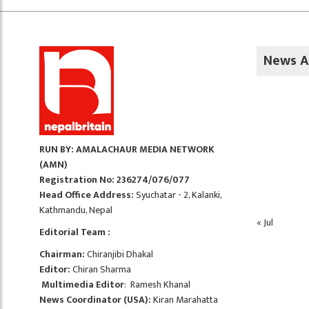
News A
RUN BY: AMALACHAUR MEDIA NETWORK
(AMN)
Registration No: 236274/076/077
Head Office Address:
Syuchatar - 2, Kalanki,
Kathmandu, Nepal
« Jul
Editorial Team :
Chairman:
Chiranjibi Dhakal
Editor:
Chiran Sharma
Multimedia Editor
: Ramesh Khanal
News Coordinator (USA):
Kiran Marahatta