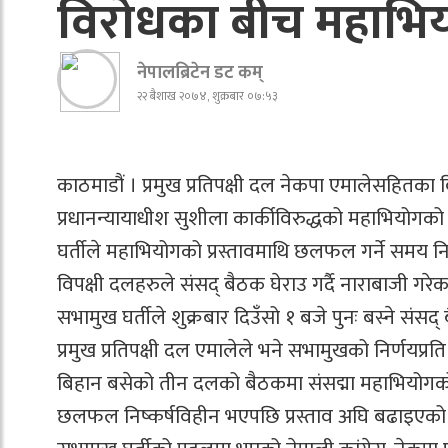
विरोधका बीच महाभियो
नेपालब्रिटेन डट कम्
२२ बैशाख २०७४, शुक्रबार ०७:५३
काठमाडौं । प्रमुख प्रतिपक्षी दल नेकपा एमालेसहितका
प्रधानन्यायाधीश सुशीला कार्कीविरुद्धको महाभियोगक
घर्तीले महाभियोगको प्रस्तावमाथि छलफल गर्ने समय निर
विपक्षी दलहरुले संसद् बैठक घेराउ गर्दै नाराबाजी गरेक
सभामुख घर्तीले शुक्रबार दिउँसो १ बजे पुनः बस्ने स
प्रमुख प्रतिपक्षी दल एमालेले भने सभामुखको निर्णयप्र
बिहान बसेको तीन दलको बैठकमा संसद्मा महाभियोगको
छलफल निष्कर्षविहीन भएपछि प्रस्ताव अघि बढाइएको 