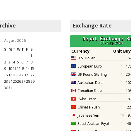
rchive
Exchange Rate
August 2026
S
M
T
W
T
F
S
1
2
3
4
5
6
7
8
9
10
11
12
13
14
15
16
17
18
19
20
21
22
23
24
25
26
27
28
29
30
31