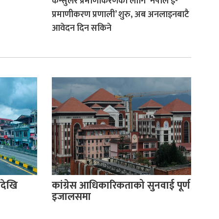
कन्सुलर प्रमाणीकरणका लागि ‘नेपाल ई-
प्रमाणीकरण प्रणाली’ शुरु, अब अनलाइनबाटै
आवेदन दिन सकिने
देखि
कांग्रेस आधिकारिकताको सुनवाई पूर्ण
इजालसमा