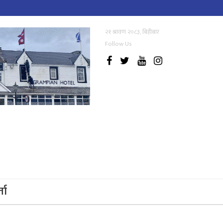
२१ श्रावण २०८३, बिहीबार
Follow Us
्ता