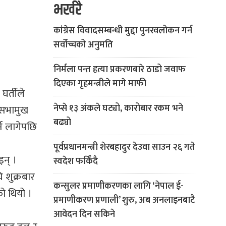
भर्खरै
कांग्रेस विवादसम्बन्धी मुद्दा पुनरवलोकन गर्न
सर्वोच्चको अनुमति
निर्मला पन्त हत्या प्रकरणबारे ठाडो जवाफ
दिएका गृहमन्त्रीले मागे माफी
घर्तीले
नेप्से १३ अंकले घट्यो, कारोबार रकम भने
ा सभामुख
बढ्यो
्न लागेपछि
पूर्वप्रधानमन्त्री शेरबहादुर देउवा साउन २६ गते
इन् ।
स्वदेश फर्किँदै
ि शुक्रबार
कन्सुलर प्रमाणीकरणका लागि ‘नेपाल ई-
ो थियो ।
प्रमाणीकरण प्रणाली’ शुरु, अब अनलाइनबाटै
आवेदन दिन सकिने