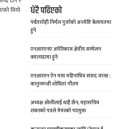
तारुढ दल र
धेरै पढिएको
लिएको थियो
पर्वतारोही निर्मल पुर्जाको अन्त्येष्टि बेलायतमा
हुने
एनआरएनए अमेरिकाज क्षेत्रीय सम्मेलन
क्यानाडामा हुने
एनआरएन ऐन माघ महिनाभित्र संसद जान्छ :
कानुनमन्त्री शोभिता गौतम
अध्यक्ष ओलीलाई थाहै छैन, महासचिव
शंकरको पत्रले मेयरको पदमुक्त