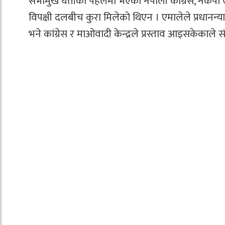
सभामुख घर्तीको पहलमा भएको नेपाली कांग्रेस, नेकपा ए
विपक्षी दलबीच कुरा मिलेको थिएन । एमालेले प्रधानन्य
भने कांग्रेस र माओवादी केन्द्रले प्रस्ताव आइसकेकाले सं