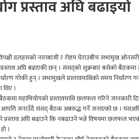
ग प्रस्ताव अघि बढाइयो
 विपक्षी दलहरुको नाराबाजी र रोष्टम घेराउबीच सभामुख ओनसरी 
ो प्रस्ताव अघि बढाएकी छन् । संसद्को शुक्रबार बसेको बैठकम
्धारण गरेकी हुन् । सभामुखले प्रस्तावमाथिको समय निर्धारण गर
ा थिए ।
ंसद् बैठकमा महाभियोगको प्रस्तावमाथि छलफल गरिने जानकारी दि
ति आपत्ति जनाउँदै संसद् बैठक अबरुद्ध गर्ने जनाएको छ । यसअघ
 प्रस्ताव अघि बढाउने कि नबढाउने भन्ने विषयमा छलफल भएक
हो ।