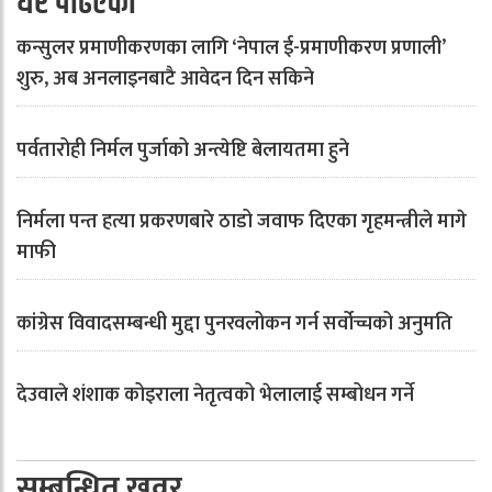
धेरै पढिएको
कन्सुलर प्रमाणीकरणका लागि ‘नेपाल ई-प्रमाणीकरण प्रणाली’
शुरु, अब अनलाइनबाटै आवेदन दिन सकिने
पर्वतारोही निर्मल पुर्जाको अन्त्येष्टि बेलायतमा हुने
निर्मला पन्त हत्या प्रकरणबारे ठाडो जवाफ दिएका गृहमन्त्रीले मागे
माफी
कांग्रेस विवादसम्बन्धी मुद्दा पुनरवलोकन गर्न सर्वोच्चको अनुमति
देउवाले शंशाक कोइराला नेतृत्वको भेलालाई सम्बोधन गर्ने
सम्बन्धित खवर