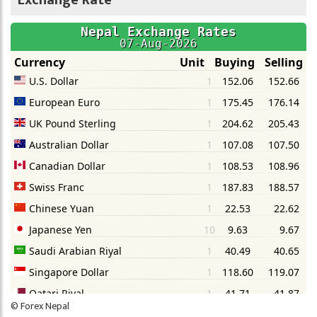
Exchange Rate
©
Forex Nepal