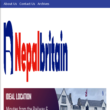
About Us
Contact Us
Archives