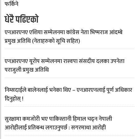
फर्किने
धेरै पढिएको
एनआरएनए एशिया सम्मेलनमा कांग्रेस नेता भिष्मराज आंदम्बे
प्रमुख अतिथि (नेताहरुको सूचि सहित)
एनआरएनए यूरोप सम्मेलनमा रास्वपा संसदीय दलका उपनेता
पराजुली प्रमुख अतिथि
निम्सदाईले बालेनलाई भनेका थिए – एनआरएनलाई पूर्ण अधिकार
दिनुहोस् !
सुरक्षामा कमजोरी भए पाकिस्तानी हिमाल चढ्न नेपाली
आरोहीलाई प्रतिबन्ध लगाउनुपर्छ : सगरमाथा आरोही