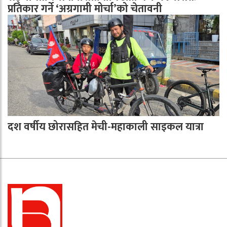
प्रतिकार गर्ने ‘अग्रगामी मोर्चा’को चेतावनी
दश वर्षीय छोरासहित मेची-महाकाली साइकल यात्रा