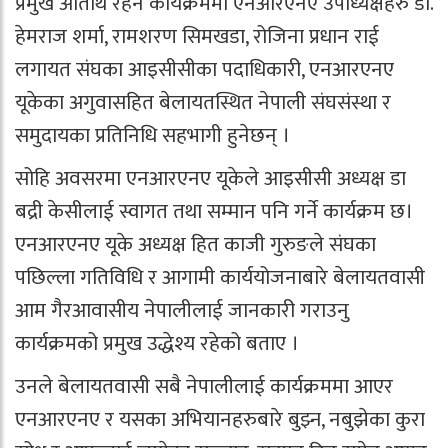
प्रमुख अतिथि रहने कार्यक्रममा एनआरएनए उपाध्यक्षहरु डा.
हेमराज शर्मा, रामशरण सिमखडा, रोजिना प्रधान राई
लगायत संघका आइसीसीका पदाधिकारी, एनआरएनए
यूकेका अगुवासहित बेलायतस्थित नेपाली संघसंस्था र
समुदायका प्रतिनिधि सहभागी हुनेछन् ।
सोहि अवसरमा एनआरएनए यूकेले आइसीसी अध्यक्ष डा
बद्री केसीलाई स्वागत तथा सम्मान पनि गर्ने कार्यक्रम छ।
एनआरएनए यूके अध्यक्ष हित काजी गुरुङले संघका
पछिल्ला गतिविधि र आगामी कार्ययोजनाबारे बेलायतवासी
आम गैरआवासीय नेपालीलाई जानकारी गराउनु
कार्यक्रमको प्रमुख उद्धेश्य रहेको बताए ।
उनले बेलायतवासी सबै नेपालीलाई कार्यक्रममा आएर
एनआरएनए र यसका अभियानहरुबारे बुझ्न, नबुझेका कुरा