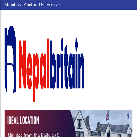
About Us
Contact Us
Archives