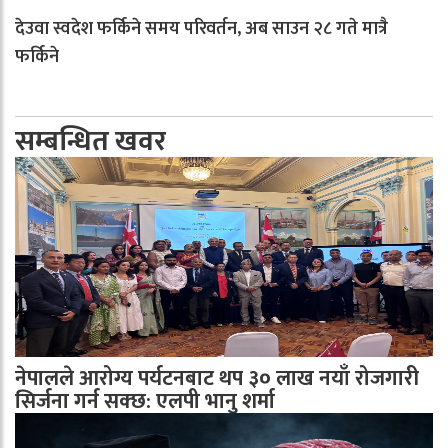
देउवा स्वदेश फर्किने समय परिवर्तन, अब साउन २८ गते मात्रै
फर्किने
सम्बन्धित खवर
नेपालले आरोग्य पर्यटनबाट थप ३० लाख नयाँ रोजगारी
सिर्जना गर्न सक्छ: एलपी भानु शर्मा