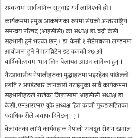
सम्बन्धमा सार्वजनिक सुनुवाइ गर्न लागिएको हो ।
कार्यक्रममा प्रमुख आकर्षणका रुपमा संघको अन्तरराष्ट्रिय
समन्वय परिषद (आइसीसी) का अध्यक्ष डा. बद्री केसी
सहभागी हुने भएका छन् । डा. केसी १ सेप्टेमबरमा लण्डनमा
आयोजना हुने नेपालब्रिटेन डट कमको १७ औं
बार्षिकोत्सवमा भाग लिन बेलायत आउन लागेका हुन् ।
गैरआवासीय नेपालीहरुका मुद्धाहरुमा भइरहेका पछिल्लो
प्रगति र अपडेटबारे जानकारी गराइनुका साथै कार्यक्रममा
सहभागीहरुले राखेका जिज्ञासामा आइसीसी अध्यक्ष डा
केसी, एनआरएनए यूके अध्यक्ष हित काजी गुरुङसहितका
पदाधिकारीले जवाफ दिनेछन्।् ।
बेलायतका लागि कार्यवहाक नेपाली राजदूत रोशन खनाल