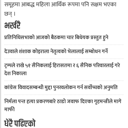
समूहमा आबद्ध महिला आर्थिक रूपमा पनि सक्षम भएका
छन् ।
भर्खरै
प्रतिनिधिसभाको आजको बैठकमा चार बिधेयक प्रस्तुत हुने
देउवाले शंशाक कोइराला नेतृत्वको भेलालाई सम्बोधन गर्ने
ट्रम्पले राखे ५१ सैनिकलाई हिरासतमा र ६ सैनिक परिवारलाई गरे
देश निकाला
कांग्रेस विवादसम्बन्धी मुद्दा पुनरवलोकन गर्न सर्वोच्चको अनुमति
निर्मला पन्त हत्या प्रकरणबारे ठाडो जवाफ दिएका गृहमन्त्रीले मागे
माफी
धेरै पढिएको