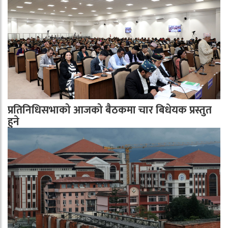
प्रतिनिधिसभाको आजको बैठकमा चार बिधेयक प्रस्तुत
हुने