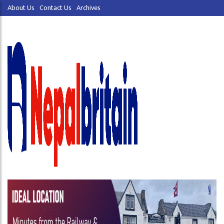
About Us
Contact Us
Archives