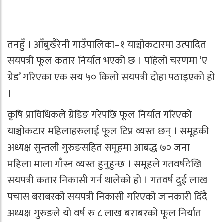
तनहुँ । आँबुखैरेनी गाउँपालिका–१ याञ्चोकटारमा उत्पादित
सयपत्री फूल कतार निर्यात भएको छ । पहिलो चरणमा ‘ए
ग्रेड’ गरिएका एक सय ५० किलो सयपत्री दोहा पठाइएको हो
।
कृषि प्राविधिकले ग्रेडिङ गरेपछि फूल निर्यात गरिएको
याञ्चोकटार महिलाहरुलाई फूल टिप्न व्यस्त छन् । समूहकी
अध्यक्ष सुन्तली गुरुङसहित समूहमा आबद्ध ७० जना
महिला माला गाँस्न व्यस्त हुनुहुन्छ । समूहले गतवर्षदेखि
सयपत्री कतार निकासी गर्न थालेको हो । गतवर्ष दुई लाख
पचास बराबरको सयपत्री निकासी गरिएको जानकारी दिँदै
अध्यक्ष गुरुङले यो वर्ष रु ८ लाख बराबरको फूल निर्यात