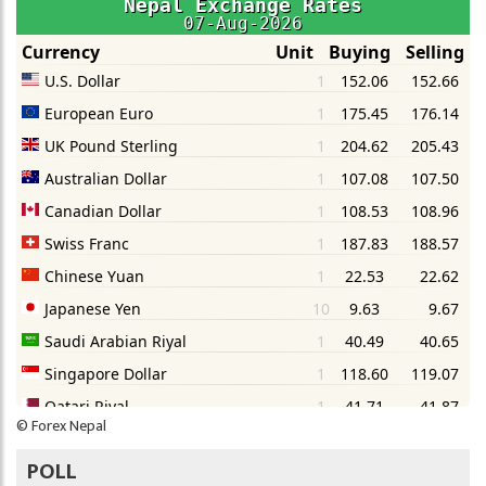
©
Forex Nepal
POLL