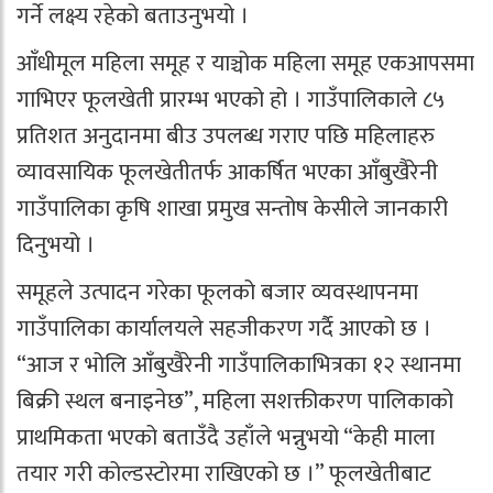
गर्ने लक्ष्य रहेको बताउनुभयो ।
आँधीमूल महिला समूह र याञ्चोक महिला समूह एकआपसमा
गाभिएर फूलखेती प्रारम्भ भएको हो । गाउँपालिकाले ८५
प्रतिशत अनुदानमा बीउ उपलब्ध गराए पछि महिलाहरु
व्यावसायिक फूलखेतीतर्फ आकर्षित भएका आँबुखैरेनी
गाउँपालिका कृषि शाखा प्रमुख सन्तोष केसीले जानकारी
दिनुभयो ।
समूहले उत्पादन गरेका फूलको बजार व्यवस्थापनमा
गाउँपालिका कार्यालयले सहजीकरण गर्दै आएको छ ।
“आज र भोलि आँबुखैरेनी गाउँपालिकाभित्रका १२ स्थानमा
बिक्री स्थल बनाइनेछ”, महिला सशक्तीकरण पालिकाको
प्राथमिकता भएको बताउँदै उहाँले भन्नुभयो “केही माला
तयार गरी कोल्डस्टोरमा राखिएको छ ।” फूलखेतीबाट