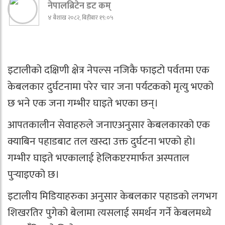
नेपालब्रिटेन डट कम्
४ बैशाख २०८२, बिहीबार १९:०५
इटालीको दक्षिणी क्षेत्र नेपल्स नजिकै फाइटो पर्वतमा एक
केबलकार दुर्घटनामा परेर चार जना पर्यटकको मृत्यु भएको
छ भने एक जना गम्भीर घाइते भएका छन्।
आपतकालीन सेवाहरुले जनाएअनुसार केबलकारको एक
क्याबिन पहाडबाट तल खस्दा उक्त दुर्घटना भएको हो।
गम्भीर घाइते भएकालाई हेलिकप्टरमार्फत अस्पताल
पुर्‍याइएको छ।
इटालीय मिडियाहरुका अनुसार केबलकार पहाडको लगभग
शिखरतिर पुगेको बेलामा त्यसलाई समर्थन गर्ने केबलमध्ये