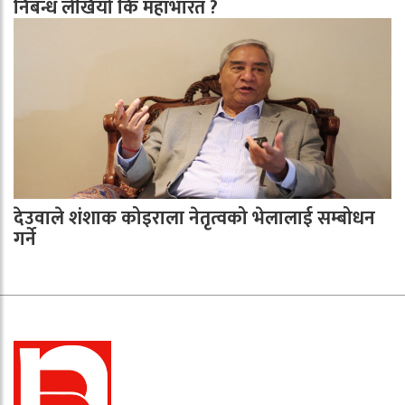
निबन्ध लेखियो कि महाभारत ?
देउवाले शंशाक कोइराला नेतृत्वको भेलालाई सम्बोधन
गर्ने