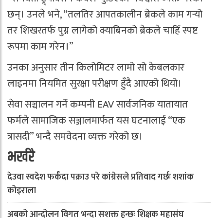
छन्। उनले भने, “तलतिर आपतकालीन ब्रेकले काम गर्‍यो
तर शिखरतर्फ पुग्न लागेको क्याबिनको ब्रेकले चाहिँ स्पष्ट
रूपमा काम गरेन।”
उनका अनुसार तीन किलोमिटर लामो सो केबलकार
लाइनमा नियमित सुरक्षा परीक्षण हुँदै आएको थियो।
सेवा सञ्चालन गर्ने कम्पनी EAV सार्वजनिक यातायात
फर्मले सामाजिक सञ्जालमार्फत यस घटनालाई “एक
त्रासदी” भन्दै समवेदना व्यक्त गरेको छ।
भर्खरै
देउवा स्वदेश फर्कँदा पक्राउ परे कांग्रेसले प्रतिवाद गर्छः शशांक
कोइराला
अबको आन्दोलन विगत भन्दा सशक्त हुन्छः शिक्षक महासंघ