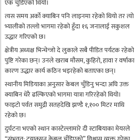
एक चुँडिएको थियो।
त्यस समय अर्को क्याबिन पनि लाइनमा रहेको थियो तर त्यो
भ्यालीको तल्लो भागमा रहेको हुँदा १६ जनालाई सकुशल
उद्धार गरिएको छ।
क्षेत्रीय अध्यक्ष भिन्चेन्जो दे लुकाले सबै पीडित पर्यटक रहेको
पुष्टि गरेका छन्। उनले खराब मौसम, कुहिरो, हावा र वर्षाका
कारण उद्धार कार्य कठिन भइरहेको बताएका छन्।
स्थानीय मिडियाका अनुसार केबल चुँडिनु भन्दा अघि उक्त
क्याबिन धेरै ढल्किएको भागमा यात्रा गरिरहेको थियो।
फाइटो पर्वत समुद्री सतहदेखि झण्डै १,१०० मिटर माथि
रहेको छ।
दुर्घटना भएको स्थान कास्टेल्लामारे दी स्टाबियाका मेयरले
“संभवत: ट्र्याक्सन केबल चुँडिएको” विश्वास व्यक्त गरेका