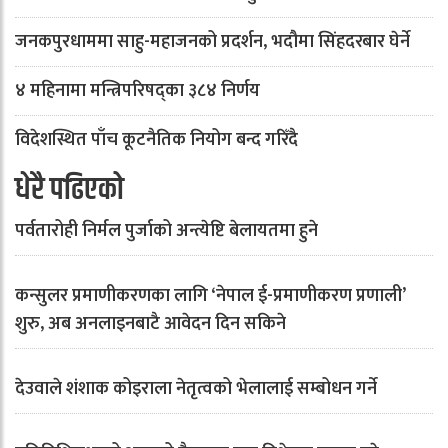
जनकपुरधाममा साहु-महाजनको प्रदर्शन, भदौमा सिंहदरबार घेर्ने
४ महिनामा मन्त्रिपरिषद्का ३८४ निर्णय
विदेशस्थित पाँच कूटनैतिक नियोग बन्द गरिँदै
धेरै पढिएको
पर्वतारोही निर्मल पुर्जाको अन्त्येष्टि बेलायतमा हुने
कन्सुलर प्रमाणीकरणका लागि ‘नेपाल ई-प्रमाणीकरण प्रणाली’
शुरु, अब अनलाइनबाटै आवेदन दिन सकिने
देउवाले शंशाक कोइराला नेतृत्वको भेलालाई सम्बोधन गर्ने