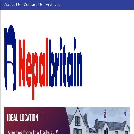
About Us
Contact Us
Archives