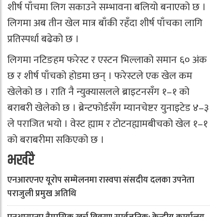
शीर्ष पाँचमा लिग सकाउने सम्भावना बलियो बनाएको छ ।
लिगमा अब तीन खेल मात्र बाँकी रहँदा शीर्ष पाँचका लागि
प्रतिस्पर्धा बढेको छ ।
लिगमा नटिङहम फरेस्ट र एस्टन भिल्लाको समान ६० अंक
छ र शीर्ष पाँचको होडमा छन् । फरेस्टले एक खेल कम
खेलेको छ । राति नै न्युक्यासलले ब्राइटनसँग १–१ को
बराबरी खेलेको छ । ब्रेन्टफोर्डसँग म्यानचेष्टर युनाइटेड ४–३
ले पराजित भयो । वेस्ट ह्याम र टोटनह्यामबीचको खेल १–१
को बराबरीमा सकिएको छ ।
भर्खरै
एनआरएनए यूरोप सम्मेलनमा रास्वपा संसदीय दलका उपनेता
पराजुली प्रमुख अतिथि