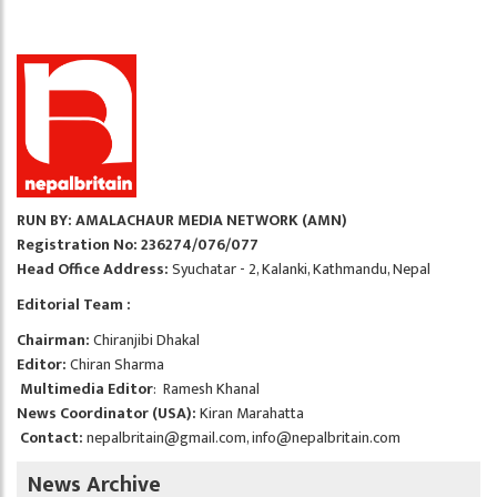
RUN BY: AMALACHAUR MEDIA NETWORK (AMN)
Registration No: 236274/076/077
Head Office Address:
Syuchatar - 2, Kalanki, Kathmandu, Nepal
Editorial Team :
Chairman:
Chiranjibi Dhakal
Editor:
Chiran Sharma
Multimedia Editor
: Ramesh Khanal
News Coordinator (USA):
Kiran Marahatta
Contact:
nepalbritain@gmail.com
,
info@nepalbritain.com
News Archive