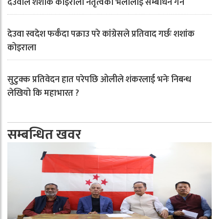
देउवाले शंशाक कोइराला नेतृत्वको भेलालाई सम्बोधन गर्ने
देउवा स्वदेश फर्कँदा पक्राउ परे कांग्रेसले प्रतिवाद गर्छः शशांक
कोइराला
सुटुक्क प्रतिवेदन हात परेपछि ओलीले शंकरलाई भनेः निबन्ध
लेखियो कि महाभारत ?
सम्बन्धित खवर