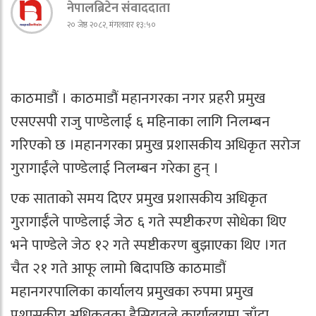
नेपालब्रिटेन संवाददाता
२० जेष्ठ २०८२, मंगलवार १३:५०
काठमाडौं । काठमाडौं महानगरका नगर प्रहरी प्रमुख
एसएसपी राजु पाण्डेलाई ६ महिनाका लागि निलम्बन
गरिएको छ ।महानगरका प्रमुख प्रशासकीय अधिकृत सरोज
गुरागाईंले पाण्डेलाई निलम्बन गरेका हुन् ।
एक साताको समय दिएर प्रमुख प्रशासकीय अधिकृत
गुरागाईँले पाण्डेलाई जेठ ६ गते स्पष्टीकरण सोधेका थिए
भने पाण्डेले जेठ १२ गते स्पष्टीकरण बुझाएका थिए ।गत
चैत २१ गते आफू लामो बिदापछि काठमाडौं
महानगरपालिका कार्यालय प्रमुखका रुपमा प्रमुख
प्रशासकीय अधिकृतका हैसियतले कार्यालयमा जाँदा