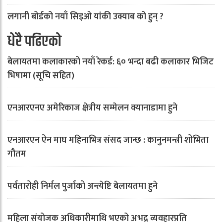
लगानी बोर्डको नयाँ सिइओ यांकी उक्याब को हुन् ?
धेरै पढिएको
बेलायतमा कलाकारको नयाँ रेकर्ड: ६० भन्दा बढी कलाकार भिजिट
भिषामा (सूचि सहित)
एनआरएनए अमेरिकाज क्षेत्रीय सम्मेलन क्यानाडामा हुने
एनआरएन ऐन माघ महिनाभित्र संसद जान्छ : कानुनमन्त्री शोभिता
गौतम
पर्वतारोही निर्मल पुर्जाको अन्त्येष्टि बेलायतमा हुने
महिला संयोजक अधिकारीमाथि भएको अभद्र व्यवहारप्रति