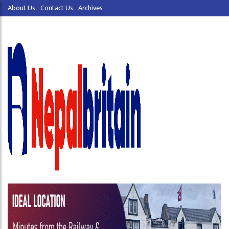
About Us
Contact Us
Archives