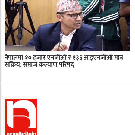
नेपालमा १० हजार एनजीओ र १३६ आइएनजीओ मात्र
सक्रिय: समाज कल्याण परिषद्