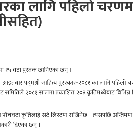
रस्कारका लागि पहिलो चरणम
चीसहित)
णमा १५ वटा पुस्तक छानिएका छन् ।
 आइतबार पद्‌मश्री साहित्य पुरस्कार-२०८१ का लागि पहिलो 
छनोट समितिले २०८१ सालमा प्रकाशित २०३ कृतिमध्येबाट विभिन्न
ना पाँचवटा कृतिलाई सर्ट लिस्टमा राखिनेछ । त्यसपछि अन्तिमम
ानकारी दिएका छन् ।