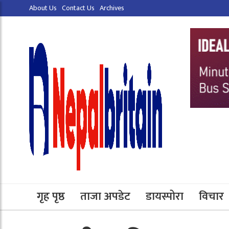
About Us
Contact Us
Archives
गृह पृष्ठ
ताजा अपडेट
डायस्पोरा
विचार