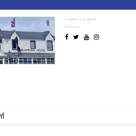
२० श्रावण २०८३, बुधबार
Follow Us
्ता