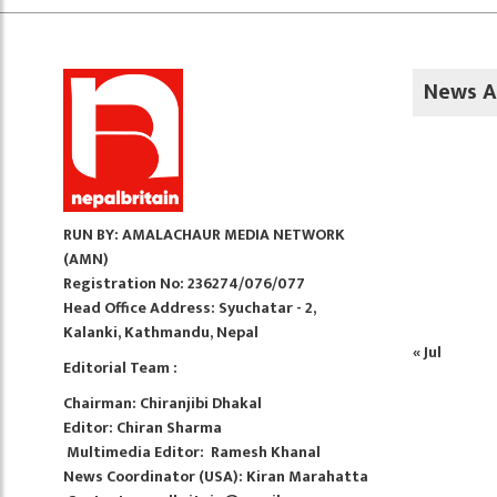
News A
RUN BY: AMALACHAUR MEDIA NETWORK
(AMN)
Registration No: 236274/076/077
Head Office Address:
Syuchatar - 2,
Kalanki, Kathmandu, Nepal
« Jul
Editorial Team :
Chairman:
Chiranjibi Dhakal
Editor:
Chiran Sharma
Multimedia Editor
: Ramesh Khanal
News Coordinator (USA):
Kiran Marahatta