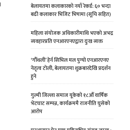
।
बेलायतमा कलाकारको नयाँ रेकर्ड: ६० भन्दा
बढी कलाकार भिजिट भिषामा (सूचि सहित)
महिला संयोजक अधिकारीमाथि भएको अभद्र
व्यवहारप्रति एनआरएनएद्वारा दुःख व्यक्त
‘गौँथली’ हेर्न सिभिल मल पुग्यो एनआरएनए
नेतृत्व टोली, बेलायतमा शुक्रबारदेखि प्रदर्शन
हुने
गुल्मी जिल्ला समाज यूकेको १८औँ वार्षिक
भेटघाट सम्पन्न, कार्यक्रममै राजनीति घुसेको
आरोप