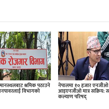
िमानस्थलबाट श्रमिक पठाउने
नेपालमा १० हजार एनजीओ
यानपावरलाई विभागको
आइएनजीओ मात्र सक्रिय: 
कल्याण परिषद्