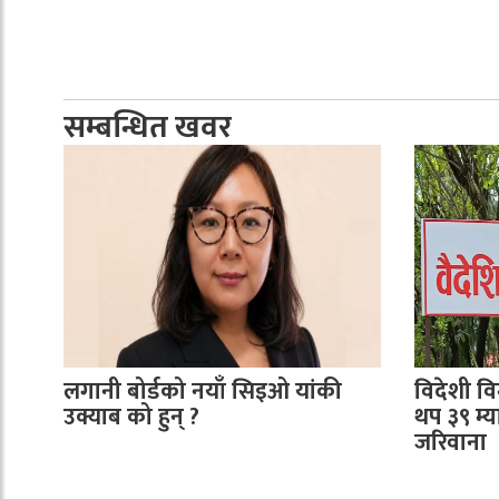
सम्बन्धित खवर
लगानी बोर्डको नयाँ सिइओ यांकी
विदेशी व
उक्याब को हुन् ?
थप ३९ म्
जरिवाना