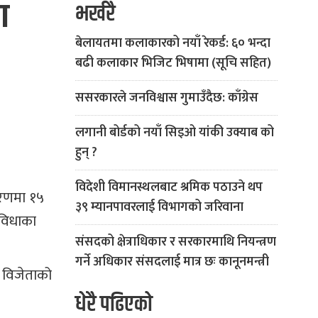
ा
भर्खरै
बेलायतमा कलाकारको नयाँ रेकर्ड: ६० भन्दा
बढी कलाकार भिजिट भिषामा (सूचि सहित)
ससरकारले जनविश्वास गुमाउँदैछ: काँग्रेस
लगानी बोर्डको नयाँ सिइओ यांकी उक्याब को
हुन् ?
विदेशी विमानस्थलबाट श्रमिक पठाउने थप
चरणमा १५
३९ म्यानपावरलाई विभागको जरिवाना
 विधाका
संसदको क्षेत्राधिकार र सरकारमाथि नियन्त्रण
गर्ने अधिकार संसदलाई मात्र छः कानूनमन्त्री
ा विजेताको
धेरै पढिएको