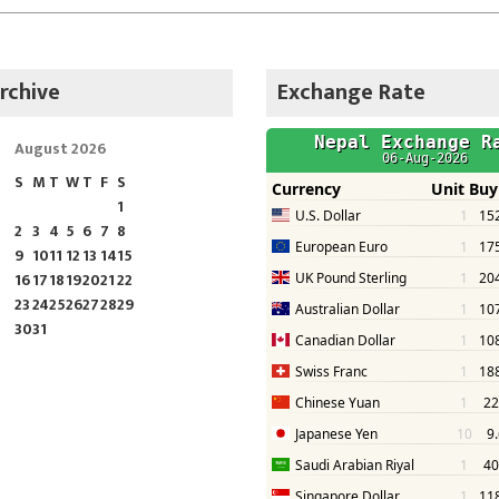
rchive
Exchange Rate
August 2026
S
M
T
W
T
F
S
1
2
3
4
5
6
7
8
9
10
11
12
13
14
15
16
17
18
19
20
21
22
23
24
25
26
27
28
29
30
31