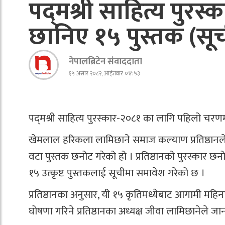
पद्‌मश्री साहित्य पु
छानिए १५ पुस्तक (सू
नेपालब्रिटेन संवाददाता
१५ असार २०८२, आईतवार ०४:५३
पद्‌मश्री साहित्य पुरस्कार-२०८१ का लागि पहिलो चर
खेमलाल हरिकला लामिछाने समाज कल्याण प्रतिष्ठानले
वटा पुस्तक छनोट गरेको हो । प्रतिष्ठानको पुरस्कार 
१५ उत्कृष्ट पुस्तकलाई सूचीमा समावेश गरेको छ ।
प्रतिष्ठानका अनुसार, यी १५ कृतिमध्येबाट आगामी महि
घोषणा गरिने प्रतिष्ठानका अध्यक्ष जीवा लामिछानेले ज