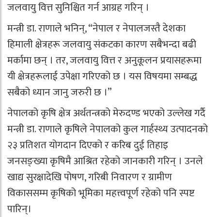
जलवायु वित्त सुनिश्चित गर्न आग्रह गरिन् ।
मन्त्री डा. राणाले भनिन्, “नेपाल र नेपालजस्तै देशका
हिमाली क्षेत्रहरू जलवायु संकटका कारण सबैभन्दा बढी
मर्कामा छन् । तर, जलवायु वित्त र अनुकूलन प्रयासहरूमा
यी क्षेत्रहरूलाई उपेक्षा गरिएको छ । यस विषयमा सम्बद्ध
सबैको ध्यान जानु जरुरी छ ।”
नेपालको कृषि क्षेत्र अर्थतन्त्रको मेरुदण्ड भएको उल्लेख गर्दै
मन्त्री डा. राणाले कृषिले नेपालको कुल गार्हस्थ्य उत्पादनको
२३ प्रतिशत योगदान दिएको र करिब दुई तिहाइ
जनसङ्ख्या कृषिमै आश्रित रहेको जानकारी गरिन् । उनले
खाद्य सुरक्षादेखि पोषण, गरिबी निवारण र ग्रामीण
विकाससम्म कृषिको भूमिका महत्त्वपूर्ण रहेको पनि स्पष्ट
पारिन्।