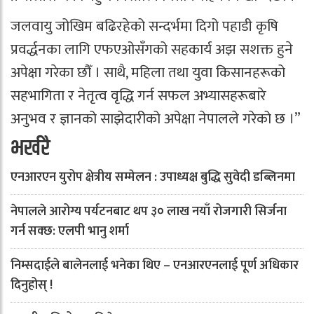
जलवायु जोखिम बढिरहेको सन्दर्भमा दिगो पहाडी कृषि
प्रवर्द्धनका लागि एफएओसँगको सहकार्य अझ सशक्त हुने
अपेक्षा गरेका छौँ । साथै, महिला तथा युवा किसानहरूको
सहभागिता र नेतृत्व वृद्धि गर्न सफल अभ्यासहरूबारे
अनुभव र ज्ञानको साझेदारीको अपेक्षा नेपालले गरेको छ ।”
भर्खरै
एनआरएन युरोप क्षेत्रीय सम्मेलन : उपाध्यक्ष बुद्धि सुवेदी डब्लिनमा
नेपालले आरोग्य पर्यटनबाट थप ३० लाख नयाँ रोजगारी सिर्जना
गर्न सक्छ: एलपी भानु शर्मा
निम्सदाईले बालेनलाई भनेका थिए – एनआरएनलाई पूर्ण अधिकार
दिनुहोस् !