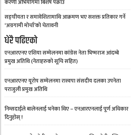
करणी अभियोगमा बिशेष पक्राउ
सङ्घीयता र समावेशितामाथि आक्रमण भए सशक्त प्रतिकार गर्ने
‘अग्रगामी मोर्चा’को चेतावनी
धेरै पढिएको
एनआरएनए एशिया सम्मेलनमा कांग्रेस नेता भिष्मराज आंदम्बे
प्रमुख अतिथि (नेताहरुको सूचि सहित)
एनआरएनए यूरोप सम्मेलनमा रास्वपा संसदीय दलका उपनेता
पराजुली प्रमुख अतिथि
निम्सदाईले बालेनलाई भनेका थिए – एनआरएनलाई पूर्ण अधिकार
दिनुहोस् !