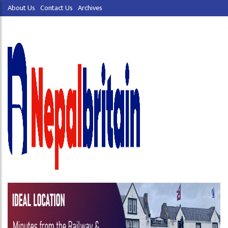
About Us
Contact Us
Archives