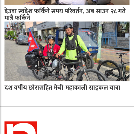
देउवा स्वदेश फर्किने समय परिवर्तन, अब साउन २८ गते
मात्रै फर्किने
दश वर्षीय छोरासहित मेची-महाकाली साइकल यात्रा