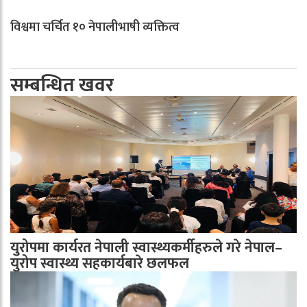
विश्वमा चर्चित १० नेपालीभाषी व्यक्तित्व
सम्बन्धित खवर
युरोपमा कार्यरत नेपाली स्वास्थ्यकर्मीहरुले गरे नेपाल–
युरोप स्वास्थ्य सहकार्यबारे छलफल