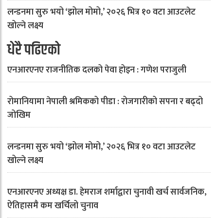
लन्डनमा सुरु भयो ‘झोल मोमो,’ २०२६ भित्र १० वटा आउटलेट
खोल्ने लक्ष्य
धेरै पढिएको
एनआरएनए राजनीतिक दलको पेवा होइन : गणेश पराजुली
रोमानियामा नेपाली श्रमिकको पीडा : रोजगारीको सपना र बढ्दो
जोखिम
लन्डनमा सुरु भयो ‘झोल मोमो,’ २०२६ भित्र १० वटा आउटलेट
खोल्ने लक्ष्य
एनआरएनए अध्यक्ष डा. हेमराज शर्माद्वारा चुनावी खर्च सार्वजनिक,
ऐतिहासमै कम खर्चिलो चुनाव