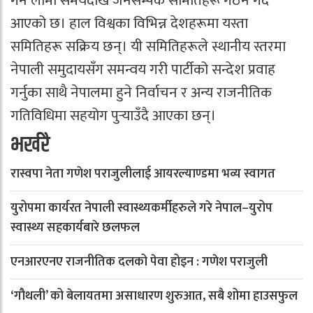
गर्न लामो समयदेखि जनसम्पर्क समितिहरू गठन गर्दै
आएको छ। हाल विश्वका विभिन्न देशहरूमा यस्ता
समितिहरू सक्रिय छन्। यी समितिहरूले स्थानीय स्तरमा
नेपाली समुदायसँग समन्वय गरी पार्टीको सन्देश प्रवाह
गर्नुका साथै नेपालमा हुने निर्वाचन र अन्य राजनीतिक
गतिविधिमा सहयोग पुर्‍याउँदै आएका छन्।
भर्खरै
रास्वपा नेता गणेश पराजुलीलाई आयरल्याण्डमा भव्य स्वागत
युरोपमा कार्यरत नेपाली स्वास्थ्यकर्मीहरुले गरे नेपाल–युरोप
स्वास्थ्य सहकार्यबारे छलफल
एनआरएनए राजनीतिक दलको पेवा होइन : गणेश पराजुली
‘गौथली’ को बेलायतमा असाधारण शुरुआत, सबै शोमा हाउसफुल