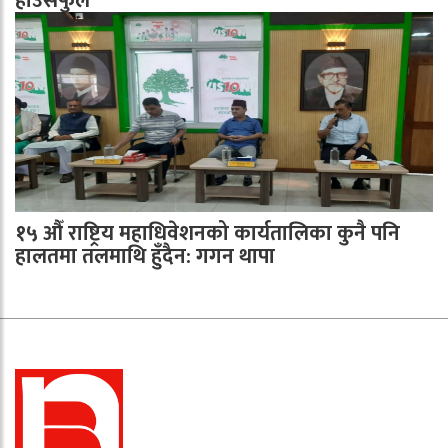
हाउसफुल
१५ औँ राष्ट्रिय महाधिवेशनको कार्यतालिका कुनै पनि
हालतमा तलमाथि हुँदैन: गगन थापा