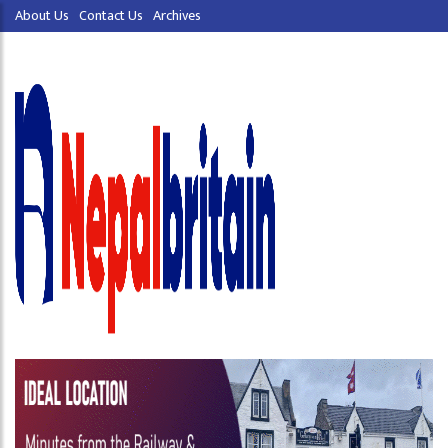
About Us
Contact Us
Archives