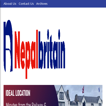
About Us
Contact Us
Archives