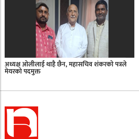
अध्यक्ष ओलीलाई थाहै छैन, महासचिव शंकरको पत्रले
मेयरको पदमुक्त