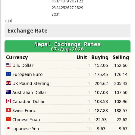
16
17
18
19
20
21
22
23
24
25
26
27
28
29
30
31
« Jul
Exchange Rate