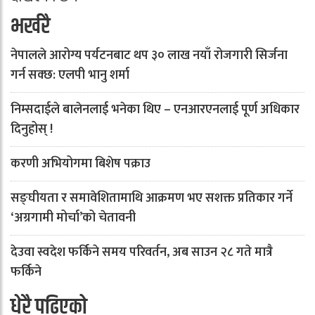
भर्खरै
नेपालले आरोग्य पर्यटनबाट थप ३० लाख नयाँ रोजगारी सिर्जना
गर्न सक्छ: एलपी भानु शर्मा
निम्सदाईले बालेनलाई भनेका थिए – एनआरएनलाई पूर्ण अधिकार
दिनुहोस् !
करणी अभियोगमा बिशेष पक्राउ
सङ्घीयता र समावेशितामाथि आक्रमण भए सशक्त प्रतिकार गर्ने
‘अग्रगामी मोर्चा’को चेतावनी
देउवा स्वदेश फर्किने समय परिवर्तन, अब साउन २८ गते मात्रै
फर्किने
धेरै पढिएको