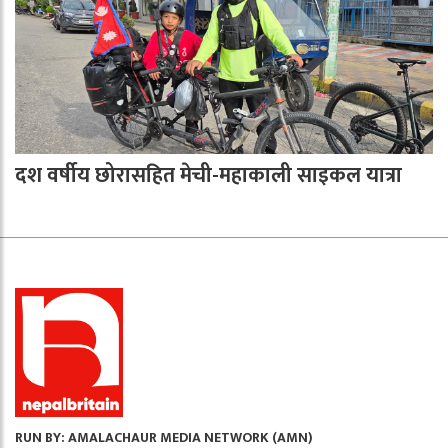
दश वर्षीय छोरासहित मेची-महाकाली साइकल यात्रा
RUN BY: AMALACHAUR MEDIA NETWORK (AMN)