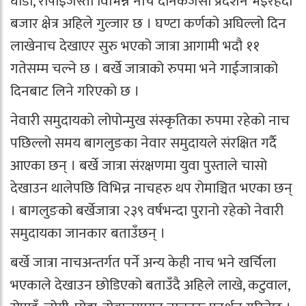
घोडा, रोपाइँजस्ता विभिन्न नाच दैनिकजसो प्रदर्शन भइरहँदा
बजार क्षेत्र अहिले गुल्जार छ । घण्टा कर्णको अघिल्लो दिन
लाखेनाच देखाएर सुरु भएको जात्रा आगामी भदौ ११
गतेसम्म चल्ने छ । बर्खे जात्राको रुपमा भने गाईजात्राको
दिनबाट लिने गरिएको छ ।
नेवारी समुदायको लोपोन्मुख संस्कृतिका रुपमा रहेको नाच
पछिल्लो समय बागलुङका नेवार समुदायले संरक्षित गर्दै
आएका छन् । बर्खे जात्रा संरक्षणमा युवा पुस्ताले चासो
देखाउन थालेपछि विभिन्न नाचहरु थप रोमाञ्चित भएका छन्
। बागलुङको बर्खेजात्रा २३९ वर्षभन्दा पुरानो रहेको नेवारी
समुदायका जानकार बताउँछन् ।
बर्खे जात्रा नाचअन्तर्गत पर्ने अन्य केही नाच भने खर्चिला
भएकाले देखाउन छोडिएको बताउँदै अहिले लाखे, कटुवाल,