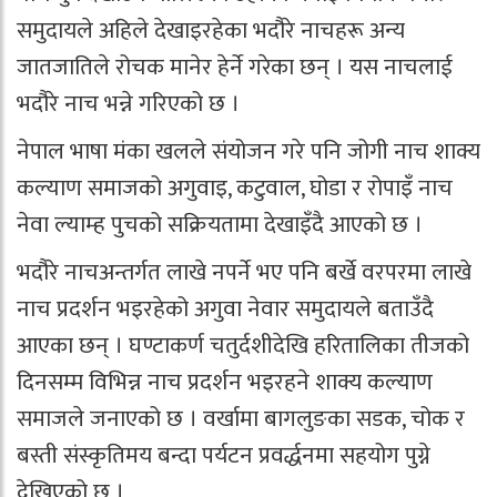
समुदायले अहिले देखाइरहेका भदौरे नाचहरू अन्य
जातजातिले रोचक मानेर हेर्ने गरेका छन् । यस नाचलाई
भदौरे नाच भन्ने गरिएको छ ।
नेपाल भाषा मंका खलले संयोजन गरे पनि जोगी नाच शाक्य
कल्याण समाजको अगुवाइ, कटुवाल, घोडा र रोपाइँ नाच
नेवा ल्याम्ह पुचको सक्रियतामा देखाइँदै आएको छ ।
भदौरे नाचअन्तर्गत लाखे नपर्ने भए पनि बर्खे वरपरमा लाखे
नाच प्रदर्शन भइरहेको अगुवा नेवार समुदायले बताउँदै
आएका छन् । घण्टाकर्ण चतुर्दशीदेखि हरितालिका तीजको
दिनसम्म विभिन्न नाच प्रदर्शन भइरहने शाक्य कल्याण
समाजले जनाएको छ । वर्खामा बागलुङका सडक, चोक र
बस्ती संस्कृतिमय बन्दा पर्यटन प्रवर्द्धनमा सहयोग पुग्ने
देखिएको छ ।