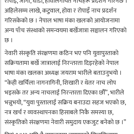
रोपाइँ, जोगी, घोडा, होवालगायत नाचहरू प्रदर्शन गरिनेछ ।
अहिलेसम्म लाखे, कटुवाल, होवा र रोपाइँ नाच प्रदर्शन
गरिसकेको छ । नेपाल भाषा मंका खलःको आयोजनामा
अन्य पाँच संस्थाको समन्वयमा बर्खेजात्रा सञ्चालन गरिएको
छ ।
नेवारी संस्कृति संरक्षणमा कठिन भए पनि युवापुस्ताको
सक्रियतामा बर्खे जात्रालाई निरन्तरता दिइरहेको नेपाल
भाषा मंका खलका अध्यक्ष जयराम भारीले बताउनुभयो ।
“केही खर्चिला नागनागिनी, शिखारी र थेतर नाच लोप
भइसके तर अन्य नाचलाई निरन्तरता दिएका छौँ”, भारीले
भन्नुभयो, “युवा पुस्तालाई सक्रिय बनाउदा सहज भएको छ,
नत्र खर्च र व्यवस्थापनका हिसाबले निकै समस्या छ,
संस्कृतिको संरक्षणमा नेवारी समुदाय एकजुट बनेको छ ।”