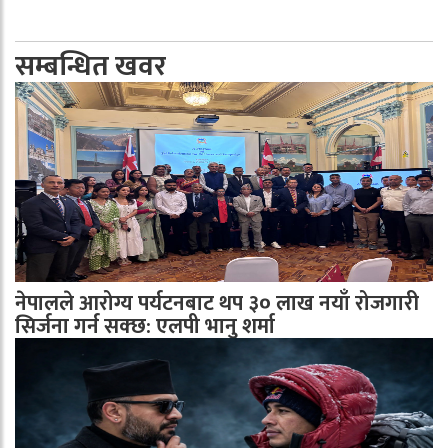
सम्बन्धित खवर
नेपालले आरोग्य पर्यटनबाट थप ३० लाख नयाँ रोजगारी
सिर्जना गर्न सक्छ: एलपी भानु शर्मा