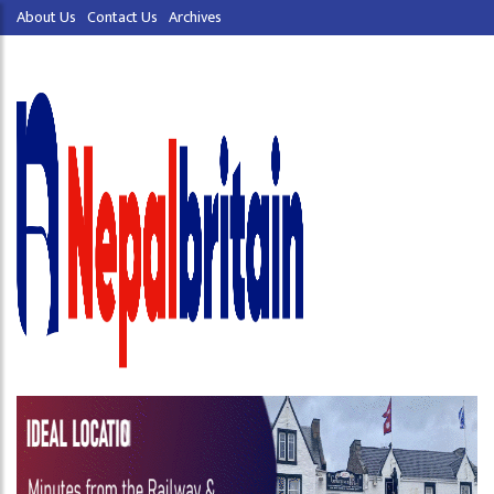
About Us
Contact Us
Archives