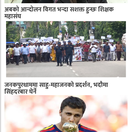
अबको आन्दोलन विगत भन्दा सशक्त हुन्छः शिक्षक
महासंघ
जनकपुरधाममा साहु-महाजनको प्रदर्शन, भदौमा
सिंहदरबार घेर्ने