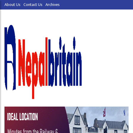
About Us
Contact Us
Archives