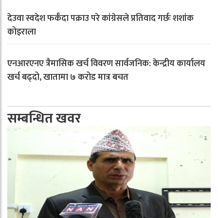
देउवा स्वदेश फर्कँदा पक्राउ परे कांग्रेसले प्रतिवाद गर्छः शशांक
कोइराला
एनआरएनए त्रैमासिक खर्च विवरण सार्वजनिक: केन्द्रीय कार्यालय
खर्च बढ्दो, खातामा ७ करोड मात्र बचत
सम्बन्धित खवर