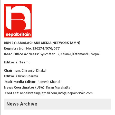
RUN BY: AMALACHAUR MEDIA NETWORK (AMN)
Registration No: 236274/076/077
Head Office Address:
Syuchatar - 2, Kalanki, Kathmandu, Nepal
Editorial Team :
Chairman:
Chiranjibi Dhakal
Editor:
Chiran Sharma
Multimedia Editor
: Ramesh Khanal
News Coordinator (USA):
Kiran Marahatta
Contact:
nepalbritain@gmail.com
,
info@nepalbritain.com
News Archive