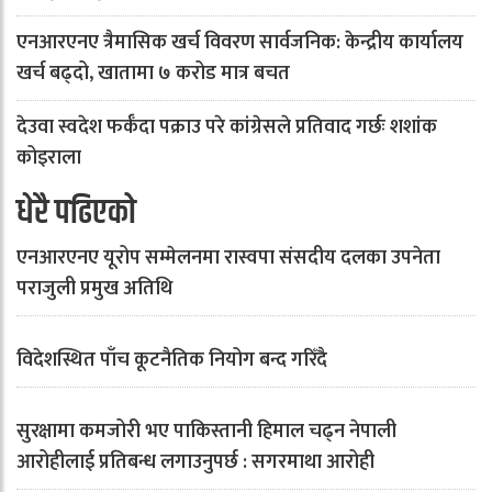
एनआरएनए त्रैमासिक खर्च विवरण सार्वजनिक: केन्द्रीय कार्यालय
खर्च बढ्दो, खातामा ७ करोड मात्र बचत
देउवा स्वदेश फर्कँदा पक्राउ परे कांग्रेसले प्रतिवाद गर्छः शशांक
कोइराला
धेरै पढिएको
एनआरएनए यूरोप सम्मेलनमा रास्वपा संसदीय दलका उपनेता
पराजुली प्रमुख अतिथि
विदेशस्थित पाँच कूटनैतिक नियोग बन्द गरिँदै
सुरक्षामा कमजोरी भए पाकिस्तानी हिमाल चढ्न नेपाली
आरोहीलाई प्रतिबन्ध लगाउनुपर्छ : सगरमाथा आरोही