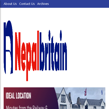
About Us
Contact Us
Archives