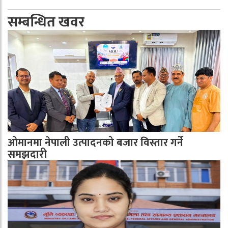
सम्बन्धित खवर
ओमानमा नेपाली उत्पादनको बजार विस्तार गर्ने
समझदारी