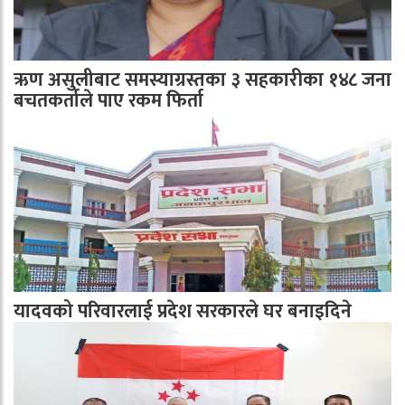
ऋण असुलीबाट समस्याग्रस्तका ३ सहकारीका १४८ जना
बचतकर्ताले पाए रकम फिर्ता
यादवको परिवारलाई प्रदेश सरकारले घर बनाइदिने