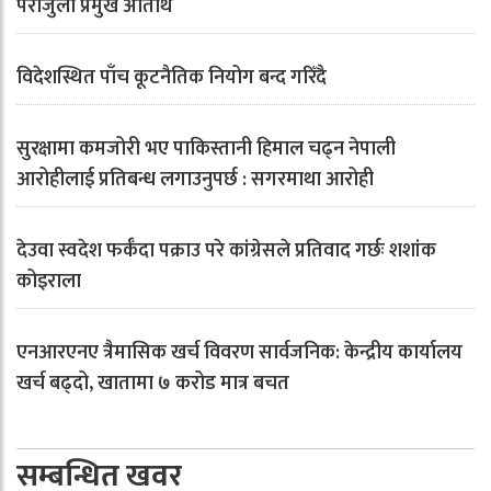
पराजुली प्रमुख अतिथि
विदेशस्थित पाँच कूटनैतिक नियोग बन्द गरिँदै
सुरक्षामा कमजोरी भए पाकिस्तानी हिमाल चढ्न नेपाली
आरोहीलाई प्रतिबन्ध लगाउनुपर्छ : सगरमाथा आरोही
देउवा स्वदेश फर्कँदा पक्राउ परे कांग्रेसले प्रतिवाद गर्छः शशांक
कोइराला
एनआरएनए त्रैमासिक खर्च विवरण सार्वजनिक: केन्द्रीय कार्यालय
खर्च बढ्दो, खातामा ७ करोड मात्र बचत
सम्बन्धित खवर