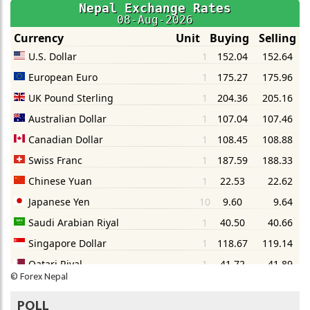
©
Forex Nepal
POLL