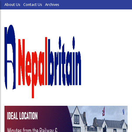
About Us
Contact Us
Archives