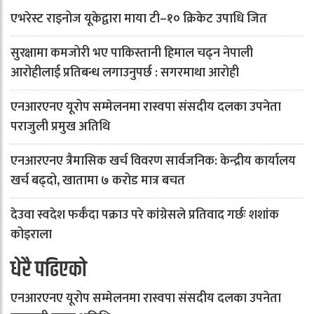
एभरेस्ट राइनोज यूकेद्वारा माया टी–१० क्रिकेट उपाधि जित
सुरक्षामा कमजोरी भए पाकिस्तानी हिमाल चढ्न नेपाली
आरोहीलाई प्रतिबन्ध लगाउनुपर्छ : सगरमाथा आरोही
एनआरएनए यूरोप सम्मेलनमा रास्वपा संसदीय दलका उपनेता
पराजुली प्रमुख अतिथि
एनआरएनए त्रैमासिक खर्च विवरण सार्वजनिक: केन्द्रीय कार्यालय
खर्च बढ्दो, खातामा ७ करोड मात्र बचत
देउवा स्वदेश फर्कँदा पक्राउ परे कांग्रेसले प्रतिवाद गर्छः शशांक
कोइराला
धेरै पढिएको
एनआरएनए यूरोप सम्मेलनमा रास्वपा संसदीय दलका उपनेता