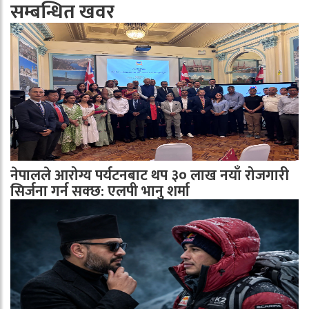
सम्बन्धित खवर
नेपालले आरोग्य पर्यटनबाट थप ३० लाख नयाँ रोजगारी
सिर्जना गर्न सक्छ: एलपी भानु शर्मा