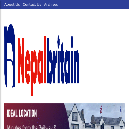
About Us
Contact Us
Archives