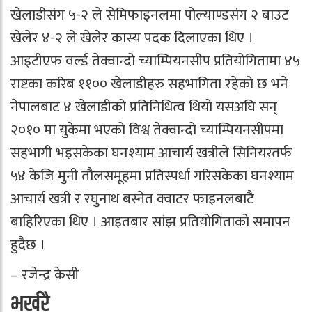
खेलाडीसंग ५-२ ले सेमिफाइनलमा पोल्याण्डसंग २ बाउट
खेलेर ४-२ ले खेलेर कास्य पदक दिलाएका थिए ।
आइटीएफ वर्ल्ड तेक्वान्दो च्याम्पियनसीप प्रतियोगितामा ४५
राष्टका करिब ११०० खेलाडीहरु सहभागिता रहेको छ भने
नेपालबाट ४ खेलाडीको प्रतिनिधित्व थियो यसअघि सन्
२०१० मा युकेमा भएको विश्व तेक्वान्दो च्याम्पियनसीपमा
सहभागी भइसकेका घनश्याम आचार्य खत्रीले सिनियरतर्फ
५४ केजि मुनी तौलसमूहमा प्रतिस्पर्धा गरिसकेका घनश्याम
आचार्य खत्री र रघुनाथ बस्नेत क्वाटर फाइनलबाटै
बाहिरिएका थिए । आइतबार सांझ प्रतियोगिताको समापन
हुदैछ ।
– रजेन्द्र केसी
भर्खरै