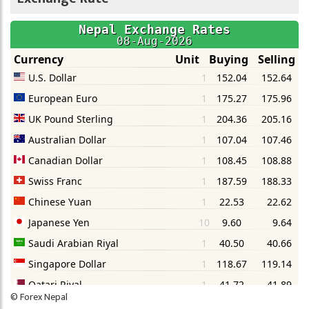
©
Forex Nepal