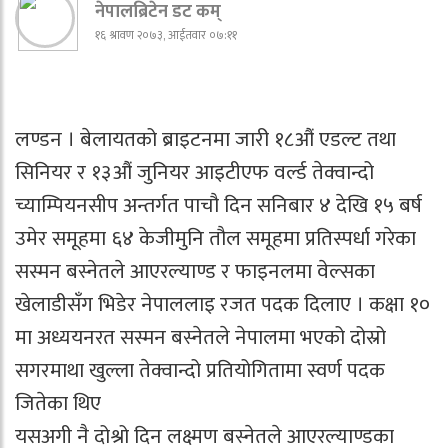
नेपालब्रिटेन डट कम्
१६ श्रावण २०७३, आईतवार ०७:११
लण्डन । बेलायतको ब्राइटनमा जारी १८औं एडल्ट तथा
सिनियर र १३औं जुनियर आइटीएफ वर्ल्ड तेक्वान्दो
च्याम्पियनसीप अन्तर्गत पाचौ दिन सनिबार ४ देखि १५ बर्ष
उमेर समूहमा ६४ केजीमुनि तौल समूहमा प्रतिस्पर्धा गरेका
सस्मन बस्नेतले आएरल्याण्ड र फाइनलमा वेल्सका
खेलाडीसँग भिडेर नेपाललाइ रजत पदक दिलाए । कक्षा १०
मा अध्ययनरत सस्मन बस्नेतले नेपालमा भएको दोस्रो
सगरमाथा खुल्ला तेक्वान्दो प्रतियोगितामा स्वर्ण पदक
जितेका थिए
यसअगी नै दोश्रो दिन लक्ष्मण बस्नेतले आएरल्याण्डका