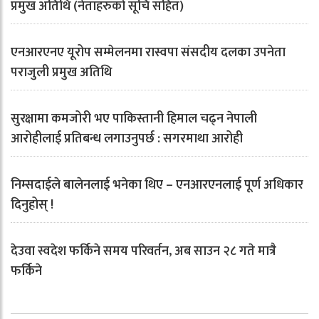
प्रमुख अतिथि (नेताहरुको सूचि सहित)
एनआरएनए यूरोप सम्मेलनमा रास्वपा संसदीय दलका उपनेता
पराजुली प्रमुख अतिथि
सुरक्षामा कमजोरी भए पाकिस्तानी हिमाल चढ्न नेपाली
आरोहीलाई प्रतिबन्ध लगाउनुपर्छ : सगरमाथा आरोही
निम्सदाईले बालेनलाई भनेका थिए – एनआरएनलाई पूर्ण अधिकार
दिनुहोस् !
देउवा स्वदेश फर्किने समय परिवर्तन, अब साउन २८ गते मात्रै
फर्किने