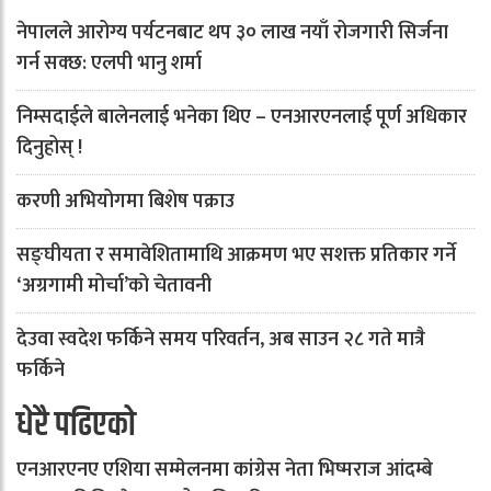
नेपालले आरोग्य पर्यटनबाट थप ३० लाख नयाँ रोजगारी सिर्जना
गर्न सक्छ: एलपी भानु शर्मा
निम्सदाईले बालेनलाई भनेका थिए – एनआरएनलाई पूर्ण अधिकार
दिनुहोस् !
करणी अभियोगमा बिशेष पक्राउ
सङ्घीयता र समावेशितामाथि आक्रमण भए सशक्त प्रतिकार गर्ने
‘अग्रगामी मोर्चा’को चेतावनी
देउवा स्वदेश फर्किने समय परिवर्तन, अब साउन २८ गते मात्रै
फर्किने
धेरै पढिएको
एनआरएनए एशिया सम्मेलनमा कांग्रेस नेता भिष्मराज आंदम्बे