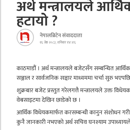
अर्थ मन्त्रालयले आर
हटायो ?
नेपालब्रिटेन संवाददाता
१६ जेष्ठ २०८३, शनिबार १४:४६
काठमाडौं । अर्थ मन्त्रालयले बजेटसँग सम्बन्धित 
सञ्जाल र सार्वजनिक सञ्चार माध्यममा चर्चा सुरु भएप
शुक्रबार बजेट प्रस्तुत गरेलगत्तै मन्त्रालयले उक्त वि
वेबसाइटमा देखिन छाडेको छ ।
आर्थिक विधेयकमार्फत करसम्बन्धी कानुन संशोधन गरी 
कुनै जानकारी नभएको अर्थ सचिव घनश्याम उपाध्यायल