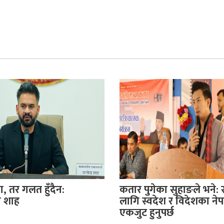
, तर गलत हुँदैन:
कतार पुगेका सुहाङले भने: 
री शाह
लागि स्वदेश र विदेशका ने
एकजुट हुनुपर्छ