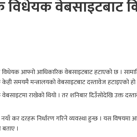
्थिक विधेयक वेबसाइटबाट 
आर्थिक विधेयक आफ्नो आधिकारिक वेबसाइटबाट हटाएको छ । साम
छि केही समयमै मन्त्रालयको वेबसाइटबाट दस्तावेज हटाइएको हो
धेयक वेबसाइटमा राखेको थियो । तर शनिबार दिउँसोदेखि उक्त दस्त
नयाँ कर दरहरू निर्धारण गरिने व्यवस्था हुन्छ । यस विषयमा
े बताए ।