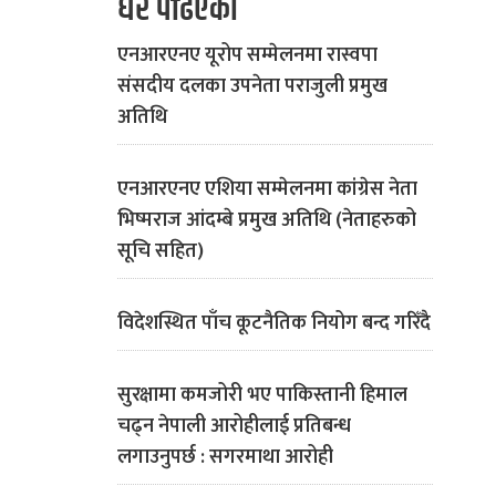
धेरै पढिएको
एनआरएनए यूरोप सम्मेलनमा रास्वपा
संसदीय दलका उपनेता पराजुली प्रमुख
अतिथि
एनआरएनए एशिया सम्मेलनमा कांग्रेस नेता
भिष्मराज आंदम्बे प्रमुख अतिथि (नेताहरुको
सूचि सहित)
विदेशस्थित पाँच कूटनैतिक नियोग बन्द गरिँदै
सुरक्षामा कमजोरी भए पाकिस्तानी हिमाल
चढ्न नेपाली आरोहीलाई प्रतिबन्ध
लगाउनुपर्छ : सगरमाथा आरोही