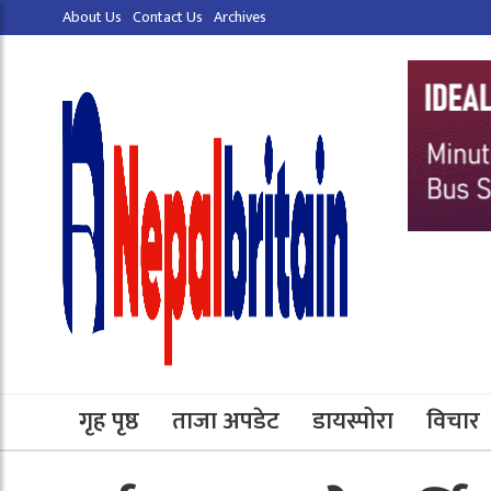
About Us
Contact Us
Archives
गृह पृष्ठ
ताजा अपडेट
डायस्पोरा
विचार