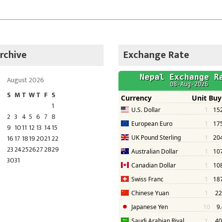
rchive
Exchange Rate
August 2026
S
M
T
W
T
F
S
1
2
3
4
5
6
7
8
9
10
11
12
13
14
15
16
17
18
19
20
21
22
23
24
25
26
27
28
29
30
31