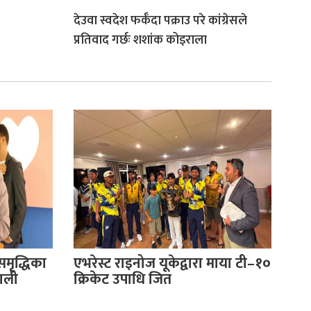
देउवा स्वदेश फर्कँदा पक्राउ परे कांग्रेसले
प्रतिवाद गर्छः शशांक कोइराला
समृद्धिका
एभरेस्ट राइनोज यूकेद्वारा माया टी–१०
पाली
क्रिकेट उपाधि जित