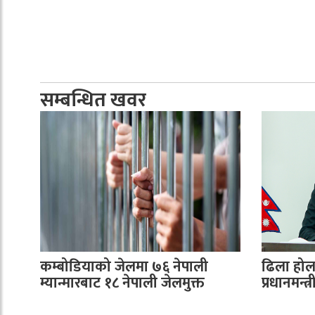
सम्बन्धित खवर
कम्बोडियाको जेलमा ७६ नेपाली
ढिला होला
म्यान्मारबाट १८ नेपाली जेलमुक्त
प्रधानमन्त्