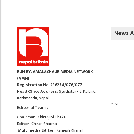
News A
RUN BY: AMALACHAUR MEDIA NETWORK
(AMN)
Registration No: 236274/076/077
Head Office Address:
Syuchatar - 2, Kalanki,
Kathmandu, Nepal
« Jul
Editorial Team :
Chairman:
Chiranjibi Dhakal
Editor:
Chiran Sharma
Multimedia Editor
: Ramesh Khanal