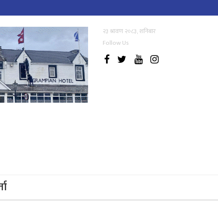
२३ श्रावण २०८३, शनिबार
Follow Us
्ता