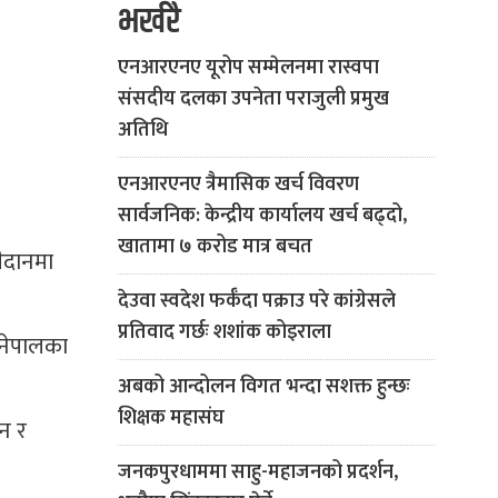
भर्खरै
एनआरएनए यूरोप सम्मेलनमा रास्वपा
संसदीय दलका उपनेता पराजुली प्रमुख
अतिथि
एनआरएनए त्रैमासिक खर्च विवरण
सार्वजनिक: केन्द्रीय कार्यालय खर्च बढ्दो,
खातामा ७ करोड मात्र बचत
ैदानमा
देउवा स्वदेश फर्कँदा पक्राउ परे कांग्रेसले
प्रतिवाद गर्छः शशांक कोइराला
 नेपालका
अबको आन्दोलन विगत भन्दा सशक्त हुन्छः
शिक्षक महासंघ
न र
जनकपुरधाममा साहु-महाजनको प्रदर्शन,