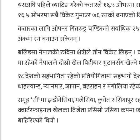
यसअघि पहिले ब्याटिङ गरेको कतारले १६.५ ओभरमा सबै
१६.५ ओभरमा सबै विकेट गुमाएर ७६ रनको बनाएको थ
कतारका लागि ओपनर गितरुडु चण्डिरुले सर्वाधिक २५ 
अंकमा रन बनाउन सकेनन् ।
बलिङमा नेपालकी रुबिना क्षेत्रीले तीन विकेट लिइन् ।
मा रहेको नेपालले दोस्रो खेल बिहीबार भुटानसँग खेल्
१८ देशको सहभागिता रहेको प्रतियोगितामा सहभागी दे
थाइल्यान्ड, म्यानमार, जापान, बहराइन र मंगोलिया रह
समूह ‘सी’ मा इन्डोनेसिया, मलेसिया, कुवेत र सिंगापुर 
क्वार्टरफाइनल खेलका विजेता एसिसी एसिया कपमा छनो
बाहिरिएको थियो ।