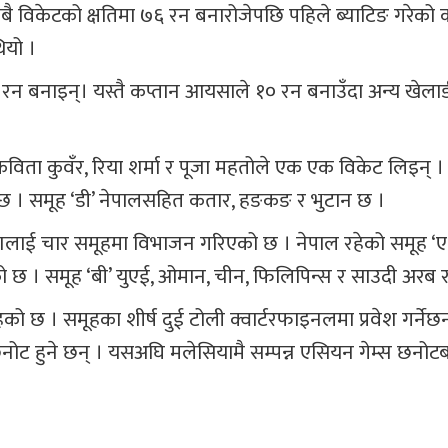
 विकेटको क्षतिमा ७६ रन बनारोजेपछि पहिले ब्याटिङ गरेको 
ियो ।
रन बनाइन्। यस्तै कप्तान आयसाले १० रन बनाउँदा अन्य खेलाड
 कविता कुवँर, रिया शर्मा र पूजा महतोले एक एक विकेट लिइन् । 
ने छ । समूह ‘डी’ नेपालसहित कतार, हङकङ र भुटान छ ।
शलाई चार समूहमा विभाजन गरिएको छ । नेपाल रहेको समूह ‘ए’
ेको छ । समूह ‘बी’ युएई, ओमान, चीन, फिलिपिन्स र साउदी अरब 
रहको छ । समूहका शीर्ष दुई टोली क्वार्टरफाइनलमा प्रवेश गर्नेछन
ट हुने छन् । यसअघि मलेसियामै सम्पन्न एसियन गेम्स छनोट