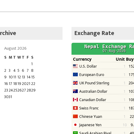
rchive
Exchange Rate
August 2026
S
M
T
W
T
F
S
1
2
3
4
5
6
7
8
9
10
11
12
13
14
15
16
17
18
19
20
21
22
23
24
25
26
27
28
29
30
31