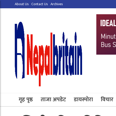
About Us
Contact Us
Archives
गृह पृष्ठ
ताजा अपडेट
डायस्पोरा
विचार