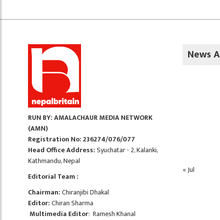
News A
RUN BY: AMALACHAUR MEDIA NETWORK
(AMN)
Registration No: 236274/076/077
Head Office Address:
Syuchatar - 2, Kalanki,
Kathmandu, Nepal
« Jul
Editorial Team :
Chairman:
Chiranjibi Dhakal
Editor:
Chiran Sharma
Multimedia Editor
: Ramesh Khanal