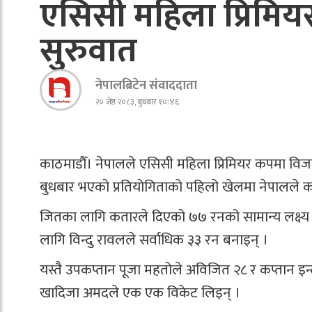
एसिसी महिला प्रिमि
सुरुवात
नेपालब्रिटेन संवाददाता
२० जेष्ठ २०८३, बुधबार १०:४६
काठमाडौँ। नेपालले एसिसी महिला प्रिमियर कपमा विजय
बुधबार भएको प्रतियोगिताको पहिलो खेलमा नेपालले 
जितका लागि कतारले दिएको ७७ रनको सामान्य लक्ष्य न
लागि विन्दु रावलले सर्वाधिक ३३ रन बनाइन् ।
यस्तै उपकप्तान पूजा महतोले अविजित २८ र कप्तान इन
खादिजा अमदले एक एक विकेट लिइन् ।