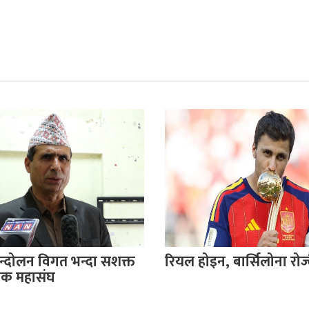
दोलन विगत भन्दा सशक्त
रियल होइन, बार्सिलोना रोज्दै
क्षक महासंघ