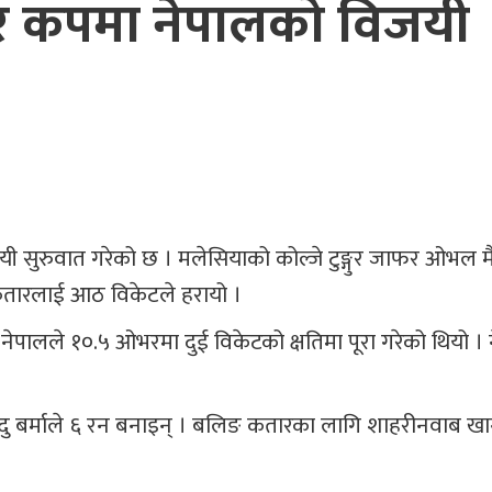
यर कपमा नेपालको विजयी
ी सुरुवात गरेको छ । मलेसियाको कोल्जे टुङ्गुर जाफर ओभल म
कतारलाई आठ विकेटले हरायो ।
ेपालले १०.५ ओभरमा दुई विकेटको क्षतिमा पूरा गरेको थियो ।
्दु बर्माले ६ रन बनाइन् । बलिङ कतारका लागि शाहरीनवाब खा