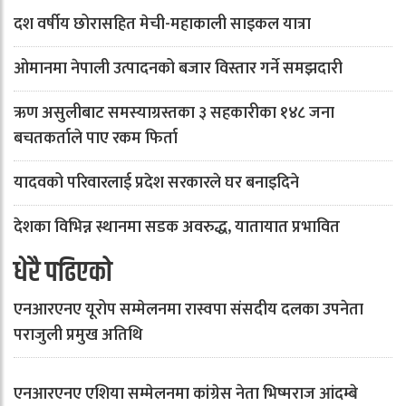
दश वर्षीय छोरासहित मेची-महाकाली साइकल यात्रा
ओमानमा नेपाली उत्पादनको बजार विस्तार गर्ने समझदारी
ऋण असुलीबाट समस्याग्रस्तका ३ सहकारीका १४८ जना
बचतकर्ताले पाए रकम फिर्ता
यादवको परिवारलाई प्रदेश सरकारले घर बनाइदिने
देशका विभिन्न स्थानमा सडक अवरुद्ध, यातायात प्रभावित
धेरै पढिएको
एनआरएनए यूरोप सम्मेलनमा रास्वपा संसदीय दलका उपनेता
पराजुली प्रमुख अतिथि
एनआरएनए एशिया सम्मेलनमा कांग्रेस नेता भिष्मराज आंदम्बे