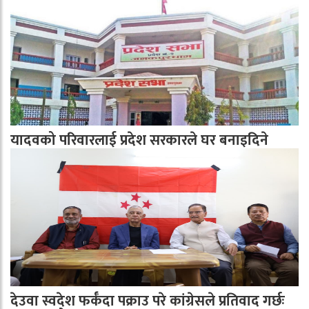
यादवको परिवारलाई प्रदेश सरकारले घर बनाइदिने
देउवा स्वदेश फर्कँदा पक्राउ परे कांग्रेसले प्रतिवाद गर्छः