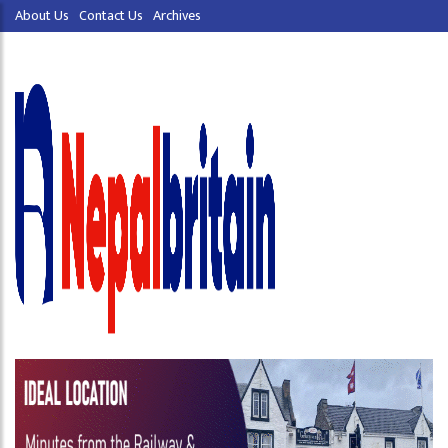
About Us
Contact Us
Archives