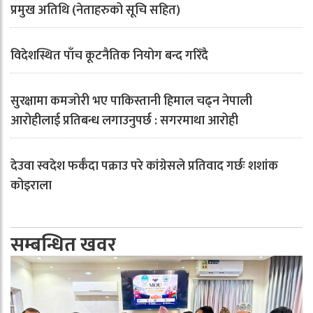
प्रमुख अतिथि (नेताहरुको सूचि सहित)
विदेशस्थित पाँच कूटनैतिक नियोग बन्द गरिँदै
सुरक्षामा कमजोरी भए पाकिस्तानी हिमाल चढ्न नेपाली
आरोहीलाई प्रतिबन्ध लगाउनुपर्छ : सगरमाथा आरोही
देउवा स्वदेश फर्कँदा पक्राउ परे कांग्रेसले प्रतिवाद गर्छः शशांक
कोइराला
सम्बन्धित खवर