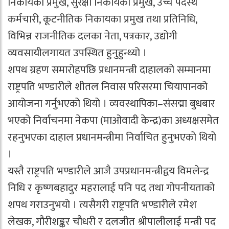
निकायका प्रमुख, सुरक्षा निकायका प्रमुख, उच्च पदस्थ
कर्मचारी, कूटनीतिक निकायका प्रमुख तथा प्रतिनिधि,
विभिन्न राजनीतिक दलका नेता, पत्रकार, उद्योगी
व्यवसायीलगायत उपस्थित हुनुहुन्थ्यो ।
शपथ ग्रहण समारोहपछि प्रधानमन्त्री दाहालको सम्मानमा
राष्ट्रपति भण्डारीले शीतल निवास परिसरमा चियापानको
आयोजना गर्नुभएको थियो । व्यवस्थापिका–संसद्मा बुधबार
भएको निर्वाचनमा नेकपा (माओवादी केन्द्र)का अध्यक्षसमेत
रहनुभएका दाहाल प्रधानमन्त्रीमा निर्वाचित हुनुभएको थियो
।
यस्तै राष्ट्रपति भण्डारीले आजै उपप्रधानमन्त्रीद्वय विमलेन्द्र
निधि र कृष्णबहादुर महरालाई पनि पद तथा गोपनीयताको
शपथ गराउनुभयो । त्यसैगरी राष्ट्रपति भण्डारीले रमेश
लेखक, गौरीशङ्कर चौधरी र दलजीत श्रीपालीलाई मन्त्री पद