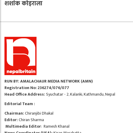
शशांक कोइराला
RUN BY: AMALACHAUR MEDIA NETWORK (AMN)
Registration No: 236274/076/077
Head Office Address:
Syuchatar - 2, Kalanki, Kathmandu, Nepal
Editorial Team :
Chairman:
Chiranjibi Dhakal
Editor:
Chiran Sharma
Multimedia Editor
: Ramesh Khanal
News Coordinator (USA):
Kiran Marahatta