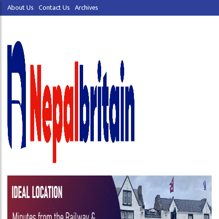
About Us
Contact Us
Archives