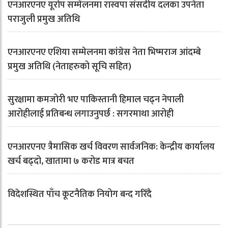
एनआरएनए यूरोप सम्मेलनमा रास्वपा संसदीय दलका उपनेता
पराजुली प्रमुख अतिथि
एनआरएनए एशिया सम्मेलनमा कांग्रेस नेता भिष्मराज आंदम्बे
प्रमुख अतिथि (नेताहरुको सूचि सहित)
सुरक्षामा कमजोरी भए पाकिस्तानी हिमाल चढ्न नेपाली
आरोहीलाई प्रतिबन्ध लगाउनुपर्छ : सगरमाथा आरोही
एनआरएनए त्रैमासिक खर्च विवरण सार्वजनिक: केन्द्रीय कार्यालय
खर्च बढ्दो, खातामा ७ करोड मात्र बचत
विदेशस्थित पाँच कूटनैतिक नियोग बन्द गरिँदै