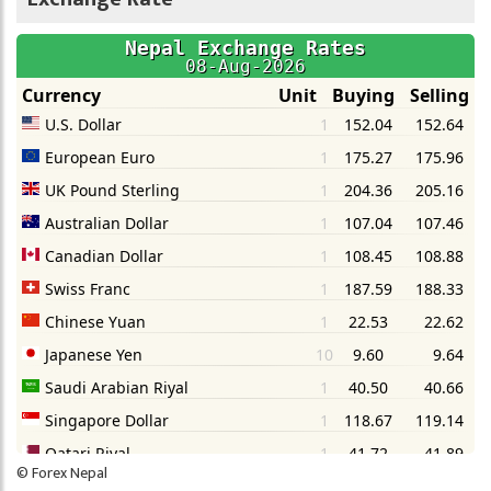
©
Forex Nepal