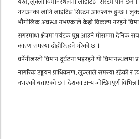
यस्तै, लुक्ला विमानस्थलमा लाइटिङ सिस्टम पनि छैन
गराउनका लागि लाइटिङ सिस्टम आवश्यक हुन्छ । लुक्ल
भौगोलिक अवस्था नभएकाले केही विकल्प नरहने विम
सगरमाथा क्षेत्रमा पर्यटक घुम्न आउने मौसममा दैनिक
कारण समस्या दोहोरिरहने गरेको छ ।
वर्षेनीजस्तो विमान दुर्घटना भइरहने यो विमानस्थलमा 
नागरिक उड्डयन प्राधिकरण, लुक्लाले समस्या रहेको र त्यस
नभएको बताएको छ । देशका अन्य जोखिमपूर्ण विभिन्न