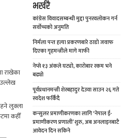
भर्खरै
कांग्रेस विवादसम्बन्धी मुद्दा पुनरवलोकन गर्न
सर्वोच्चको अनुमति
निर्मला पन्त हत्या प्रकरणबारे ठाडो जवाफ
दिएका गृहमन्त्रीले मागे माफी
नेप्से १३ अंकले घट्यो, कारोबार रकम भने
मा राखेका
बढ्यो
 उल्लेख
पूर्वप्रधानमन्त्री शेरबहादुर देउवा साउन २६ गते
स्वदेश फर्किँदै
ने लुक्ला
कन्सुलर प्रमाणीकरणका लागि ‘नेपाल ई-
रुटमा कहीँ
प्रमाणीकरण प्रणाली’ शुरु, अब अनलाइनबाटै
आवेदन दिन सकिने