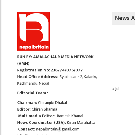
News A
RUN BY: AMALACHAUR MEDIA NETWORK
(AMN)
Registration No: 236274/076/077
Head Office Address:
Syuchatar - 2, Kalanki,
Kathmandu, Nepal
« Jul
Editorial Team :
Chairman:
Chiranjibi Dhakal
Editor:
Chiran Sharma
Multimedia Editor
: Ramesh Khanal
News Coordinator (USA):
Kiran Marahatta
Contact:
nepalbritain@gmail.com
,