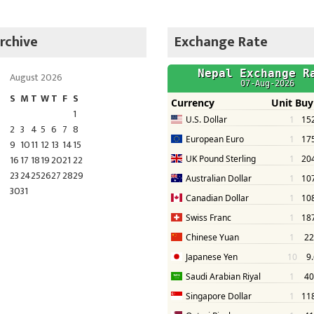
rchive
Exchange Rate
August 2026
S
M
T
W
T
F
S
1
2
3
4
5
6
7
8
9
10
11
12
13
14
15
16
17
18
19
20
21
22
23
24
25
26
27
28
29
30
31