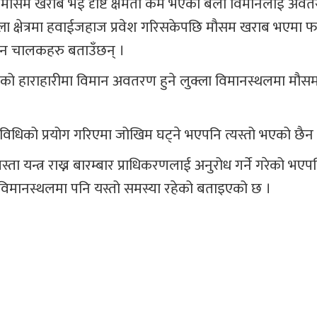
 । मौसम खराब भई दृष्टि क्षमता कम भएको बेला विमानलाई अव
ा क्षेत्रमा हवाईजहाज प्रवेश गरिसकेपछि मौसम खराब भएमा फर
ान चालकहरु बताउँछन् ।
 सयको हाराहारीमा विमान अवतरण हुने लुक्ला विमानस्थलमा मौ
प्रविधिको प्रयोग गरिएमा जोखिम घट्ने भएपनि त्यस्तो भएको छैन
्ता यन्त्र राख्न बारम्बार प्राधिकरणलाई अनुरोध गर्ने गरेको भएपन
 विमानस्थलमा पनि यस्तो समस्या रहेको बताइएको छ ।