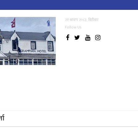
२१ श्रावण २०८३, बिहीबार
Follow Us
्ता