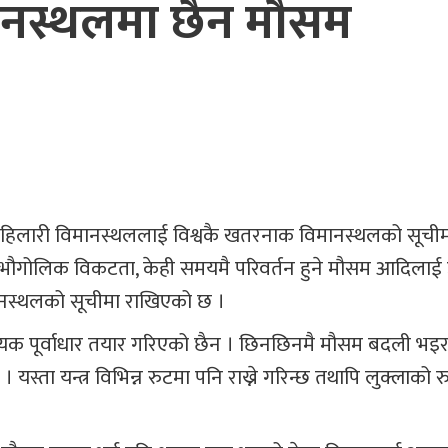
ानस्थलमा छैन मौसम
ञ्जिङ हिलारी विमानस्थललाई विश्वकै खतरनाक विमानस्थलको सूची
 भौगोलिक विकटता, केही समयमै परिवर्तन हुने मौसम आदिलाई
मानस्थलको सूचीमा राखिएको छ ।
क पूर्वाधार तयार गरिएको छैन । छिनछिनमै मौसम बदली भइरह
यस्ता यन्त्र विभिन्न रुटमा पनि राख्ने गरिन्छ तथापि लुक्लाको 