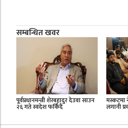
सम्बन्धित खवर
पूर्वप्रधानमन्त्री शेरबहादुर देउवा साउन
मस्कटमा 
२६ गते स्वदेश फर्किँदै
लगानी प्रवर