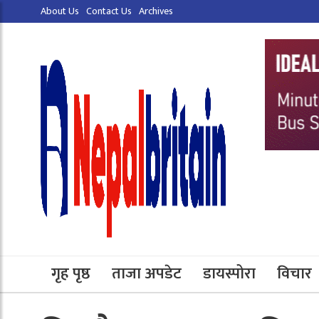
About Us
Contact Us
Archives
गृह पृष्ठ
ताजा अपडेट
डायस्पोरा
विचार