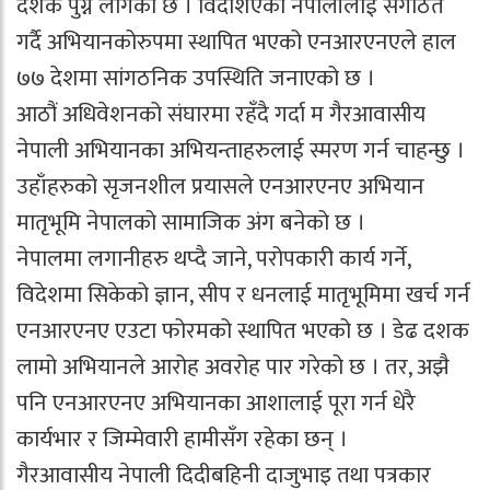
दशक पुग्न लागेको छ । विदेशिएका नेपालीलाई संगठित
गर्दै अभियानकोरुपमा स्थापित भएको एनआरएनएले हाल
७७ देशमा सांगठनिक उपस्थिति जनाएको छ ।
आठौं अधिवेशनको संघारमा रहँदै गर्दा म गैरआवासीय
नेपाली अभियानका अभियन्ताहरुलाई स्मरण गर्न चाहन्छु ।
उहाँहरुको सृजनशील प्रयासले एनआरएनए अभियान
मातृभूमि नेपालको सामाजिक अंग बनेको छ ।
नेपालमा लगानीहरु थप्दै जाने, परोपकारी कार्य गर्ने,
विदेशमा सिकेको ज्ञान, सीप र धनलाई मातृभूमिमा खर्च गर्न
एनआरएनए एउटा फोरमको स्थापित भएको छ । डेढ दशक
लामो अभियानले आरोह अवरोह पार गरेको छ । तर, अझै
पनि एनआरएनए अभियानका आशालाई पूरा गर्न धेरै
कार्यभार र जिम्मेवारी हामीसँग रहेका छन् ।
गैरआवासीय नेपाली दिदीबहिनी दाजुभाइ तथा पत्रकार