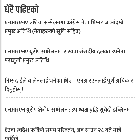
धेरै पढिएको
एनआरएनए एशिया सम्मेलनमा कांग्रेस नेता भिष्मराज आंदम्बे
प्रमुख अतिथि (नेताहरुको सूचि सहित)
एनआरएनए यूरोप सम्मेलनमा रास्वपा संसदीय दलका उपनेता
पराजुली प्रमुख अतिथि
निम्सदाईले बालेनलाई भनेका थिए – एनआरएनलाई पूर्ण अधिकार
दिनुहोस् !
एनआरएन युरोप क्षेत्रीय सम्मेलन : उपाध्यक्ष बुद्धि सुवेदी डब्लिनमा
देउवा स्वदेश फर्किने समय परिवर्तन, अब साउन २८ गते मात्रै
फर्किने