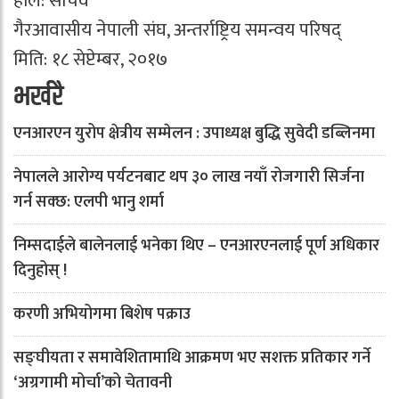
हाल: सचिव
गैरआवासीय नेपाली संघ, अन्तर्राष्ट्रिय समन्वय परिषद्
मिति: १८ सेप्टेम्बर, २०१७
भर्खरै
एनआरएन युरोप क्षेत्रीय सम्मेलन : उपाध्यक्ष बुद्धि सुवेदी डब्लिनमा
नेपालले आरोग्य पर्यटनबाट थप ३० लाख नयाँ रोजगारी सिर्जना
गर्न सक्छ: एलपी भानु शर्मा
निम्सदाईले बालेनलाई भनेका थिए – एनआरएनलाई पूर्ण अधिकार
दिनुहोस् !
करणी अभियोगमा बिशेष पक्राउ
सङ्घीयता र समावेशितामाथि आक्रमण भए सशक्त प्रतिकार गर्ने
‘अग्रगामी मोर्चा’को चेतावनी