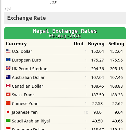
30
31
« Jul
Exchange Rate