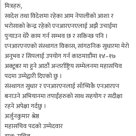
मित्रहरु,
स्वदेश तथा विदेशमा रहेका आम नेपालीको आशा र
भरोसाको केन्द्र रहेको एनआरएनएलाई अझै उचाईमा
पुर्‍याउन धेरै काम गर्न सम्भव छ र सकिन्छ पनि ।
एनआरएनएको संस्थागत विकास, सांगठनिक सुधारमा मेरो
अनुभव र सिपलाई उपयोग गर्न काठमाडौंमा १४–१७
अक्टूबर मा हुने आठौं अन्तर्राष्ट्रिय सम्मेलनमा महासचिव
पदमा उम्मेद्वारी दिएको छु ।
संस्थागत सुधार र एनआरएनलाई साँच्चिकै एनआरएन
बनाउने अभियानमा तपाईंहरुको साथ सहयोग र सदीक्षा
रहने अपेक्षा गर्दछु ।
अर्जुनकुमार श्रेष्ठ
महासचिव पदको उम्मेदवार