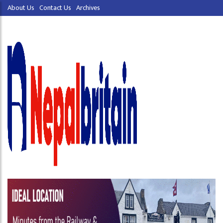
About Us
Contact Us
Archives