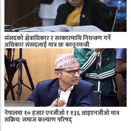
संसदको क्षेत्राधिकार र सरकारमाथि नियन्त्रण गर्ने
अधिकार संसदलाई मात्र छः कानूनमन्त्री
नेपालमा १० हजार एनजीओ र १३६ आइएनजीओ मात्र
सक्रिय: समाज कल्याण परिषद्