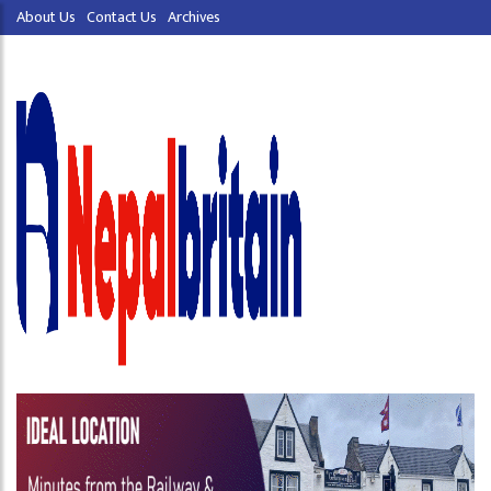
About Us
Contact Us
Archives