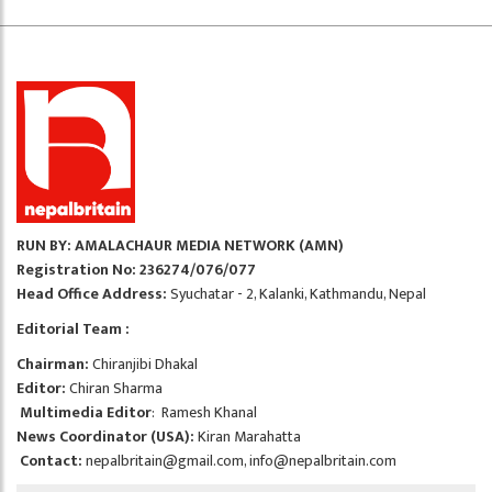
RUN BY: AMALACHAUR MEDIA NETWORK (AMN)
Registration No: 236274/076/077
Head Office Address:
Syuchatar - 2, Kalanki, Kathmandu, Nepal
Editorial Team :
Chairman:
Chiranjibi Dhakal
Editor:
Chiran Sharma
Multimedia Editor
: Ramesh Khanal
News Coordinator (USA):
Kiran Marahatta
Contact:
nepalbritain@gmail.com
,
info@nepalbritain.com