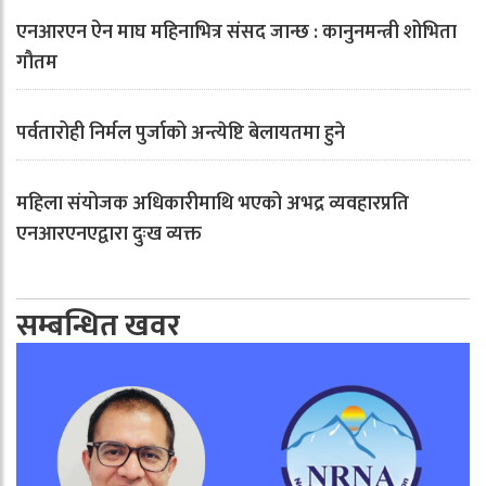
एनआरएन ऐन माघ महिनाभित्र संसद जान्छ : कानुनमन्त्री शोभिता
गौतम
पर्वतारोही निर्मल पुर्जाको अन्त्येष्टि बेलायतमा हुने
महिला संयोजक अधिकारीमाथि भएको अभद्र व्यवहारप्रति
एनआरएनएद्वारा दुःख व्यक्त
सम्बन्धित खवर