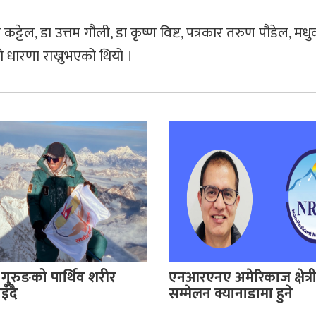
म कट्टेल, डा उत्तम गौली, डा कृष्ण विष्ट, पत्रकार तरुण पौडेल, मध
ो धारणा राख्नुभएको थियो ।
गुरुङको पार्थिव शरीर
एनआरएनए अमेरिकाज क्षेत्र
इँदै
सम्मेलन क्यानाडामा हुने