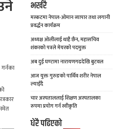
उने
भर्खरै
मस्कटमा नेपाल-ओमान व्यापार तथा लगानी
प्रवर्द्धन कार्यक्रम
अध्यक्ष ओलीलाई थाहै छैन, महासचिव
शंकरको पत्रले मेयरको पदमुक्त
अब दुई घण्टामा नारायणगढदेखि बुटवल
 गर्नका
आज युक्त गुरुङको पार्थिव शरीर नेपाल
ल्याइँदै
को
चार अस्पताललाई शिक्षण अस्पतालका
पत्रकार
रूपमा प्रयोग गर्न स्वीकृति
 समेत
धेरै पढिएको