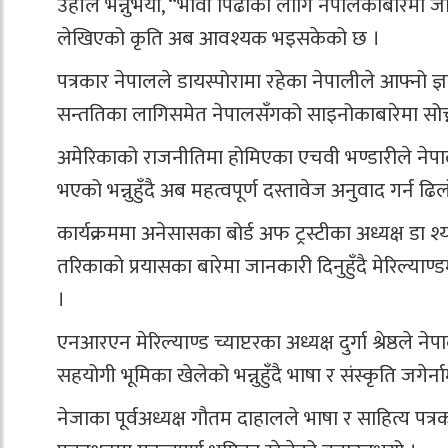
उहाँले भन्नुभयो, “भावी पिँढीका लागि नेपालकाबारेमा जा
लेखिएको कृति अब आवश्यक भइसकेको छ ।
पत्रकार नेपालले डायस्पोरामा रहेका नेपालीले आफ्नो ज्ञा
सन्ततिका लागिसमेत नेपालसँगको साइनोकाबारेमा सोच्न 
अमेरिकाको राजनीतिमा होमिएका एचवी भण्डारीले नेपालक
भएको भन्नुहुँदै अब महत्वपूर्ण दस्तावेज अनुवाद गर्न ढि
कार्यक्रममा अनेसासका बोर्ड अफ ट्रस्टीका अध्यक्ष डा श्
तरिकाको प्रयासका बारेमा जानकारी दिनुहुँदै मेरिल्या
।
एनआरएन मेरिल्याण्ड च्याप्टरका अध्यक्ष दुर्गा श्रेष्ठल
सहयोगी भूमिका खेलेको भन्नुहुँदै भाषा र संस्कृति जगेर
नेजाका पूर्वअध्यक्ष गौतम दाहालले भाषा र साहित्य पत्