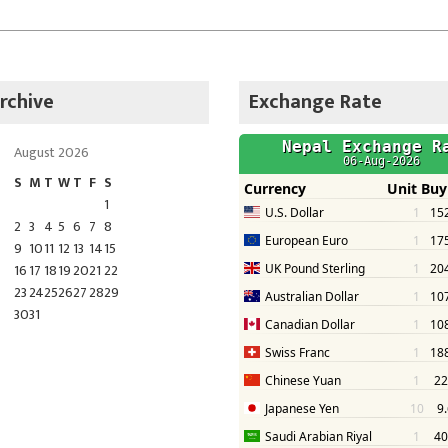
rchive
Exchange Rate
August 2026
S
M
T
W
T
F
S
1
2
3
4
5
6
7
8
9
10
11
12
13
14
15
16
17
18
19
20
21
22
23
24
25
26
27
28
29
30
31