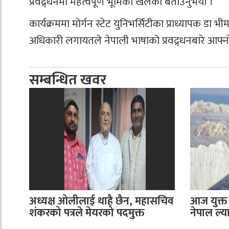
प्रवद्र्धनमा महत्वपूर्ण भूमिका खेलेको बताउनुभयो ।
कार्यक्रममा मोर्गन स्टेट युनिभर्सिटीका प्राध्यापक डा भी
अधिकारी लगायतले नेपाली भाषाको प्रवद्र्धनबारे आफ्न
सम्बन्धित खवर
अध्यक्ष ओलीलाई थाहै छैन, महासचिव
आज युक्त 
शंकरको पत्रले मेयरको पदमुक्त
नेपाल ल्या