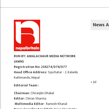
News A
RUN BY: AMALACHAUR MEDIA NETWORK
(AMN)
Registration No: 236274/076/077
Head Office Address:
Syuchatar - 2, Kalanki,
Kathmandu, Nepal
« Jul
Editorial Team :
Chairman:
Chiranjibi Dhakal
Editor:
Chiran Sharma
Multimedia Editor
: Ramesh Khanal