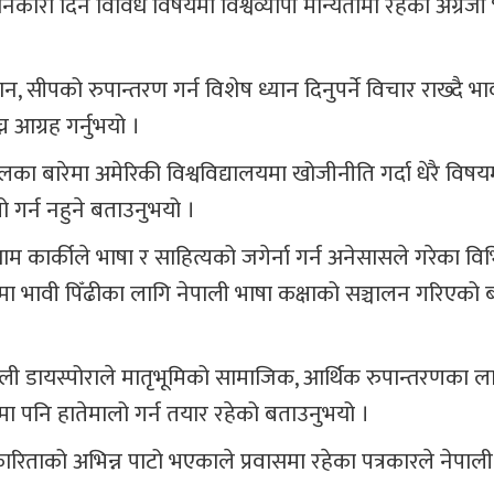
नकारी दिने विविध विषयमा विश्वव्यापी मान्यतामा रहेको अंग्रेजी
न, सीपको रुपान्तरण गर्न विशेष ध्यान दिनुपर्ने विचार राख्दै भा
आग्रह गर्नुभयो ।
ा बारेमा अमेरिकी विश्वविद्यालयमा खोजीनीति गर्दा धेरै विषय
लो गर्न नहुने बताउनुभयो ।
याम कार्कीले भाषा र साहित्यको जगेर्ना गर्न अनेसासले गरेका विभ
ण्डमा भावी पिँढीका लागि नेपाली भाषा कक्षाको सञ्चालन गरिएको
े नेपाली डायस्पोराले मातृभूमिको सामाजिक, आर्थिक रुपान्तरणका ल
्नामा पनि हातेमालो गर्न तयार रहेको बताउनुभयो ।
रकारिताको अभिन्न पाटो भएकाले प्रवासमा रहेका पत्रकारले नेपाल