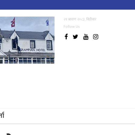
२१ श्रावण २०८३, बिहीबार
Follow Us
्ता