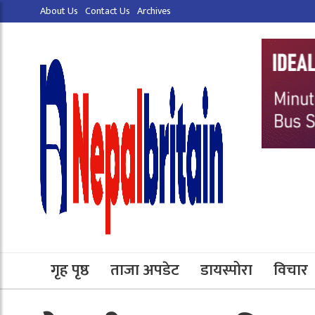
About Us
Contact Us
Archives
गृह पृष्ठ
ताजा अपडेट
डायस्पोरा
विचार