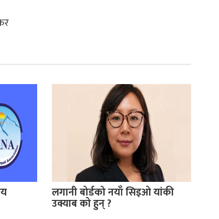
ुकर
ीय
लगानी बोर्डको नयाँ सिइओ यांकी
उक्याब को हुन् ?