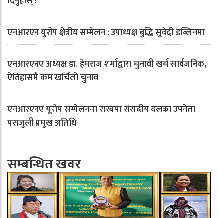
दिनुहोस् !
एनआरएन युरोप क्षेत्रीय सम्मेलन : उपाध्यक्ष बुद्धि सुवेदी डब्लिनमा
एनआरएनए अध्यक्ष डा. हेमराज शर्माद्वारा चुनावी खर्च सार्वजनिक,
ऐतिहासमै कम खर्चिलो चुनाव
एनआरएनए यूरोप सम्मेलनमा रास्वपा संसदीय दलका उपनेता
पराजुली प्रमुख अतिथि
सम्बन्धित खवर