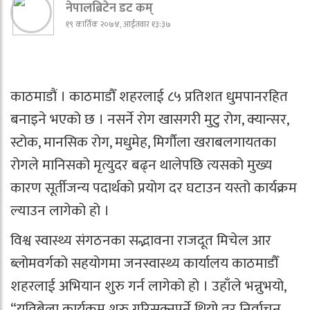
नेपालब्रिटेन डट कम्
१९ कार्तिक २०७४, आईतवार १३:३७
काठमाडौं । काठमाडौँ शहरलाई ८५ प्रतिशत धुमपानरहित
बनाइने भएको छ । नसर्ने रोग खासगरी मुटु रोग, क्यान्सर,
स्टोक, मानसिक रोग, मधुमेह, मिर्गौला खराबलगायतका
रोगले मानिसको मृत्युदर बढ्न थालेपछि त्यसको मुख्य
कारण सूर्तीजन्य पदार्थको प्रयोग दर घटाउन यस्तो कार्यक्रम
ल्याउन लागेको हो ।
विश्व स्वास्थ्य संगठनका सद्भावना राजदूत मिचेल आर
ब्लोमवर्गको सहयोगमा जनस्वास्थ्य कार्यालय काठमाडौँ
शहरलाई अभियान शुरु गर्न लागेको हो । उहाँले भन्नुभयो,
“यतिबेला कार्यक्रम शुरु गरिसक्नुपर्ने थियो तर निर्वाचन