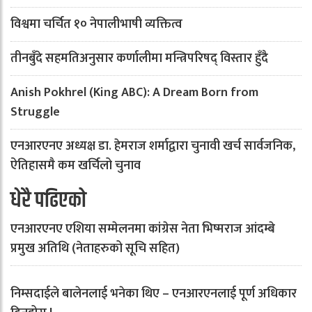
विश्वमा चर्चित १० नेपालीभाषी व्यक्तित्व
तीनबुँदे सहमतिअनुसार कर्णालीमा मन्त्रिपरिषद् विस्तार हुँदै
Anish Pokhrel (King ABC): A Dream Born from
Struggle
एनआरएनए अध्यक्ष डा. हेमराज शर्माद्वारा चुनावी खर्च सार्वजनिक,
ऐतिहासमै कम खर्चिलो चुनाव
धेरै पढिएको
एनआरएनए एशिया सम्मेलनमा कांग्रेस नेता भिष्मराज आंदम्बे
प्रमुख अतिथि (नेताहरुको सूचि सहित)
निम्सदाईले बालेनलाई भनेका थिए – एनआरएनलाई पूर्ण अधिकार