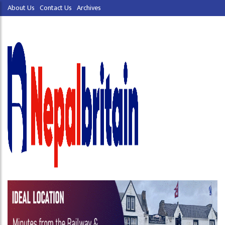
About Us
Contact Us
Archives