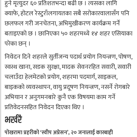
हुने मृत्युदर ६० प्रतिशतभन्दा बढी छ । त्यसका लागि
क्याफे, होटल रेस्टुराँलगायतका सबै सरोकारवालासँग पनि
छलफल गरी जनचेतना, अभिमुखीकरण कार्यक्रम गर्ने
बताइएको छ । छानिएका ५० शहरमध्ये १४ शहर एसियाका
परेका छन् ।
निवेदन दिने शहरले सुर्तीजन्य पदार्थ प्रयोग नियन्त्रण, पोषण,
स्वस्थ खाना, सडक सुरक्षा, मादक सेवनरहित सवारी, सवारी
चलाउँदा हेलमेटको प्रयोग, शहरमा पदमार्ग, साइकल,
बाइकको व्यवस्थापन, वायु प्रदूषण नियन्त्रण, नसर्ने रोगबारे
अभियान र अनुगमनबारे कुनै एक विषयमा काम गर्ने
प्रतिवेदनसहित निवेदन दिएका थिए ।
भर्खरै
पोखरामा प्रहरीको ‘स्वीप अप्रेसन’, २० जनालाई कारबाही