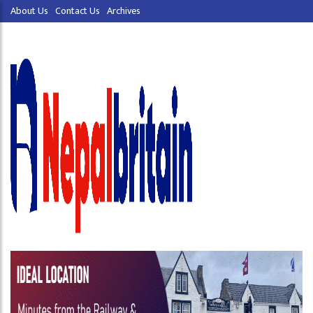
About Us
Contact Us
Archives