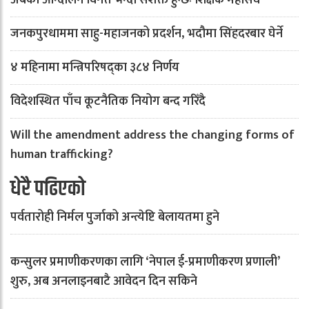
अबको आन्दोलन विगत भन्दा सशक्त हुन्छः शिक्षक महासंघ
जनकपुरधाममा साहु-महाजनको प्रदर्शन, भदौमा सिंहदरबार घेर्ने
४ महिनामा मन्त्रिपरिषद्का ३८४ निर्णय
विदेशस्थित पाँच कूटनैतिक नियोग बन्द गरिँदै
Will the amendment address the changing forms of
human trafficking?
धेरै पढिएको
पर्वतारोही निर्मल पुर्जाको अन्त्येष्टि बेलायतमा हुने
कन्सुलर प्रमाणीकरणका लागि ‘नेपाल ई-प्रमाणीकरण प्रणाली’
शुरु, अब अनलाइनबाटै आवेदन दिन सकिने