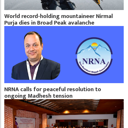
World record-holding mountaineer Nirmal
Purja dies in Broad Peak avalanche
NRNA calls for peaceful resolution to
ongoing Madhesh tension