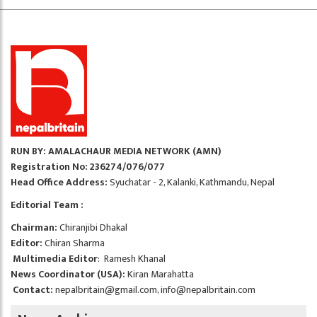
RUN BY: AMALACHAUR MEDIA NETWORK (AMN)
Registration No: 236274/076/077
Head Office Address:
Syuchatar - 2, Kalanki, Kathmandu, Nepal
Editorial Team :
Chairman:
Chiranjibi Dhakal
Editor:
Chiran Sharma
Multimedia Editor
: Ramesh Khanal
News Coordinator (USA):
Kiran Marahatta
Contact:
nepalbritain@gmail.com
,
info@nepalbritain.com