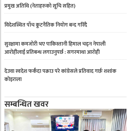
प्रमुख अतिथि (नेताहरुको सूचि सहित)
विदेशस्थित पाँच कूटनैतिक नियोग बन्द गरिँदै
सुरक्षामा कमजोरी भए पाकिस्तानी हिमाल चढ्न नेपाली
आरोहीलाई प्रतिबन्ध लगाउनुपर्छ : सगरमाथा आरोही
देउवा स्वदेश फर्कँदा पक्राउ परे कांग्रेसले प्रतिवाद गर्छः शशांक
कोइराला
सम्बन्धित खवर