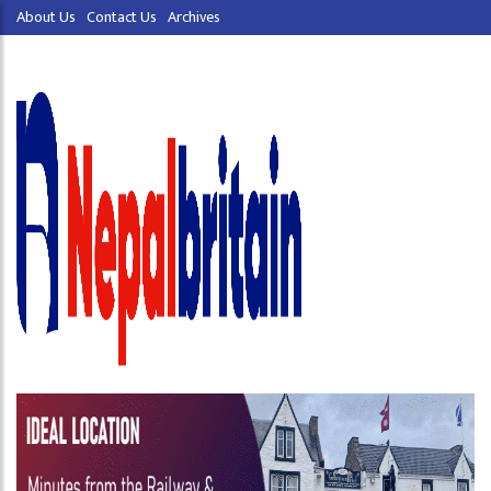
About Us
Contact Us
Archives