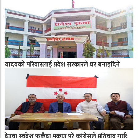
यादवको परिवारलाई प्रदेश सरकारले घर बनाइदिने
देउवा स्वदेश फर्कँदा पक्राउ परे कांग्रेसले प्रतिवाद गर्छः