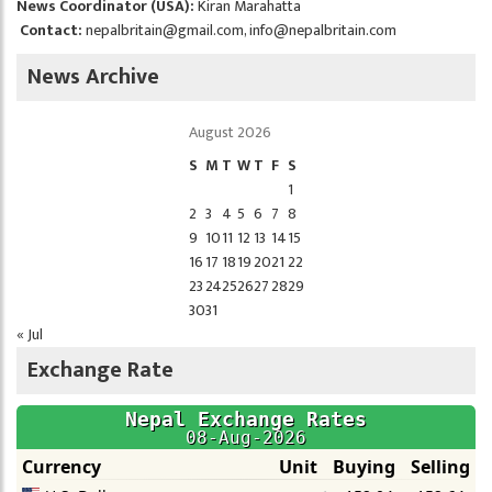
News Coordinator (USA):
Kiran Marahatta
Contact:
nepalbritain@gmail.com
,
info@nepalbritain.com
News Archive
August 2026
S
M
T
W
T
F
S
1
2
3
4
5
6
7
8
9
10
11
12
13
14
15
16
17
18
19
20
21
22
23
24
25
26
27
28
29
30
31
« Jul
Exchange Rate