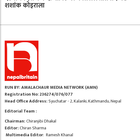
शशांक कोइराला
RUN BY: AMALACHAUR MEDIA NETWORK (AMN)
Registration No: 236274/076/077
Head Office Address:
Syuchatar - 2, Kalanki, Kathmandu, Nepal
Editorial Team :
Chairman:
Chiranjibi Dhakal
Editor:
Chiran Sharma
Multimedia Editor
: Ramesh Khanal