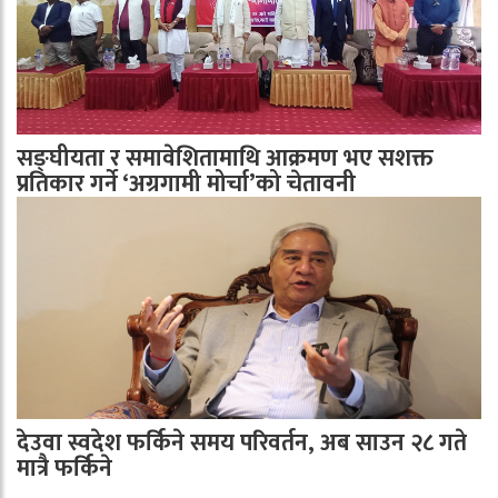
सङ्घीयता र समावेशितामाथि आक्रमण भए सशक्त
प्रतिकार गर्ने ‘अग्रगामी मोर्चा’को चेतावनी
देउवा स्वदेश फर्किने समय परिवर्तन, अब साउन २८ गते
मात्रै फर्किने