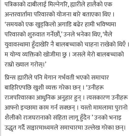
पत्रिकाको दाबीलाई मिल्नेगरि, ह्यारीले हालैको एक
अन्तरवार्तामा परिवारको योजना बारे बताएका थिए ।
‘समयको एक खुड्किलो अगाडि बढेर हामी भविष्यमा
परिवारको शुरुवात गर्नेछौं,’ उनले भनेका थिए, ‘मैले
युवावस्थामा हुँदाखेरि नै बालबच्चाको चाहना राखेको थिएँ ।
म योग्य व्यक्तिको खोजीमा छु । जसले मेरो बालबच्चाको
राम्रो ख्याल गरोस्।’
प्रिन्स ह्यारीले पनि मेगान गर्भवती भएको समाचार
बाहिरिएपछि खुशी व्यक्त गरेका छन् । ‘उनीहरू
राजपरिवारका आधुनिक अनुहार हुन् । त्यसकारण उनीहरू
आफ्नो इच्छामा काम गर्न सक्छन् । यस्तो मामलामा पुरानो
शैलीको राजघरानाको संहिता लागू हुँदैन ’ उनको भनाइ
उद्धृत गर्दै सञ्चारमाध्यमले समाचारमा उल्लेख गरेका छन्।