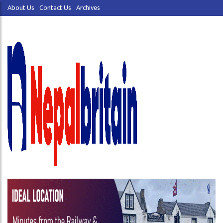
About Us
Contact Us
Archives