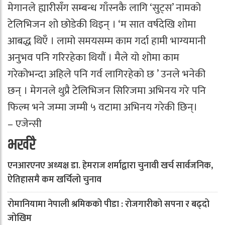
मेगानले ह्यारीसँग सम्बन्ध गाँस्नकै लागि ‘सुट्स’ नामको
टेलिभिजन शो छोडेकी थिइन् । ‘म सात वर्षदेखि शोमा
आबद्ध थिएँ । लामो समयसम्म काम गर्दा हामी भाग्यमानी
अनुभव पनि गरिरहेका थियौं । मैले यो शोमा काम
गरेकोभन्दा अहिले पनि गर्व लागिरहेको छ ’ उनले भनेकी
छन् । मेगनले थुप्रै टेलिभिजन सिरिजमा अभिनय गरे पनि
फिल्म भने जम्मा जम्मी ५ वटामा अभिनय गरेकी छिन्।
– एजेन्सी
भर्खरै
एनआरएनए अध्यक्ष डा. हेमराज शर्माद्वारा चुनावी खर्च सार्वजनिक,
ऐतिहासमै कम खर्चिलो चुनाव
रोमानियामा नेपाली श्रमिकको पीडा : रोजगारीको सपना र बढ्दो
जोखिम