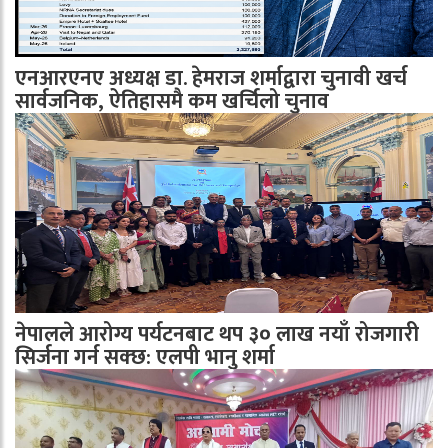
एनआरएनए अध्यक्ष डा. हेमराज शर्माद्वारा चुनावी खर्च
सार्वजनिक, ऐतिहासमै कम खर्चिलो चुनाव
नेपालले आरोग्य पर्यटनबाट थप ३० लाख नयाँ रोजगारी
सिर्जना गर्न सक्छ: एलपी भानु शर्मा