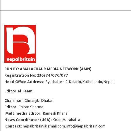
RUN BY: AMALACHAUR MEDIA NETWORK (AMN)
Registration No: 236274/076/077
Head Office Address:
Syuchatar - 2, Kalanki, Kathmandu, Nepal
Editorial Team :
Chairman:
Chiranjibi Dhakal
Editor:
Chiran Sharma
Multimedia Editor
: Ramesh Khanal
News Coordinator (USA):
Kiran Marahatta
Contact:
nepalbritain@gmail.com
,
info@nepalbritain.com