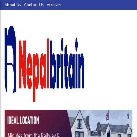
About Us
Contact Us
Archives