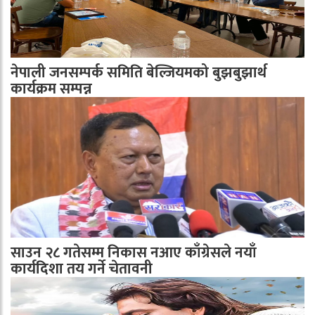
नेपाली जनसम्पर्क समिति बेल्जियमको बुझबुझार्थ
कार्यक्रम सम्पन्न
साउन २८ गतेसम्म निकास नआए काँग्रेसले नयाँ
कार्यदिशा तय गर्ने चेतावनी