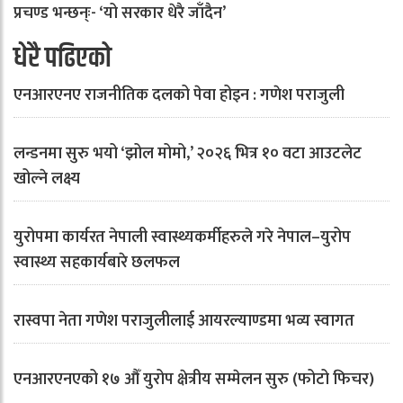
प्रचण्ड भन्छन्ः- ‘यो सरकार धेरै जाँदैन’
धेरै पढिएको
एनआरएनए राजनीतिक दलको पेवा होइन : गणेश पराजुली
लन्डनमा सुरु भयो ‘झोल मोमो,’ २०२६ भित्र १० वटा आउटलेट
खोल्ने लक्ष्य
युरोपमा कार्यरत नेपाली स्वास्थ्यकर्मीहरुले गरे नेपाल–युरोप
स्वास्थ्य सहकार्यबारे छलफल
रास्वपा नेता गणेश पराजुलीलाई आयरल्याण्डमा भव्य स्वागत
एनआरएनएको १७ औँ युरोप क्षेत्रीय सम्मेलन सुरु (फोटो फिचर)