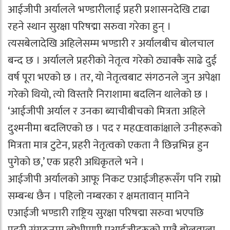
आईजीपी अर्यालले भण्डारीलाई प्रहरी प्रशासनदेखि टाढा
रहने स्थान सुरक्षा परिषद्मा सरुवा गरेका हुन् ।
त्यसबेलादेखि अहिलेसम्म भण्डारी र अर्यालबीच बोलचाल
बन्द छ । अर्यालले प्रहरीको नेतृत्व गरेको ठ्याक्कै साढे दुई
वर्ष पूरा भएको छ । तर, यो नेतृत्वबाट संगठनले जुन अपेक्षा
गरेको थियो, त्यो विस्तारै निराशामा बदलिन थालेको छ ।
‘आईजीपी अर्याल र उनका ब्याचीबीचको मित्रता अहिले
दुश्मनीमा बदलिएको छ । पद र महŒवाकांक्षाले उनीहरूको
मित्रता मात्र टुटेन, प्रहरी नेतृत्वको एकता नै छिन्नभिन्न हुन
पुगेको छ,’ एक प्रहरी अधिकृतले भने ।
आईजीपी अर्यालको आफू निकट एआईजीहरूसँग पनि राम्रो
सम्बन्ध छैन । पहिलो नम्बरका र क्षमतावान् मानिने
एआईजी भण्डारी राष्ट्रिय सुरक्षा परिषद्मा सरुवा भएपछि
प्रहरी संगठनमा लोभीपापी एआईजीहरूको मात्रै बोलवाला