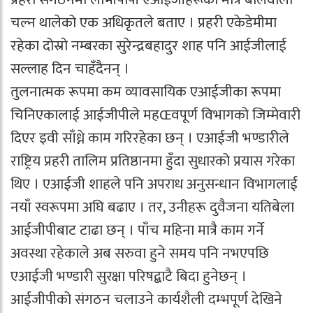
चल्न थालेको एक अधिकृतले बताए । प्रहरी एकेडेमीमा
रहेका दोस्रो नम्बरका सुरेन्द्रबहादुर शाह पनि आईजीलाई
सल्लाह दिन चाहँदैनन् ।
तुलनात्मक रूपमा कम व्यावसायिक एआईजीका रूपमा
चिनिएकालाई आईजीपीले महŒवपूर्ण विभागको जिम्मेवारी
दिएर इवी साँध्ने काम गरिरहेका छन् । एआईजी भण्डारीले
राष्ट्रिय प्रहरी तालिम प्रतिष्ठानमा हुँदा सुधारको प्रयास गरेका
थिए । एआईजी शाहले पनि अपराध अनुसन्धान विभागलाई
नयाँ स्वरूपमा अघि बढाए । तर, उनीहरू दुवैजना यतिबेला
आईजीपीबाट टाढा छन् । पाँच महिना मात्रै काम गर्ने
अवस्था रहेकाले अब सरुवा हुने समय पनि नभएपछि
एआईजी भण्डारी सुरक्षा परिषद्बाटै बिदा हुनेछन् ।
आईजीपीको संगठन चलाउने कार्यशैली दम्भपूर्ण देखिने