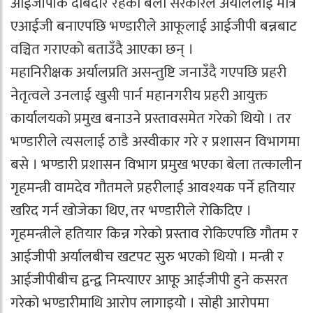
आईजीपीकै दाबेदार रहेका बेला सरकारले अर्याललाई मात्रै
एआईजी बनाएपछि भण्डारीले आफूलाई आईजीपी बन्नबाट
वञ्चित गराएको बताउँदै आएका छन् ।
महानिरीक्षक अर्यालप्रति असन्तुष्टि जनाउँदै गएपछि प्रहरी
नेतृत्वले उनलाई खुसी पार्न महानगरीय प्रहरी आयुक्त
कार्यालयको प्रमुख बनाउने प्रस्तावसमेत गरेको थियो । तर
भण्डारीले त्यसलाई ठाडै अस्वीकार गरे र प्रशासन विभागमा
बसे । भण्डारी प्रशासन विभाग प्रमुख भएका बेला तत्कालीन
गृहमन्त्री वामदेव गौतमले प्रहरीलाई आवश्यक पर्ने हतियार
खरिद गर्न खोजेका थिए, तर भण्डारीले रोकिदिए ।
गृहमन्त्रीले हतियार किन्न गरेको प्रस्ताव रोकिएपछि गौतम र
आईजीपी अर्यालबीच खटपट सुरु भएको थियो । मन्त्री र
आईजीपीबीच द्वन्द्व निम्त्याएर आफू आईजीपी हुने कसरत
गरेको भण्डारीमाथि आरोप लागाइयोे । सोही आरोपमा