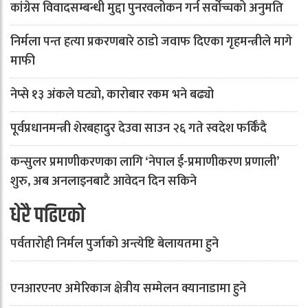
कांग्रेस विवादसम्बन्धी मुद्दा पुनरवलोकन गर्न सर्वोच्चको अनुमति
निर्मला पन्त हत्या प्रकरणबारे ठाडो जवाफ दिएका गृहमन्त्रीले मागे
माफी
नेप्से १३ अंकले घट्यो, कारोबार रकम भने बढ्यो
पूर्वप्रधानमन्त्री शेरबहादुर देउवा साउन २६ गते स्वदेश फर्किँदै
कन्सुलर प्रमाणीकरणका लागि ‘नेपाल ई-प्रमाणीकरण प्रणाली’
शुरु, अब अनलाइनबाटै आवेदन दिन सकिने
धेरै पढिएको
पर्वतारोही निर्मल पुर्जाको अन्त्येष्टि बेलायतमा हुने
एनआरएनए अमेरिकाज क्षेत्रीय सम्मेलन क्यानाडामा हुने