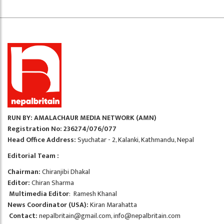
RUN BY: AMALACHAUR MEDIA NETWORK (AMN)
Registration No: 236274/076/077
Head Office Address:
Syuchatar - 2, Kalanki, Kathmandu, Nepal
Editorial Team :
Chairman:
Chiranjibi Dhakal
Editor:
Chiran Sharma
Multimedia Editor
: Ramesh Khanal
News Coordinator (USA):
Kiran Marahatta
Contact:
nepalbritain@gmail.com
,
info@nepalbritain.com