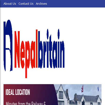
About Us
Contact Us
Archives