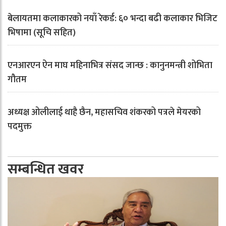
बेलायतमा कलाकारको नयाँ रेकर्ड: ६० भन्दा बढी कलाकार भिजिट
भिषामा (सूचि सहित)
एनआरएन ऐन माघ महिनाभित्र संसद जान्छ : कानुनमन्त्री शोभिता
गौतम
अध्यक्ष ओलीलाई थाहै छैन, महासचिव शंकरको पत्रले मेयरको
पदमुक्त
सम्बन्धित खवर