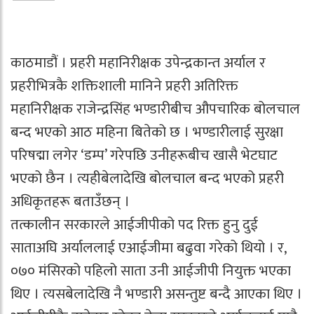
काठमाडौं । प्रहरी महानिरीक्षक उपेन्द्रकान्त अर्याल र
प्रहरीभित्रकै शक्तिशाली मानिने प्रहरी अतिरिक्त
महानिरीक्षक राजेन्द्रसिंह भण्डारीबीच औपचारिक बोलचाल
बन्द भएको आठ महिना बितेको छ । भण्डारीलाई सुरक्षा
परिषद्मा लगेर ‘डम्प’ गरेपछि उनीहरूबीच खासै भेटघाट
भएको छैन । त्यहीबेलादेखि बोलचाल बन्द भएको प्रहरी
अधिकृतहरू बताउँछन् ।
तत्कालीन सरकारले आईजीपीको पद रिक्त हुनु दुई
साताअघि अर्याललाई एआईजीमा बढुवा गरेको थियो । र,
०७० मंसिरको पहिलो साता उनी आईजीपी नियुक्त भएका
थिए । त्यसबेलादेखि नै भण्डारी असन्तुष्ट बन्दै आएका थिए ।