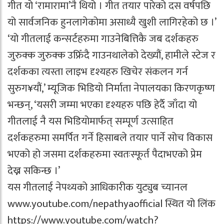
गीत यो ‘रामारामा’नै थियो । गीत तयार पारेको दस वर्षपछि
यो सार्वजनिक हुनलागेकोमा असाध्यै खुशी लागिरहेको छ ।’
‘यो गीतलाई कन्सर्टहरुमा गाउनेबित्तिकै जब दर्शकहरु
जुरुक्क जुरुक्क उफ्रिँदै गाउनथालेको देख्यौं, हामीले स्टेज र
दर्शकका त्यस्ता लाइभ दृश्यहरु खिचेर संकलन गर्न
सुरुग¥यौं,’ म्यूजिक भिडियो निर्माता नेपालयका किरणकृष्ण
भन्छन्, ‘यसरी जम्मा भएका दृश्यहरु पछि हेर्दै जाँदा यो
गीतलाई नै यस भिडियोमार्फत् सम्पूर्ण उत्साहित
दर्शकहरुमा समर्पित गर्ने हिसाबले तयार पार्ने सोच विकास
भएको हो जसमा दर्शकहरुमा स्वतःस्फूर्त पैदाभएको प्रेम
देख्न सकिन्छ ।’
यस गीतलाई नेपथ्यको आधिकारीक युट्युब च्यानल
www.youtube.com/nepathyaofficial स्थित यो लिंक
https://www.youtube.com/watch?