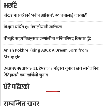
भर्खरै
पोखरामा प्रहरीको ‘स्वीप अप्रेसन’, २० जनालाई कारबाही
विश्वमा चर्चित १० नेपालीभाषी व्यक्तित्व
तीनबुँदे सहमतिअनुसार कर्णालीमा मन्त्रिपरिषद् विस्तार हुँदै
Anish Pokhrel (King ABC): A Dream Born from
Struggle
एनआरएनए अध्यक्ष डा. हेमराज शर्माद्वारा चुनावी खर्च सार्वजनिक,
ऐतिहासमै कम खर्चिलो चुनाव
धेरै पढिएको
सम्बन्धित खवर