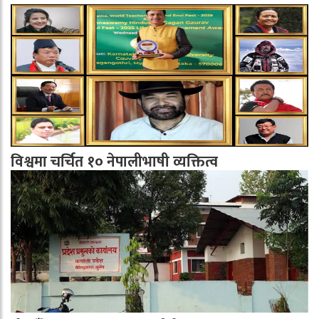
विश्वमा चर्चित १० नेपालीभाषी व्यक्तित्व