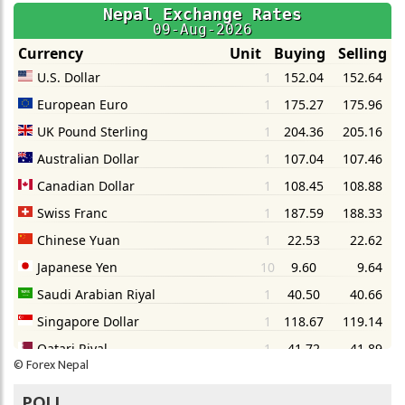
©
Forex Nepal
POLL