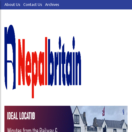
About Us
Contact Us
Archives