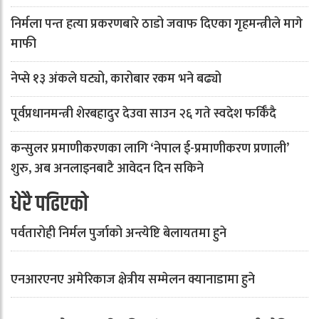
निर्मला पन्त हत्या प्रकरणबारे ठाडो जवाफ दिएका गृहमन्त्रीले मागे
माफी
नेप्से १३ अंकले घट्यो, कारोबार रकम भने बढ्यो
पूर्वप्रधानमन्त्री शेरबहादुर देउवा साउन २६ गते स्वदेश फर्किँदै
कन्सुलर प्रमाणीकरणका लागि ‘नेपाल ई-प्रमाणीकरण प्रणाली’
शुरु, अब अनलाइनबाटै आवेदन दिन सकिने
धेरै पढिएको
पर्वतारोही निर्मल पुर्जाको अन्त्येष्टि बेलायतमा हुने
एनआरएनए अमेरिकाज क्षेत्रीय सम्मेलन क्यानाडामा हुने