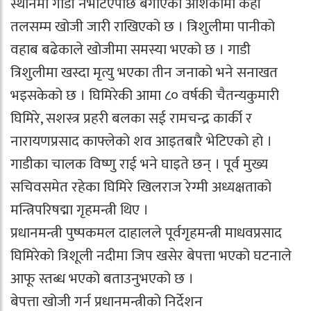
स्थानमा गाडी नभेटिएपछि बगाएको आशंकामा केही
तलसम्म खोजी जारी राखिएको छ । त्रिशुलीमा पानीको
वहाब बढेकाले खोजीमा समस्या भएको छ । गाडी
त्रिशुलीमा खस्दा मृत्यु भएका तीन जनाको भने सनाखत
भइसकेको छ । घिमिरेकी आमा ८० वर्षकी चैतन्यकुमारी
घिमिरे, सशस्त्र प्रहरी बलका सई रामचन्द्र कार्की र
नारायणप्रसाद काफ्लेको शव आइतबारै भेटिएको हो ।
गाडीका चालक विष्णु राई भने घाइते छन् । पूर्व मुख्य
सचिवसमेत रहेका घिमिरे खिलराज रेग्मी अध्यक्षताको
मन्त्रिपरिषद्मा गृहमन्त्री थिए ।
प्रधानमन्त्री पुष्पकमल दाहालले पूर्वगृहमन्त्री माधवप्रसाद
घिमिरेको त्रिशूली नदीमा जिप खसेर बेपत्ता भएको घटनाले
आफू स्तब्ध भएको बताउनुभएको छ ।
बेपत्ता खोजी गर्न प्रधानमन्त्रीको निर्देशन