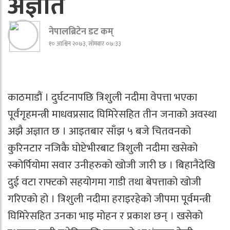
अज्ञात
नेपालब्रिटेन डट कम्
१० आश्विन २०७३, सोमबार ०७:३३
काठमाडौं । दुर्घटनापछि त्रिशुली नदीमा वेपत्ता भएका
पूर्वगृहमन्त्री माधवप्रसाद घिमिरेसहित तीन जनाको अवस्था
अझै अज्ञात छ । आइतबार साँझ ५ बजे चितवनको
कुरिनटार नजिकै घोप्टेभीरबाट त्रिशुली नदीमा खसेको
स्कोर्पियोमा सवार उनीहरुको खोजी जारी छ । बिहानैदेखि
दुई वटा राफ्टको सहयोगमा गाडी तथा बेपत्ताको खोजी
गरिएको हो । त्रिशुली नदीमा हराइरहेको जीपमा पूर्वमन्त्री
घिमिरेसहित उनका भाइ मोहन र प्रकाश छन् । खसेको