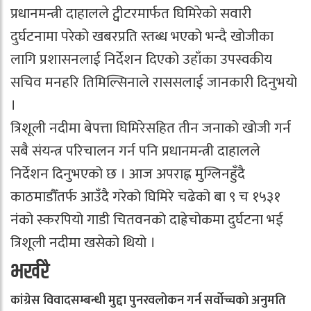
प्रधानमन्त्री दाहालले ट्वीटरमार्फत घिमिरेको सवारी
दुर्घटनामा परेको खबरप्रति स्तब्ध भएको भन्दै खोजीका
लागि प्रशासनलाई निर्देशन दिएको उहाँका उपस्वकीय
सचिव मनहरि तिमिल्सिनाले राससलाई जानकारी दिनुभयो
।
त्रिशूली नदीमा बेपत्ता घिमिरेसहित तीन जनाको खोजी गर्न
सबै संयन्त्र परिचालन गर्न पनि प्रधानमन्त्री दाहालले
निर्देशन दिनुभएको छ । आज अपराह्न मुग्लिनहुँदै
काठमाडौँतर्फ आउँदै गरेको घिमिरे चढेको बा ९ च १५३१
नंको स्करपियो गाडी चितवनको दाह्रेचोकमा दुर्घटना भई
त्रिशूली नदीमा खसेको थियो ।
भर्खरै
कांग्रेस विवादसम्बन्धी मुद्दा पुनरवलोकन गर्न सर्वोच्चको अनुमति