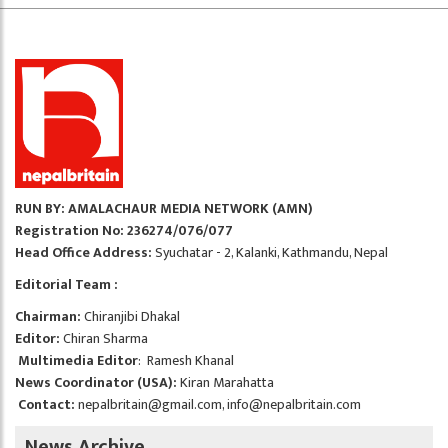
RUN BY: AMALACHAUR MEDIA NETWORK (AMN)
Registration No: 236274/076/077
Head Office Address:
Syuchatar - 2, Kalanki, Kathmandu, Nepal
Editorial Team :
Chairman:
Chiranjibi Dhakal
Editor:
Chiran Sharma
Multimedia Editor
: Ramesh Khanal
News Coordinator (USA):
Kiran Marahatta
Contact:
nepalbritain@gmail.com
,
info@nepalbritain.com
News Archive