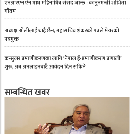
एनआरएन ऐन माघ महिनाभित्र संसद जान्छ : कानुनमन्त्री शोभिता
गौतम
अध्यक्ष ओलीलाई थाहै छैन, महासचिव शंकरको पत्रले मेयरको
पदमुक्त
कन्सुलर प्रमाणीकरणका लागि ‘नेपाल ई-प्रमाणीकरण प्रणाली’
शुरु, अब अनलाइनबाटै आवेदन दिन सकिने
सम्बन्धित खवर