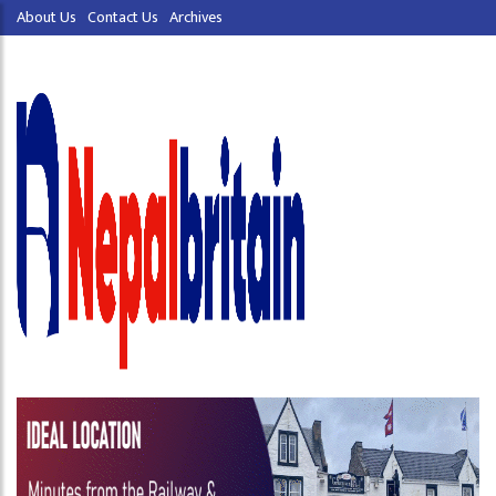
About Us
Contact Us
Archives