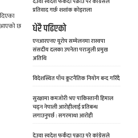
देउवा स्वदेश फर्कँदा पक्राउ परे कांग्रेसले
प्रतिवाद गर्छः शशांक कोइराला
 दिएका
 रहिआएको छ
धेरै पढिएको
एनआरएनए यूरोप सम्मेलनमा रास्वपा
संसदीय दलका उपनेता पराजुली प्रमुख
अतिथि
विदेशस्थित पाँच कूटनैतिक नियोग बन्द गरिँदै
सुरक्षामा कमजोरी भए पाकिस्तानी हिमाल
चढ्न नेपाली आरोहीलाई प्रतिबन्ध
लगाउनुपर्छ : सगरमाथा आरोही
देउवा स्वदेश फर्कँदा पक्राउ परे कांग्रेसले