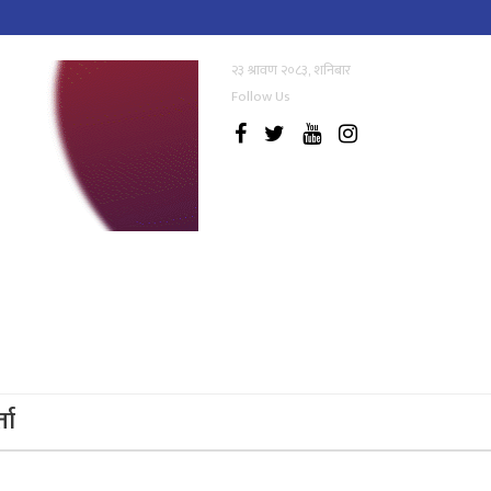
२३ श्रावण २०८३, शनिबार
Follow Us
्ता