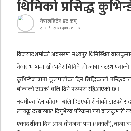
थिमिको प्रसिद्ध कुभिन्डे
नेपालब्रिटेन डट कम्
२६ आश्विन २०७३, बुधबार १०:०७
विजयादशमीको अवसरमा मध्यपुर थिमिस्थित बालकुमारीमा
नेवार भाषामा खाँः भनेर चिनिने सो जात्रा घटस्थापना
कुभिन्डेजात्रामा फूलपातीका दिन सिद्धिकाली मन्दिरबाट
बोकाको टाउको बलि दिने परम्परा रहिआएको छ ।
नवमीका दिन कोतमा बलि दिइएको राँगोको टाउको र दश
लायकू दरबारबाट दिगुभैरव परिक्रमा गरी बालकुमारी ल
एकादशीका दिन आज तीनजना पमा (थकाली), बाजा बजाउने 