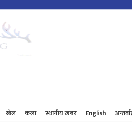
खेल
कला
स्थानीय खबर
English
अन्तर्वार