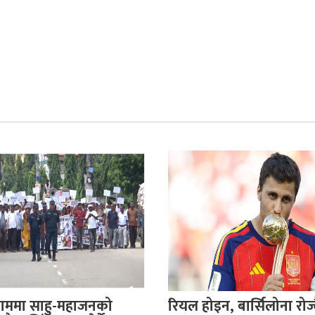
ाममा साहु-महाजनको
रियल होइन, बार्सिलोना रोज्दै