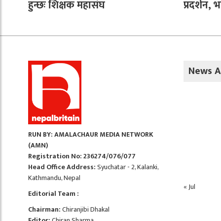
हुन्छः शिक्षक महासंघ
प्रदर्शन, 
News A
RUN BY: AMALACHAUR MEDIA NETWORK
(AMN)
Registration No: 236274/076/077
Head Office Address:
Syuchatar - 2, Kalanki,
Kathmandu, Nepal
« Jul
Editorial Team :
Chairman:
Chiranjibi Dhakal
Editor:
Chiran Sharma