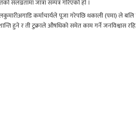
ो संलग्नतामा जात्रा सम्पत्र गरिएकोे हो ।
ुमारीअगाडि कर्माचार्यले पूजा गरेपछि थकाली (पमा) ले बलि
 शान्ति हुने र ती टुक्राले औषधिको समेत काम गर्ने जनविश्वास