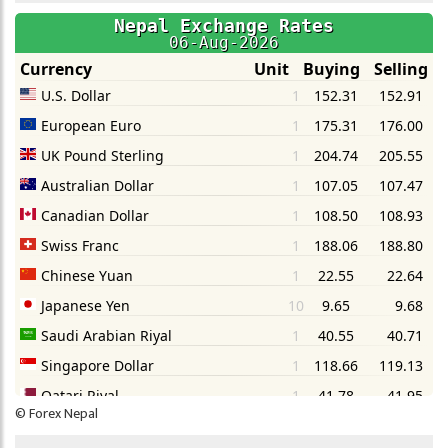
©
Forex Nepal