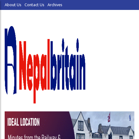
About Us
Contact Us
Archives