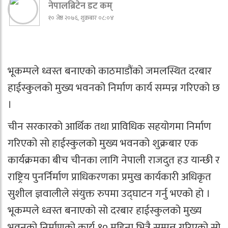
नेपालब्रिटेन डट कम्
१० जेष्ठ २०७६, शुक्रबार ०८:०४
भूकम्पले ध्वस्त बनाएको काठमाडौंको जमलस्थित दरबार
हाईस्कुलको मुख्य भवनको निर्माण कार्य सम्पन्न गरिएको छ
।
चीन सरकारको आर्थिक तथा प्राविधिक सहयोगमा निर्माण
गरिएको सो हाईस्कुलको मुख्य भवनको शुक्रबार एक
कार्यक्रमका बीच चीनका लागि नेपाली राजदुत हउ यान्छी र
राष्ट्रिय पुनर्निर्माण प्राधिकरणका प्रमुख कार्यकारी अधिकृत
सुशील ज्ञवालीले संयुक्त रुपमा उद्घाटन गर्नु भएको हो ।
भूकम्पले ध्वस्त बनाएको सो दरबार हाईस्कुलको मुख्य
भवनको निर्माणको कार्य १० महिना भित्रै सम्पन्न गरिएको सो