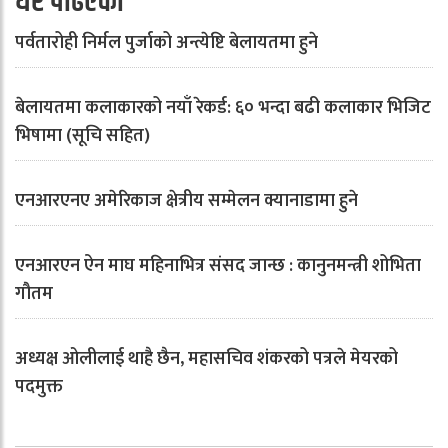
धेरै पढिएको
पर्वतारोही निर्मल पुर्जाको अन्त्येष्टि बेलायतमा हुने
बेलायतमा कलाकारको नयाँ रेकर्ड: ६० भन्दा बढी कलाकार भिजिट
भिषामा (सूचि सहित)
एनआरएनए अमेरिकाज क्षेत्रीय सम्मेलन क्यानाडामा हुने
एनआरएन ऐन माघ महिनाभित्र संसद जान्छ : कानुनमन्त्री शोभिता
गौतम
अध्यक्ष ओलीलाई थाहै छैन, महासचिव शंकरको पत्रले मेयरको
पदमुक्त