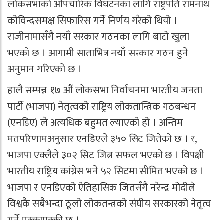
लोकसभाको औपचारिक विघटनका लागि राष्ट्रपति रामनाथ
कोविन्दसमक्ष सिफारिस गर्ने निर्णय गरेको थियो ।
राजीनामासँगै नयाँ सरकार गठनका लागि बाटो खुला
भएको छ । आगामी साताभित्र नयाँ सरकार गठन हुने
अनुमान गरिएको छ ।
हालै सम्पन्न १७ औं लोकसभा निर्वाचनमा भारतीय जनता
पार्टी (भाजपा) नेतृत्वको राष्ट्रिय लोकतान्त्रिक गठबन्धन
(एनडिए) ले अत्यधिक बहुमत ल्याएको हो । अन्तिम
मतपरिणामअनुसार एनडिएले ३५० सिट जितेको छ । र,
भाजपा एक्लैले ३०२ सिट जित्न सफल भएको छ । विपक्षी
भारतीय राष्ट्रिय कांग्रेस भने ५२ सिटमा सीमित भएको छ ।
भाजपा र एनडिएको ऐतिहासिक जितसँगै नरेन्द्र मोदीले
विश्वकै सबैभन्दा ठूलो लोकतन्त्रको संघीय सरकारको नेतृत्व
गर्ने पक्कापक्की छ ।