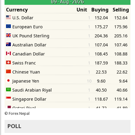
©
Forex Nepal
POLL