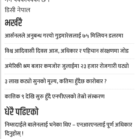
डिसी नेपाल
भर्खरै
आर्सनलले अनुबन्ध गरयाे गुइमारेसलाई ७५ मिलियन डलरमा
विश्व आदिवासी दिवस आज, अधिकार र पहिचान संरक्षणमा जोड
अमेरिकी श्रम बजार कमजोरः जुलाईमा २३ हजार रोजगारी घट्यो
३ लाख कट्यो सुनको मूल्य, कतिमा हुँदैछ कारोबार ?
कात्तिक ९ देखि सुरु हुँदै एनपीएलको तेस्रो संस्करण
धेरै पढिएको
निम्सदाईले बालेनलाई भनेका थिए – एनआरएनलाई पूर्ण अधिकार
दिनुहोस् !