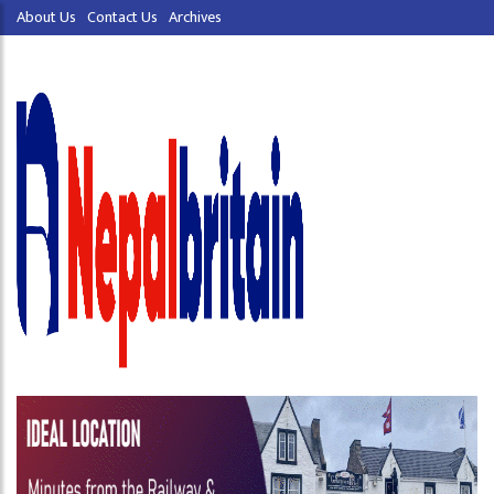
About Us
Contact Us
Archives