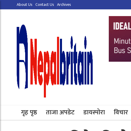
About Us
Contact Us
Archives
गृह पृष्ठ
ताजा अपडेट
डायस्पोरा
विचार