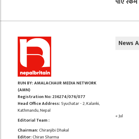
पाए रकम फ
News A
RUN BY: AMALACHAUR MEDIA NETWORK
(AMN)
Registration No: 236274/076/077
Head Office Address:
Syuchatar - 2, Kalanki,
Kathmandu, Nepal
« Jul
Editorial Team :
Chairman:
Chiranjibi Dhakal
Editor:
Chiran Sharma