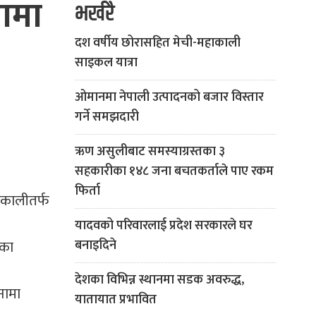
नामा
भर्खरै
दश वर्षीय छोरासहित मेची-महाकाली
साइकल यात्रा
ओमानमा नेपाली उत्पादनको बजार विस्तार
गर्ने समझदारी
ऋण असुलीबाट समस्याग्रस्तका ३
सहकारीका १४८ जना बचतकर्ताले पाए रकम
फिर्ता
िकालीतर्फ
यादवको परिवारलाई प्रदेश सरकारले घर
तका
बनाइदिने
देशका विभिन्न स्थानमा सडक अवरुद्ध,
नामा
यातायात प्रभावित