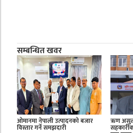
सम्बन्धित खवर
ओमानमा नेपाली उत्पादनको बजार
ऋण असुली
विस्तार गर्ने समझदारी
सहकारीका