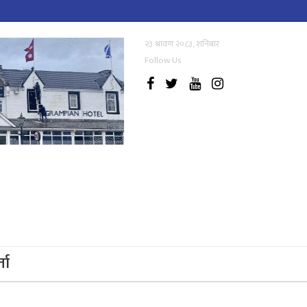
२३ श्रावण २०८३, शनिबार
Follow Us
्ता