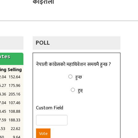
कोइराला
POLL
नेपाली कांग्रेसको महाधिवेशन समयमै हुन्छ ?
हुन्छ
हुन्न्
Custom Field
Vote