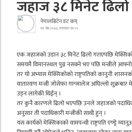
जहाज ३८ मिनेट ढिलो उड
नेपालब्रिटेन डट कम्
१४ जेष्ठ २०७६, मंगलवार ११:०५
एक जहाजको उडान ३८ मिनेट ढिलो गराएपछि मेक्सिकोकी
समयमै विमानस्थल पुग्न नसक्ने भए पछि मन्त्रीले आफ्
तर यो अभ्यास मेक्सिकोको राष्ट्रपतिको कानुनी शासनक
वातारवण मन्त्री जोसेफा गान्जालेज अघिल्लो शुक्रबार
उड्न लागेकी थिईन् ।
तर कुनै कारणले ढिलो भएपछि उनले जहाजको पदाधिकार
अनुसार ती पदाधिकारी मन्त्रीकी साथी हुन् ।
यस कार्यको मेक्सिकाको वामपन्थी राष्ट्रपति एण्ड्रे 