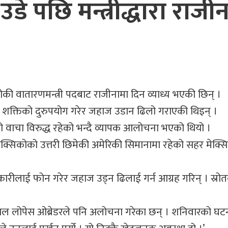
े पछि मन्त्रीद्धारा राजी
 वातारणमन्त्री पदबाट राजीनामा दिन व्याध्य भएकी छिन् ।
नो शक्तिको दुरुपयोग गरेर जहाज उडान ढिलो गराएकी थिइन् ।
ो वाचा विरुद्ध रहेको भन्दै व्यापक आलोचना भएको थियो ।
 मेक्सिकोको उत्तरी छिमेकी अमेरिकी सिमानामा रहेको सहर मेक्स
ीलाई फोन गरेर जहाज उड्न ढिलाई गर्न आग्रह गरिन् । स्रो
म्यानुअल लोपेस ओब्रेडरले पनि अलोचना गरेका छन् । शनिवारको घट