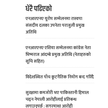
धेरै पढिएको
एनआरएनए यूरोप सम्मेलनमा रास्वपा
संसदीय दलका उपनेता पराजुली प्रमुख
अतिथि
एनआरएनए एशिया सम्मेलनमा कांग्रेस नेता
भिष्मराज आंदम्बे प्रमुख अतिथि (नेताहरुको
सूचि सहित)
विदेशस्थित पाँच कूटनैतिक नियोग बन्द गरिँदै
सुरक्षामा कमजोरी भए पाकिस्तानी हिमाल
चढ्न नेपाली आरोहीलाई प्रतिबन्ध
लगाउनुपर्छ : सगरमाथा आरोही