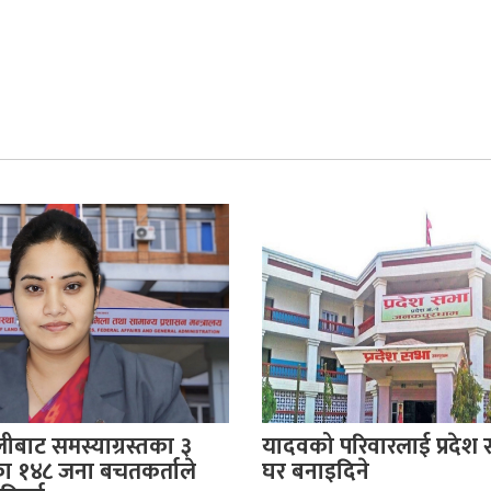
बाट समस्याग्रस्तका ३
यादवको परिवारलाई प्रदेश
 १४८ जना बचतकर्ताले
घर बनाइदिने