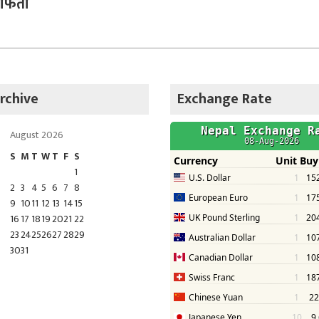
िर्ता
rchive
Exchange Rate
August 2026
S
M
T
W
T
F
S
1
2
3
4
5
6
7
8
9
10
11
12
13
14
15
16
17
18
19
20
21
22
23
24
25
26
27
28
29
30
31