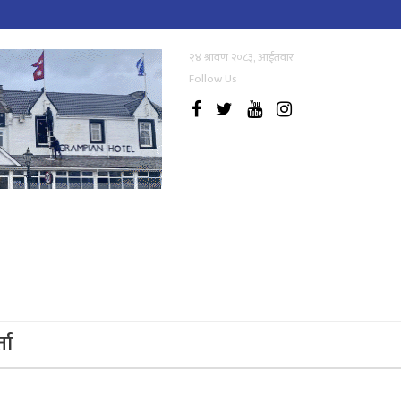
२४ श्रावण २०८३, आईतवार
Follow Us
्ता