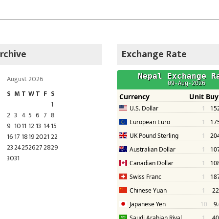
rchive
Exchange Rate
August 2026
S
M
T
W
T
F
S
1
2
3
4
5
6
7
8
9
10
11
12
13
14
15
16
17
18
19
20
21
22
23
24
25
26
27
28
29
30
31