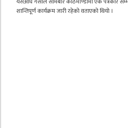
यसअघि गेसोले सोमबार काठमाण्डौंमा एक पत्रकार सम्
शान्तिपूर्ण कार्यक्रम जारी रहेको वताएको थियो ।