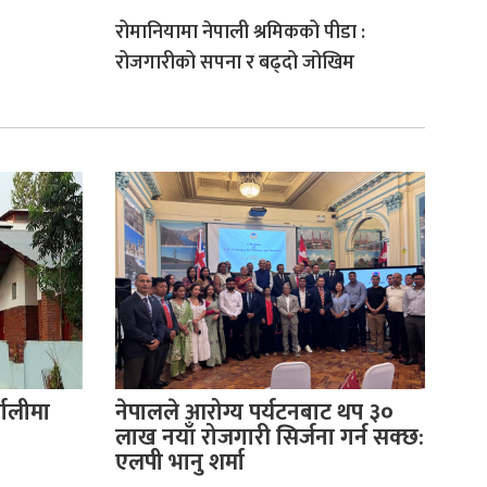
रोमानियामा नेपाली श्रमिकको पीडा :
रोजगारीको सपना र बढ्दो जोखिम
णालीमा
नेपालले आरोग्य पर्यटनबाट थप ३०
लाख नयाँ रोजगारी सिर्जना गर्न सक्छ:
एलपी भानु शर्मा