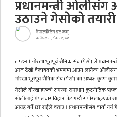
प्रधानमन्त्री ओलीसंग 
उठाउने गेसोको तयारी
नेपालब्रिटेन डट कम्
२७ जेष्ठ २०७६, सोमबार १३:०४
लण्डन । गोरखा भूतपूर्व सैनिक संघ (गेसो) ले प्रधानमन
आज देखी वेलायतको भ्रमणमा आउन लागेका ओलीसंग भ
गोरखा भूतपूर्व सैनिक संघ (गेसो) का अध्यक्ष कृष्ण कुम
गेसोले गोरखाहरुको समस्या समाधान कुटनीतिक पहल र शान्
ओलीलाई मंगलवार विहान भेट गछौं र गोरखाहरुको समस
आग्रह गर्ने छौं’ राईले वताए । प्रधानमन्त्रीसंग वार्ता