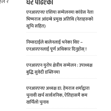
धेरै पढिएको
पहल र
एनआरएनए एशिया सम्मेलनमा कांग्रेस नेता
भिष्मराज आंदम्बे प्रमुख अतिथि (नेताहरुको
सूचि सहित)
निम्सदाईले बालेनलाई भनेका थिए –
एनआरएनलाई पूर्ण अधिकार दिनुहोस् !
एनआरएन युरोप क्षेत्रीय सम्मेलन : उपाध्यक्ष
बुद्धि सुवेदी डब्लिनमा
एनआरएनए अध्यक्ष डा. हेमराज शर्माद्वारा
चुनावी खर्च सार्वजनिक, ऐतिहासमै कम
खर्चिलो चुनाव