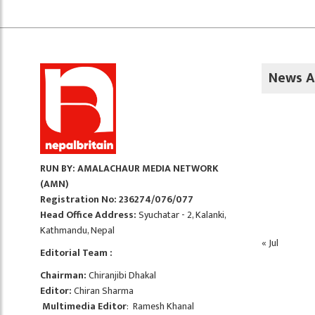
News A
RUN BY: AMALACHAUR MEDIA NETWORK
(AMN)
Registration No: 236274/076/077
Head Office Address:
Syuchatar - 2, Kalanki,
Kathmandu, Nepal
« Jul
Editorial Team :
Chairman:
Chiranjibi Dhakal
Editor:
Chiran Sharma
Multimedia Editor
: Ramesh Khanal