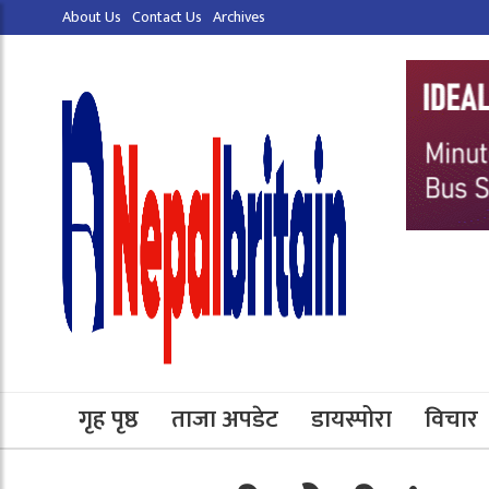
About Us
Contact Us
Archives
गृह पृष्ठ
ताजा अपडेट
डायस्पोरा
विचार