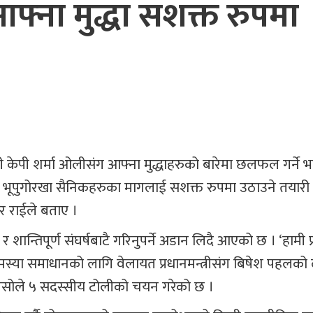
आफ्ना मुद्धा सशक्त रुपमा
्त्री केपी शर्मा ओलीसंग आफ्ना मुद्धाहरुको बारेमा छलफल गर्ने
ूपुगोरखा सैनिकहरुका मागलाई सशक्त रुपमा उठाउने तयारी
ार राईले बताए ।
तिपूर्ण संघर्षबाटै गरिनुपर्ने अडान लिदै आएको छ । ‘हामी प्र
्या समाधानको लागि वेलायत प्रधानमन्त्रीसंग बिषेश पहलको
 गर्न गेसोले ५ सदस्सीय टोलीको चयन गरेको छ ।