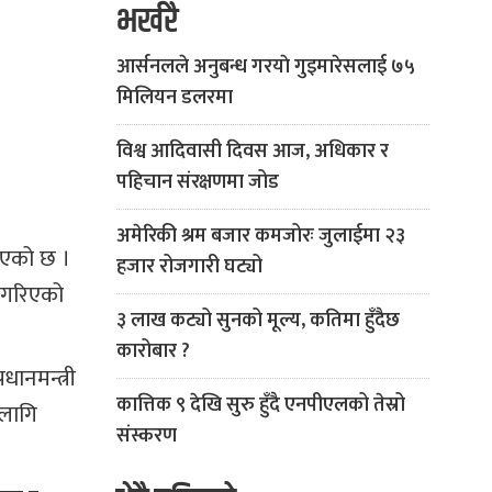
भर्खरै
आर्सनलले अनुबन्ध गरयाे गुइमारेसलाई ७५
मिलियन डलरमा
विश्व आदिवासी दिवस आज, अधिकार र
पहिचान संरक्षणमा जोड
अमेरिकी श्रम बजार कमजोरः जुलाईमा २३
 भएको छ ।
हजार रोजगारी घट्यो
 गरिएको
३ लाख कट्यो सुनको मूल्य, कतिमा हुँदैछ
कारोबार ?
धानमन्त्री
कात्तिक ९ देखि सुरु हुँदै एनपीएलको तेस्रो
 लागि
संस्करण