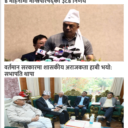
४ महिनामा मन्त्रिपरिषद्का ३८४ निर्णय
वर्तमान सरकारमा शासकीय अराजकता हाबी भयो:
सभापति थापा