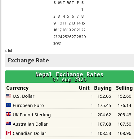
S
M
T
W
T
F
S
1
2
3
4
5
6
7
8
9
10
11
12
13
14
15
16
17
18
19
20
21
22
23
24
25
26
27
28
29
30
31
« Jul
Exchange Rate