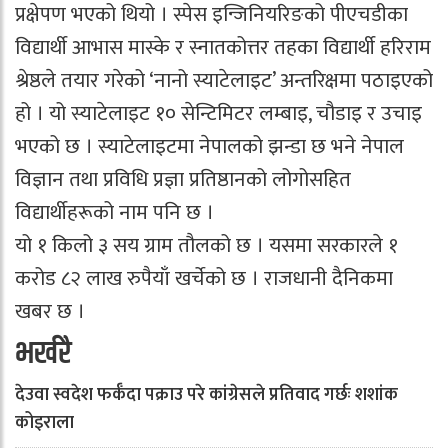
प्रक्षेपण भएको थियो । स्पेस इन्जिनियरिङको पीएचडीका
विद्यार्थी आभास मास्के र स्नातकोत्तर तहका विद्यार्थी हरिराम
श्रेष्ठले तयार गरेको ‘नानो स्याटेलाइट’ अन्तरिक्षमा पठाइएको
हो । यो स्याटेलाइट १० सेन्टिमिटर लम्बाइ, चौडाइ र उचाइ
भएको छ । स्याटेलाइटमा नेपालको झन्डा छ भने नेपाल
विज्ञान तथा प्रविधि प्रज्ञा प्रतिष्ठानको लोगोसहित
विद्यार्थीहरूको नाम पनि छ ।
यो १ किलो ३ सय ग्राम तौलको छ । यसमा सरकारले १
करोड ८२ लाख रुपैयाँ खर्चेको छ । राजधानी दैनिकमा
खबर छ ।
भर्खरै
देउवा स्वदेश फर्कँदा पक्राउ परे कांग्रेसले प्रतिवाद गर्छः शशांक
कोइराला