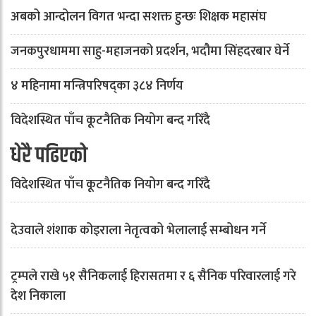
अबको आन्दोलन विगत भन्दा सशक्त हुन्छः शिक्षक महासंघ
जनकपुरधाममा साहु-महाजनको प्रदर्शन, भदौमा सिंहदरबार घेर्ने
४ महिनामा मन्त्रिपरिषद्का ३८४ निर्णय
विदेशस्थित पाँच कूटनैतिक नियोग बन्द गरिँदै
धेरै पढिएको
विदेशस्थित पाँच कूटनैतिक नियोग बन्द गरिँदै
देउवाले शंशाक कोइराला नेतृत्वको भेलालाई सम्बोधन गर्ने
ट्रम्पले राखे ५१ सैनिकलाई हिरासतमा र ६ सैनिक परिवारलाई गरे
देश निकाला