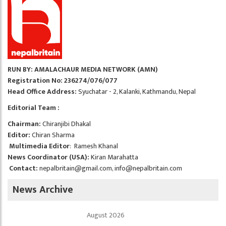
RUN BY: AMALACHAUR MEDIA NETWORK (AMN)
Registration No: 236274/076/077
Head Office Address:
Syuchatar - 2, Kalanki, Kathmandu, Nepal
Editorial Team :
Chairman:
Chiranjibi Dhakal
Editor:
Chiran Sharma
Multimedia Editor
: Ramesh Khanal
News Coordinator (USA):
Kiran Marahatta
Contact:
nepalbritain@gmail.com
,
info@nepalbritain.com
News Archive
August 2026