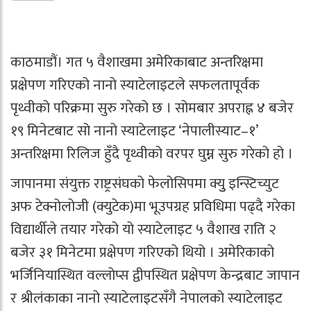
काठमाडौं। गत ५ वैशाखमा अमेरिकाबाट अन्तरिक्षमा
प्रक्षेपण गरिएको नानो स्याटेलाइटले सफलतापूर्वक
पृथ्वीको परिक्रमा सुरु गरेको छ । सोमबार अपराह्न ४ बजेर
१९ मिनेटबाट सो नानो स्याटेलाइट ‘नेपालीस्याट–१’
अन्तरिक्षमा रिलिज हुँदै पृथ्वीको वरपर घुम्न सुरु गरेको हो ।
जापानमा संयुक्त राष्ट्रसंघको फेलोसिपमा क्युु इन्स्टिच्युट
अफ टेक्नोलोजी (क्युटेक)मा भूउपग्रह प्रविधिमा पढ्दै गरेका
विद्यार्थीले तयार गरेको यो स्याटेलाइट ५ वैशाख राति २
बजेर ३१ मिनेटमा प्रक्षेपण गरिएको थियो । अमेरिकाको
भर्जिनियास्थित वल्लोप्स द्वीपस्थित प्रक्षेपण केन्द्रबाट जापान
र श्रीलंकाका नानो स्याटेलाइटसँगै नेपालको स्याटेलाइट