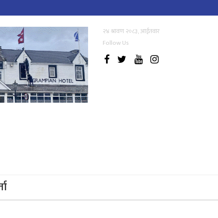
२४ श्रावण २०८३, आईतवार
Follow Us
्ता