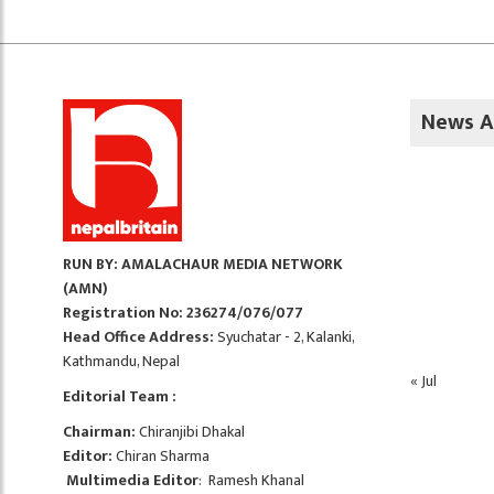
News A
RUN BY: AMALACHAUR MEDIA NETWORK
(AMN)
Registration No: 236274/076/077
Head Office Address:
Syuchatar - 2, Kalanki,
Kathmandu, Nepal
« Jul
Editorial Team :
Chairman:
Chiranjibi Dhakal
Editor:
Chiran Sharma
Multimedia Editor
: Ramesh Khanal