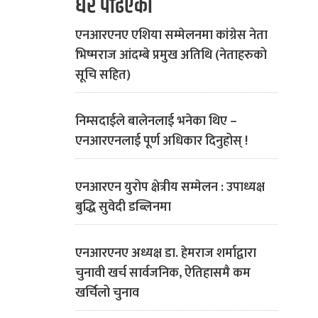
धेरै पढिएको
एनआरएनए एशिया सम्मेलनमा कांग्रेस नेता
भिष्मराज आंदम्बे प्रमुख अतिथि (नेताहरुको
सूचि सहित)
निम्सदाईले बालेनलाई भनेका थिए –
एनआरएनलाई पूर्ण अधिकार दिनुहोस् !
एनआरएन युरोप क्षेत्रीय सम्मेलन : उपाध्यक्ष
बुद्धि सुवेदी डब्लिनमा
एनआरएनए अध्यक्ष डा. हेमराज शर्माद्वारा
चुनावी खर्च सार्वजनिक, ऐतिहासमै कम
खर्चिलो चुनाव