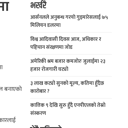
मा
भर्खरै
आर्सनलले अनुबन्ध गरयाे गुइमारेसलाई ७५
मिलियन डलरमा
विश्व आदिवासी दिवस आज, अधिकार र
पहिचान संरक्षणमा जोड
अमेरिकी श्रम बजार कमजोरः जुलाईमा २३
मा
हजार रोजगारी घट्यो
३ लाख कट्यो सुनको मूल्य, कतिमा हुँदैछ
यदल बनाएको
कारोबार ?
कात्तिक ९ देखि सुरु हुँदै एनपीएलको तेस्रो
संस्करण
रकारलाई