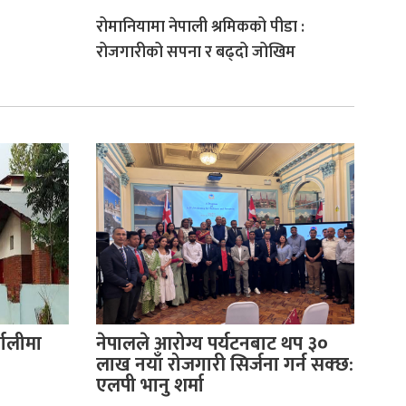
रोमानियामा नेपाली श्रमिकको पीडा :
रोजगारीको सपना र बढ्दो जोखिम
णालीमा
नेपालले आरोग्य पर्यटनबाट थप ३०
लाख नयाँ रोजगारी सिर्जना गर्न सक्छ:
एलपी भानु शर्मा