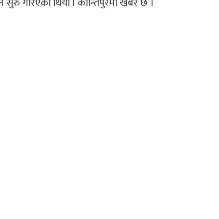
सुरु गरिएको थियो । कान्तिपुरमा खबर छ ।