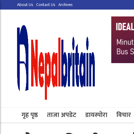
About Us
Contact Us
Archives
गृह पृष्ठ
ताजा अपडेट
डायस्पोरा
विचार