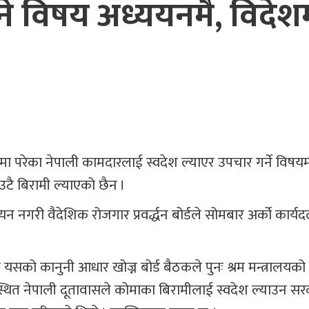
ने विषय अध्ययनमै, विदेश
तमा परेका नेपाली कामदारलाई स्वदेश ल्याएर उपचार गर्ने विषय
टै बिरामी ल्याएको छैन ।
यन नगरी वैदेशिक रोजगार प्रवर्द्धन बोर्डले सोमबार अर्को कार्
ि यसको कानुनी आधार खोज्न बोर्ड बैठकले पुनः श्रम मन्त्रालयको
्थित नेपाली दूतावासले कोमाका बिरामीलाई स्वदेश ल्याउन स