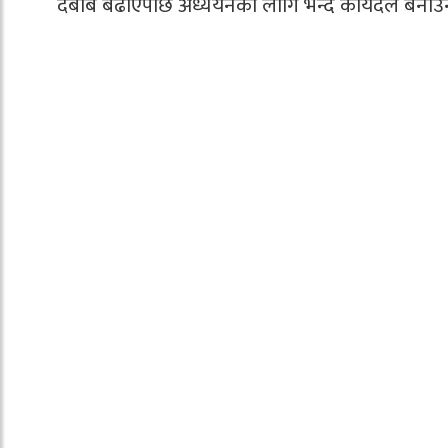
दबाब बढाएपछि अध्ययनका लागि भन्दै कार्यदल बनाउन 