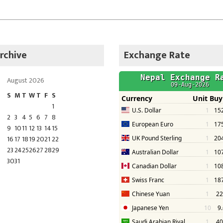
rchive
Exchange Rate
August 2026
S
M
T
W
T
F
S
1
2
3
4
5
6
7
8
9
10
11
12
13
14
15
16
17
18
19
20
21
22
23
24
25
26
27
28
29
30
31