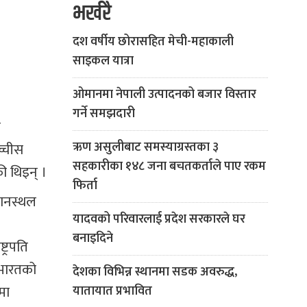
भर्खरै
दश वर्षीय छोरासहित मेची-महाकाली
साइकल यात्रा
ओमानमा नेपाली उत्पादनको बजार विस्तार
गर्ने समझदारी
ो
ऋण असुलीबाट समस्याग्रस्तका ३
च्चीस
सहकारीका १४८ जना बचतकर्ताले पाए रकम
की थिइन् ।
फिर्ता
िमानस्थल
यादवको परिवारलाई प्रदेश सरकारले घर
बनाइदिने
ट्रपति
 भारतको
देशका विभिन्न स्थानमा सडक अवरुद्ध,
मा
यातायात प्रभावित