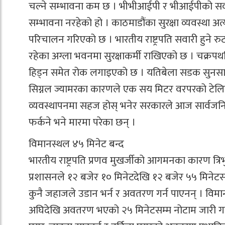
चल्ने सम्भावना कम छ । भीभीआईपी र भीआईपीको सवार
सम्भावना नरहेको हो । काठमाडौंका सुरक्षा व्यवस्था अत
परिचालन गरिएको छ । भारतीय राष्ट्रपति सवारी हुने र
रहेका अग्ला भवनमा सुरक्षाकर्मी राखिएको छ । चक्रपथभि
हिड्न समेत रोक लगाइएको छ । यतिबेला सडक सुनसान 
सिग्नल ज्यामरका कारणले एक सय मिटर वरपरको टेलिफोन
व्यवस्थापनमा सहज होस् भनेर सरकारले आज सार्वजनिक
फर्कने भने मारमा परेका छन् ।
विमानस्थल ४५ मिनेट बन्द
भारतीय राष्ट्रपति प्रणव मुखर्जीको आगमनका कारण त्रिभ
प्रशासनले १२ बजेर १० मिनेटदेखि १२ बजेर ५५ मिनेट
कुनै जहाजले उडान भर्न र अवतरण गर्न पाएनन् । विम
अघिदेखि अवतरण भएको २५ मिनेटसम्म नोटाम जारी गरि