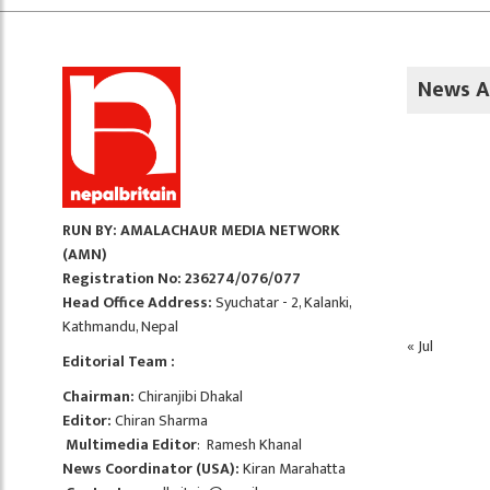
News A
RUN BY: AMALACHAUR MEDIA NETWORK
(AMN)
Registration No: 236274/076/077
Head Office Address:
Syuchatar - 2, Kalanki,
Kathmandu, Nepal
« Jul
Editorial Team :
Chairman:
Chiranjibi Dhakal
Editor:
Chiran Sharma
Multimedia Editor
: Ramesh Khanal
News Coordinator (USA):
Kiran Marahatta