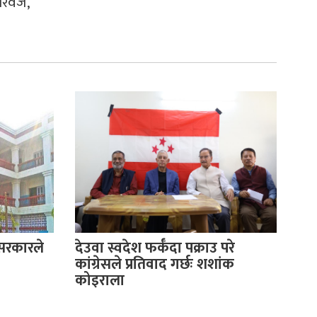
रवेज,
 सरकारले
देउवा स्वदेश फर्कँदा पक्राउ परे
कांग्रेसले प्रतिवाद गर्छः शशांक
कोइराला