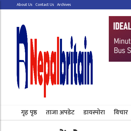
About Us
Contact Us
Archives
गृह पृष्ठ
ताजा अपडेट
डायस्पोरा
विचार