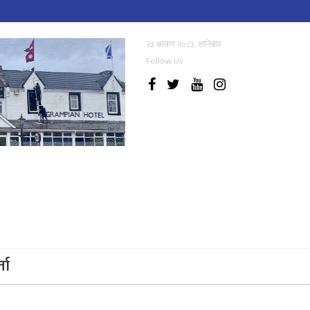
२३ श्रावण २०८३, शनिबार
Follow Us
्ता