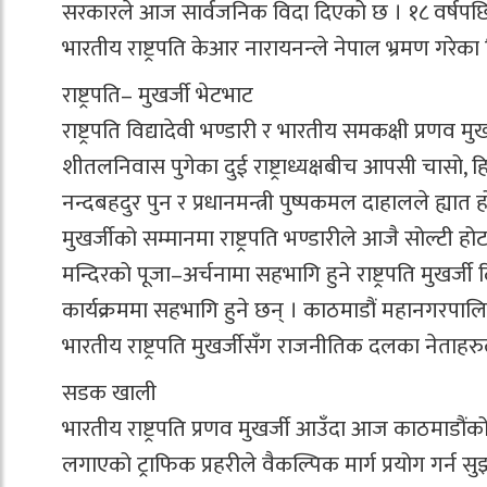
सरकारले आज सार्वजनिक विदा दिएको छ । १८ वर्षपछि भ
भारतीय राष्ट्रपति केआर नारायनन्ले नेपाल भ्रमण गरेका
राष्ट्रपति– मुखर्जी भेटभाट
राष्ट्रपति विद्यादेवी भण्डारी र भारतीय समकक्षी प्रण
शीतलनिवास पुगेका दुई राष्ट्राध्यक्षबीच आपसी चासो,
नन्दबहदुर पुन र प्रधानमन्त्री पुष्पकमल दाहालले ह्यात होट
मुखर्जीको सम्मानमा राष्ट्रपति भण्डारीले आजै सोल्टी 
मन्दिरको पूजा–अर्चनामा सहभागि हुने राष्ट्रपति मुखर्जी 
कार्यक्रममा सहभागि हुने छन् । काठमाडौं महानगरपालि
भारतीय राष्ट्रपति मुखर्जीसँग राजनीतिक दलका नेताहरुले
सडक खाली
भारतीय राष्ट्रपति प्रणव मुखर्जी आउँदा आज काठमाड
लगाएको ट्राफिक प्रहरीले वैकल्पिक मार्ग प्रयोग गर्न 