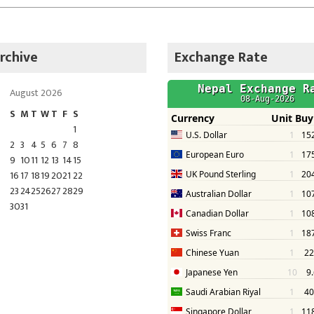
rchive
Exchange Rate
August 2026
S
M
T
W
T
F
S
1
2
3
4
5
6
7
8
9
10
11
12
13
14
15
16
17
18
19
20
21
22
23
24
25
26
27
28
29
30
31