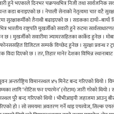
ी हुने भएकाले दिनभर चक्रपथभित्र निजी तथा सार्वजनिक सवा
्यन्त कडा बनाइएको छ । नेपाली सेनाको नेतृत्वमा चार वटै सुरक्
ुटमा सुरक्षाकर्मीको तैनाथी बढाइएको छ । सडकका दायाँ–बायाँ 
त्र भारतीय राष्ट्रपति मुखर्जीको सवारी हुने रुटमा सार्वसाधार
छ । मुखर्जीको सवारीमा ज्यामरसहितका कार्केड हुनेछ । मो
ससहित डिजिटल सम्पर्क विच्छेद हुनेछ । सुरक्षा प्रवन्ध र ट्
 विदा दिएको छ । तर, तिहार मानेर देशका विभिन्न स्थानाबाट
ुवन अन्तर्राष्ट्रिय विमानस्थल ४५ मिनेट बन्द गरिएको थियो । व
सम्मका लागि ‘नोटिस फर एयरमेन’ (नोटाम) जारी गरेको थियो ।
ानस्थल पुरै बन्द गरिएको थियो । भीभीआइपी जहाजमा आउनु बी
एको हो । सो समयमा अवतरण गर्ने थाइ एयरवेज, सिल्क एयरवे