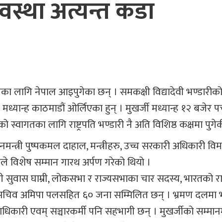
यवस्था अत्यन्त कडा
रमणका लागि नेपाल आइपुगेका छन् । समकक्षी विद्यादेवी भण्डारीक
 मध्यान्ह काठमाडौं ओर्लिएका हुन् । मुखर्जी मध्यान्ह १२ बजेर प
नको स्वागतका लागि राष्ट्रपति भण्डारी नै अति विशिष्ठ कक्षमा पुगे
्रधानमन्त्री पुष्पकमल दाहाल, मन्त्रीहरु, उच्च सरकारी अधिकारी व
ीले विशेष सम्मान गारथ अर्पण गरेको थियो ।
्त्री सुवास घाम्री, लोकसभा र राज्यसभाका चार सदस्य, भारतको राष्
 सचिव अमिपा पलसहित ६० जना सम्मिलित छन् । भ्रमण दलमा
ाधिकारी एवम् सञ्चारकर्मी पनि सहभागी छन् । मुखर्जीको सम्मान