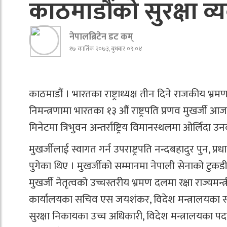
काठमाडौंको सुरक्षा व्
नेपालब्रिटेन डट कम्
१७ कार्तिक २०७३, बुधबार ०९:०४
काठमाडौं । भारतका राष्ट्राध्यक्ष तीन दिने राजकीय भ्
निमन्त्रणामा भारतका १३ औं राष्ट्रपति प्रणव मुखर्जी आज
मिनेटमा त्रिभुवन अन्तर्राष्ट्रिय विमानस्थलमा ओर्लिदा उ
मुखर्जीलाई स्वागत गर्न उपराष्ट्रपति नन्दबहादुर पुन, प
पुगेका थिए । मुखर्जीको सम्मानमा नेपाली सेनाको टुकड
मुखर्जी नेतृत्वको उच्चस्तरीय भ्रमण दलमा रक्षा राज्यमन
कार्यालयका सचिव एस जयशंकर, विदेश मन्त्रालयका
सुरक्षा निकायका उच्च अधिकारी, विदेश मन्त्रालयका पद