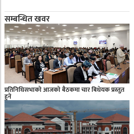
सम्बन्धित खवर
प्रतिनिधिसभाको आजको बैठकमा चार बिधेयक प्रस्तुत
हुने