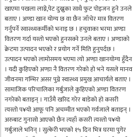
खाएमा पखला लाग्ने,पेट दुख्नुका साथै फुट पोइजन हुने उनले
बताए । अण्डा खान योग्य छ वा छैन जाँचेर मात्र वितरण
गर्नुपर्ने स्वास्थ्यकर्मीको भनाइ छ । हचुवाका भरमा अण्डा
वितरण गर्दा यस्तो भएको हुनसक्ने उनले बताए । अण्डाको
क्रेटमा उत्पादन भएको र प्रयोग गर्ने मिति हुनुपर्दछ ।
उत्पादन भएको लामोसमय भएमा त्यो अण्डा खानयोग्य हुँदैन
। यदी कुहिएको अण्डा नै वितरण गरेको हो भने यसले मानव
जीवनमा गम्भिर असर पुग्ने स्वास्थ्य प्रमुख आचार्यले बताए ।
सामाजिक परिचालिका गर्बुजाले कुहिएको अण्डा वितरण
नगरेको बताइन् । गाउँमै खरिद गरेर बाडेको हो कसरी
त्यस्तो प¥यो आफू पनि अचम्मीत भएको गर्वजाले बताइन् ।
अरुबाट गुनासो आएको छैन त्यहाँ कसरी त्यस्तो प¥यो
गर्बुजाले भनिन् । सुत्केरी भएको १५ दिन भित्र घरमा पुगेर