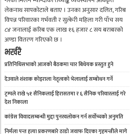
गरेको मिलन म्याग्दीका तथ्याङ्क व्यवस्थापन अधिकृत
लेकनाथ सापकोटाले बताए । उनका अनुसार दलित, गरिब
विपन्न परिवारका गर्भवती र सुत्केरी महिला गरी पाँच सय
८४ जनालाई करिब एक लाख १६ हजार ८ सय बराबरको
अण्डा वितरण गरिएको छ ।
भर्खरै
प्रतिनिधिसभाको आजको बैठकमा चार बिधेयक प्रस्तुत हुने
देउवाले शंशाक कोइराला नेतृत्वको भेलालाई सम्बोधन गर्ने
ट्रम्पले राखे ५१ सैनिकलाई हिरासतमा र ६ सैनिक परिवारलाई गरे
देश निकाला
कांग्रेस विवादसम्बन्धी मुद्दा पुनरवलोकन गर्न सर्वोच्चको अनुमति
निर्मला पन्त हत्या प्रकरणबारे ठाडो जवाफ दिएका गृहमन्त्रीले मागे