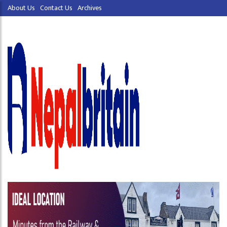
About Us
Contact Us
Archives