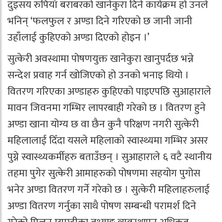
दुइसय रुपियाँ बराबरको खानेकुरा दिने कार्यक्रम हो उनले
भनिन् ‘फलफुल र अण्डा दिने गरिएको छ जानी जानी
उहाँलाई कुहिएको अण्डा दिएको होइन ।’
सुत्केरी अवस्थामा पोषणयुक्त खानेकुरा खानुपर्दछ भन्ने
सन्देश प्रवाह गर्न खोजिएको हो उनको भनाइ थियो ।
वितरण गरिएका अण्डाहरु कुहिएको पाइएपछि सुआहाराले
मावन जिवनमा गम्भिर लापरबाही गरेको छ । वितरण हुने
अण्डा खाना योग्य छ वा छैन कुनै परिक्षण नगरी सुत्केरी
महिलालाई दिँदा यसले महिलाको स्वास्थ्यमा गम्भिर असर
पुग्ने स्वास्थ्यकर्मीहरु बताउँछन् । सुआहाराले ६ वटै स्थानीय
तहमा पुगेर सुत्केरी आमाहरुको पोषणमा सहयोग पुगोस
भनेर अण्डा वितरण गर्ने गरेको छ । सुत्केरी महिलाहरुलाई
अण्डा वितरण गर्नुका साथै पोषण सम्बन्धी परामर्श दिने