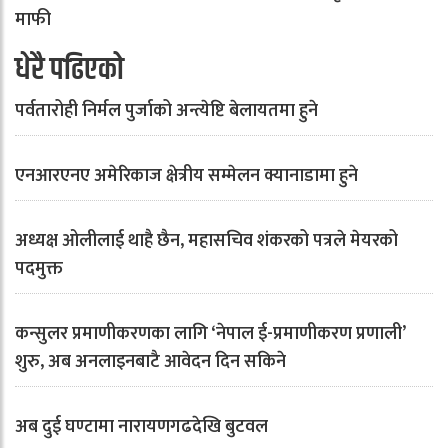
माफी
धेरै पढिएको
पर्वतारोही निर्मल पुर्जाको अन्त्येष्टि बेलायतमा हुने
एनआरएनए अमेरिकाज क्षेत्रीय सम्मेलन क्यानाडामा हुने
अध्यक्ष ओलीलाई थाहै छैन, महासचिव शंकरको पत्रले मेयरको
पदमुक्त
कन्सुलर प्रमाणीकरणका लागि ‘नेपाल ई-प्रमाणीकरण प्रणाली’
शुरु, अब अनलाइनबाटै आवेदन दिन सकिने
अब दुई घण्टामा नारायणगढदेखि बुटवल