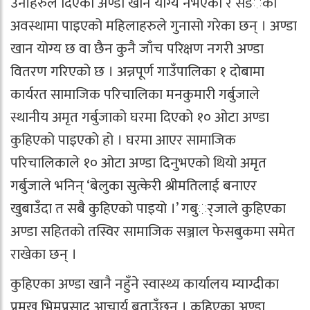
उनीहरुले दिएको अण्डा खान योग्य नभएको र सडँेको
अवस्थामा पाइएको महिलाहरुले गुनासो गरेका छन् । अण्डा
खान योग्य छ वा छैन कुनै जाँच परिक्षण नगरी अण्डा
वितरण गरिएको छ । अन्नपूर्ण गाउँपालिका १ दोबामा
कार्यरत सामाजिक परिचालिका मनकुमारी गर्बुजाले
स्थानीय अमृत गर्बुजाको घरमा दिएको १० ओटा अण्डा
कुहिएको पाइएको हो । घरमा आएर सामाजिक
परिचालिकाले १० ओटा अण्डा दिनुभएको थियो अमृत
गर्बुजाले भनिन् ‘बेलुका सुत्केरी श्रीमतिलाई बनाएर
खुबाउँदा त सबै कुहिएको पाइयो ।’ गबुर््जाले कुहिएका
अण्डा सहितको तस्विर सामाजिक सञ्जाल फेसबुकमा समेत
राखेका छन् ।
कुहिएका अण्डा खानै नहुँने स्वास्थ्य कार्यालय म्याग्दीका
प्रमुख भिमप्रसाद आचार्य बताउँछन् । कुहिएका अण्डा